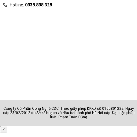
Hotline:
0938.898.328
Công ty Cổ Phần Công Nghệ CDC. Theo giấy phép ĐKKD số 0105801222. Ngày
cấp 23/02/2012 do Sở kế hoạch và đầu tư thành phố Hà Nội cấp. Đại diện pháp
luật: Phạm Tuấn Dũng
×