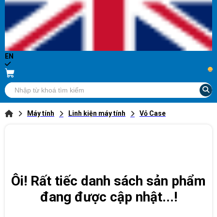
EN
...
Máy tính
Linh kiện máy tính
Vỏ Case
Ôi! Rất tiếc danh sách sản phẩm
đang được cập nhật...!