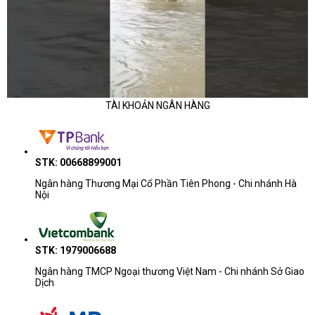
TÀI KHOẢN NGÂN HÀNG
STK: 00668899001
Ngân hàng Thương Mại Cổ Phần Tiên Phong - Chi nhánh Hà
Nội
STK: 1979006688
Ngân hàng TMCP Ngoại thương Việt Nam - Chi nhánh Sở Giao
Dịch