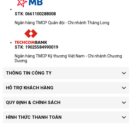
STK: 0661100288008
Ngân hàng TMCP Quân đội - Chi nhánh Thăng Long
STK: 19025584990019
Ngân hàng TMCP Kỹ thương Việt Nam - Chi nhánh Chương
Dương
THÔNG TIN CÔNG TY
HỖ TRỢ KHÁCH HÀNG
QUY ĐỊNH & CHÍNH SÁCH
HÌNH THỨC THANH TOÁN