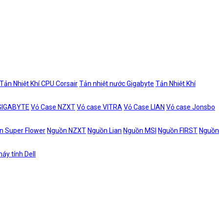
Tản Nhiệt Khí CPU Corsair
Tản nhiệt nước Gigabyte
Tản Nhiệt Khí
 GIGABYTE
Vỏ Case NZXT
Vỏ case VITRA
Vỏ Case LIAN
Vỏ case Jonsbo
n Super Flower
Nguồn NZXT
Nguồn Lian
Nguồn MSI
Nguồn FIRST
Nguồn
áy tính Dell