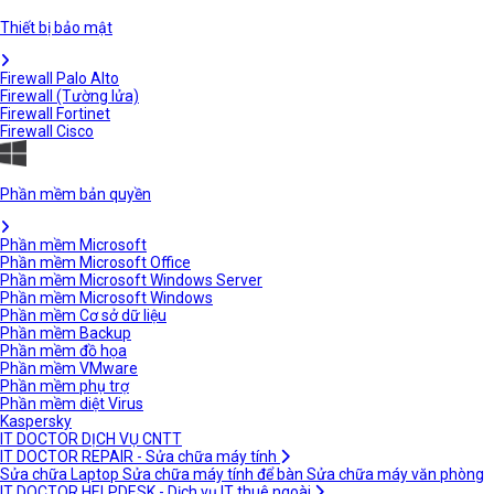
Thiết bị bảo mật
Firewall Palo Alto
Firewall (Tường lửa)
Firewall Fortinet
Firewall Cisco
Phần mềm bản quyền
Phần mềm Microsoft
Phần mềm Microsoft Office
Phần mềm Microsoft Windows Server
Phần mềm Microsoft Windows
Phần mềm Cơ sở dữ liệu
Phần mềm Backup
Phần mềm đồ họa
Phần mềm VMware
Phần mềm phụ trợ
Phần mềm diệt Virus
Kaspersky
IT DOCTOR DỊCH VỤ CNTT
IT DOCTOR REPAIR - Sửa chữa máy tính
Sửa chữa Laptop
Sửa chữa máy tính để bàn
Sửa chữa máy văn phòng
IT DOCTOR HELPDESK - Dịch vụ IT thuê ngoài