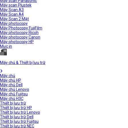
Máy scan Panasonic
Máy scan Plustek
Máy Scan A3
Máy Scan A4
Máy Scan 2 Mặt
Máy photocopy
Máy Photocopy FujiFilm
Máy photocopy Ricoh
Máy photocopy Canon
Máy photocopy HP
Mực in
Máy chủ & Thiết bị lưu trữ
Máy chủ
Máy chủ HP
Máy chủ Dell
Máy chủ Lenovo
Máy chủ Fujitsu
Máy chủ H3C
Thiết bị lưu trữ
Thiết bị lưu trữ HP
Thiết bị lưu trữ Lenovo
Thiết bị lưu trữ Dell
Thiết bị lưu trữ Fujitsu
Thiết bị lưu trữ NEC