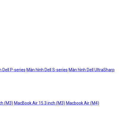
 Dell P-series
Màn hình Dell S-series
Màn hình Dell UltraSharp
ch (M3)
MacBook Air 15.3 inch (M3)
Macbook Air (M4)