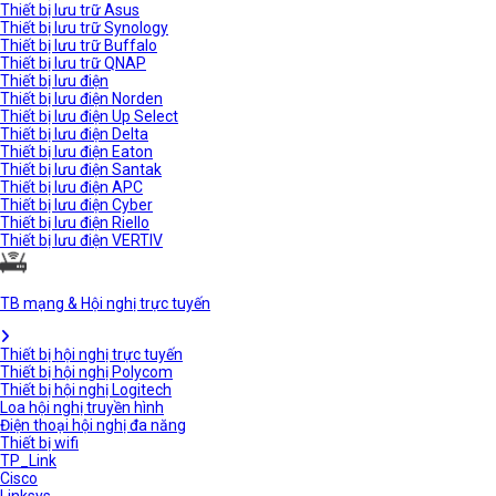
Thiết bị lưu trữ Asus
Thiết bị lưu trữ Synology
Thiết bị lưu trữ Buffalo
Thiết bị lưu trữ QNAP
Thiết bị lưu điện
Thiết bị lưu điện Norden
Thiết bị lưu điện Up Select
Thiết bị lưu điện Delta
Thiết bị lưu điện Eaton
Thiết bị lưu điện Santak
Thiết bị lưu điện APC
Thiết bị lưu điện Cyber
Thiết bị lưu điện Riello
Thiết bị lưu điện VERTIV
TB mạng & Hội nghị trực tuyến
Thiết bị hội nghị trực tuyến
Thiết bị hội nghị Polycom
Thiết bị hội nghị Logitech
Loa hội nghị truyền hình
Điện thoại hội nghị đa năng
Thiết bị wifi
TP_Link
Cisco