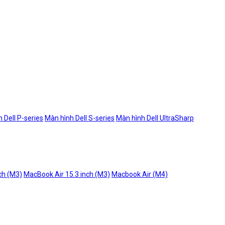
 Dell P-series
Màn hình Dell S-series
Màn hình Dell UltraSharp
ch (M3)
MacBook Air 15.3 inch (M3)
Macbook Air (M4)