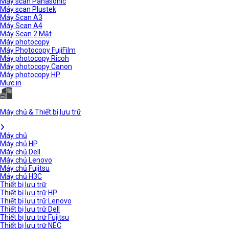
Máy scan Panasonic
Máy scan Plustek
Máy Scan A3
Máy Scan A4
Máy Scan 2 Mặt
Máy photocopy
Máy Photocopy FujiFilm
Máy photocopy Ricoh
Máy photocopy Canon
Máy photocopy HP
Mực in
Máy chủ & Thiết bị lưu trữ
Máy chủ
Máy chủ HP
Máy chủ Dell
Máy chủ Lenovo
Máy chủ Fujitsu
Máy chủ H3C
Thiết bị lưu trữ
Thiết bị lưu trữ HP
Thiết bị lưu trữ Lenovo
Thiết bị lưu trữ Dell
Thiết bị lưu trữ Fujitsu
Thiết bị lưu trữ NEC