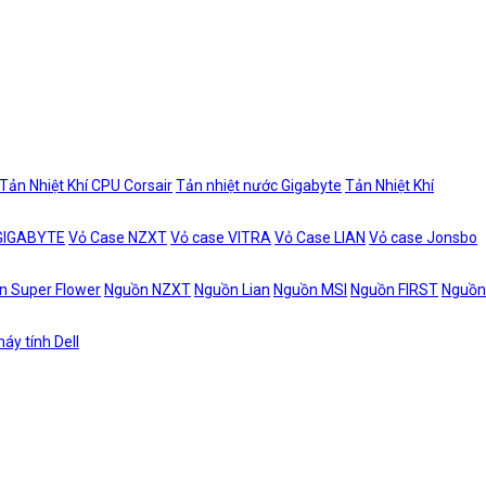
Tản Nhiệt Khí CPU Corsair
Tản nhiệt nước Gigabyte
Tản Nhiệt Khí
 GIGABYTE
Vỏ Case NZXT
Vỏ case VITRA
Vỏ Case LIAN
Vỏ case Jonsbo
n Super Flower
Nguồn NZXT
Nguồn Lian
Nguồn MSI
Nguồn FIRST
Nguồn
áy tính Dell