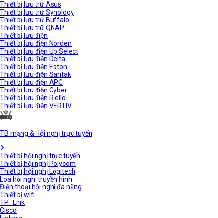
Thiết bị lưu trữ Asus
Thiết bị lưu trữ Synology
Thiết bị lưu trữ Buffalo
Thiết bị lưu trữ QNAP
Thiết bị lưu điện
Thiết bị lưu điện Norden
Thiết bị lưu điện Up Select
Thiết bị lưu điện Delta
Thiết bị lưu điện Eaton
Thiết bị lưu điện Santak
Thiết bị lưu điện APC
Thiết bị lưu điện Cyber
Thiết bị lưu điện Riello
Thiết bị lưu điện VERTIV
TB mạng & Hội nghị trực tuyến
Thiết bị hội nghị trực tuyến
Thiết bị hội nghị Polycom
Thiết bị hội nghị Logitech
Loa hội nghị truyền hình
Điện thoại hội nghị đa năng
Thiết bị wifi
TP_Link
Cisco