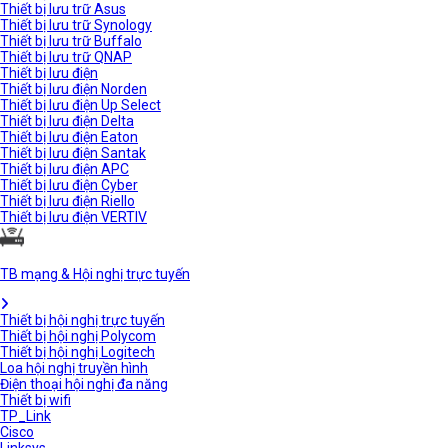
Thiết bị lưu trữ Asus
Thiết bị lưu trữ Synology
Thiết bị lưu trữ Buffalo
Thiết bị lưu trữ QNAP
Thiết bị lưu điện
Thiết bị lưu điện Norden
Thiết bị lưu điện Up Select
Thiết bị lưu điện Delta
Thiết bị lưu điện Eaton
Thiết bị lưu điện Santak
Thiết bị lưu điện APC
Thiết bị lưu điện Cyber
Thiết bị lưu điện Riello
Thiết bị lưu điện VERTIV
TB mạng & Hội nghị trực tuyến
Thiết bị hội nghị trực tuyến
Thiết bị hội nghị Polycom
Thiết bị hội nghị Logitech
Loa hội nghị truyền hình
Điện thoại hội nghị đa năng
Thiết bị wifi
TP_Link
Cisco