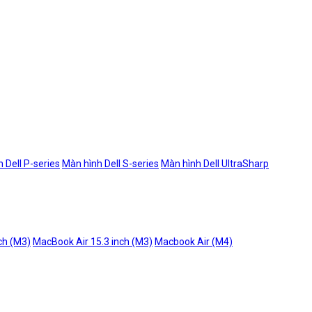
 Dell P-series
Màn hình Dell S-series
Màn hình Dell UltraSharp
ch (M3)
MacBook Air 15.3 inch (M3)
Macbook Air (M4)