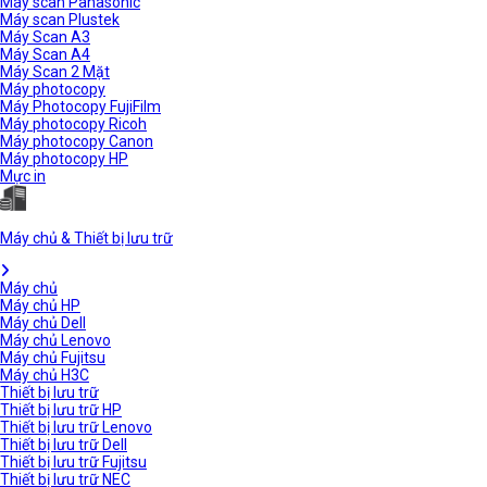
Máy scan Panasonic
Máy scan Plustek
Máy Scan A3
Máy Scan A4
Máy Scan 2 Mặt
Máy photocopy
Máy Photocopy FujiFilm
Máy photocopy Ricoh
Máy photocopy Canon
Máy photocopy HP
Mực in
Máy chủ & Thiết bị lưu trữ
Máy chủ
Máy chủ HP
Máy chủ Dell
Máy chủ Lenovo
Máy chủ Fujitsu
Máy chủ H3C
Thiết bị lưu trữ
Thiết bị lưu trữ HP
Thiết bị lưu trữ Lenovo
Thiết bị lưu trữ Dell
Thiết bị lưu trữ Fujitsu
Thiết bị lưu trữ NEC