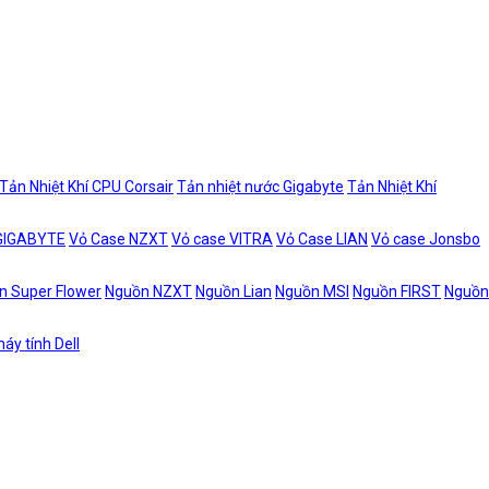
Tản Nhiệt Khí CPU Corsair
Tản nhiệt nước Gigabyte
Tản Nhiệt Khí
 GIGABYTE
Vỏ Case NZXT
Vỏ case VITRA
Vỏ Case LIAN
Vỏ case Jonsbo
n Super Flower
Nguồn NZXT
Nguồn Lian
Nguồn MSI
Nguồn FIRST
Nguồn
áy tính Dell