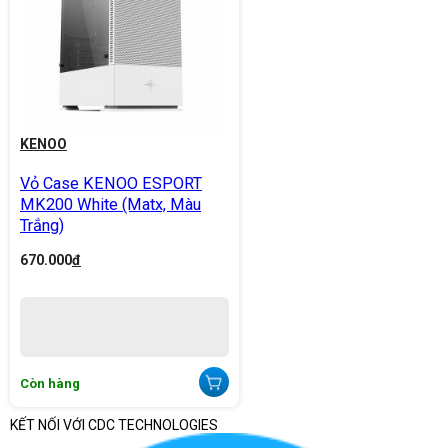
KENOO
Vỏ Case KENOO ESPORT
MK200 White (Matx, Màu
Trắng)
670.000
đ
Còn hàng
KẾT NỐI VỚI CDC TECHNOLOGIES