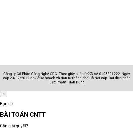
Công ty Cổ Phần Công Nghệ CDC. Theo giấy phép ĐKKD số 0105801222. Ngày
cấp 23/02/2012 do Sở kế hoạch và đầu tư thành phố Hà Nội cấp. Đại diện pháp
luật: Phạm Tuấn Dũng
×
Bạn có
BÀI TOÁN CNTT
Cần giải quyết?