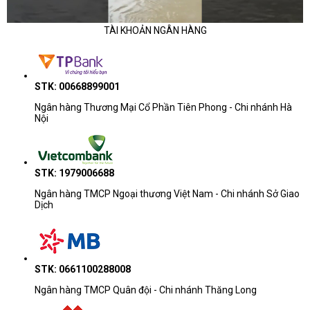
TÀI KHOẢN NGÂN HÀNG
STK: 00668899001
Ngân hàng Thương Mại Cổ Phần Tiên Phong - Chi nhánh Hà
Nội
STK: 1979006688
Ngân hàng TMCP Ngoại thương Việt Nam - Chi nhánh Sở Giao
Dịch
STK: 0661100288008
Ngân hàng TMCP Quân đội - Chi nhánh Thăng Long