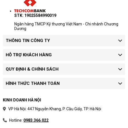
STK: 19025584990019
Ngân hàng TMCP Kỹ thương Việt Nam - Chi nhánh Chương
Dương
THÔNG TIN CÔNG TY
HỖ TRỢ KHÁCH HÀNG
QUY ĐỊNH & CHÍNH SÁCH
HÌNH THỨC THANH TOÁN
KINH DOANH HÀ NỘI
VP Hà Nội: 447 Nguyễn Khang, P. Cầu Giấy, TP. Hà Nội
Hotline:
0983.366.022