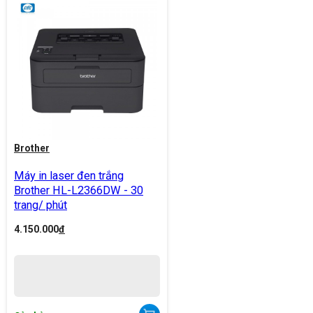
Brother
Máy in laser đen trắng
Brother HL-L2366DW - 30
trang/ phút
4.150.000
đ