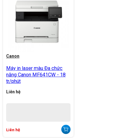
Canon
Máy in laser màu Đa chức
năng Canon MF641CW - 18
tr/phút
Liên hệ
Liên hệ