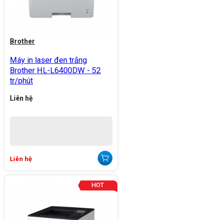
Brother
Máy in laser đen trắng
Brother HL-L6400DW - 52
tr/phút
Liên hệ
Liên hệ