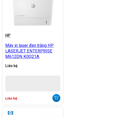
HP
Máy in laser đen trắng HP
LASERJET ENTERPRISE
M612DN K0Q21A
Liên hệ
Liên hệ