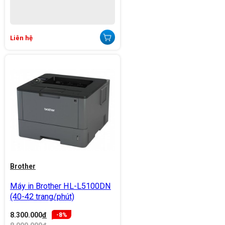
Liên hệ
Brother
Máy in Brother HL-L5100DN
(40-42 trang/phút)
8.300.000
đ
-8%