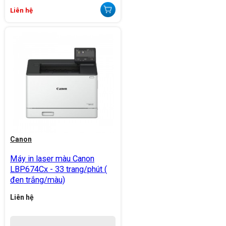
Liên hệ
Canon
Máy in laser màu Canon
LBP674Cx - 33 trang/phút (
đen trắng/màu)
Liên hệ