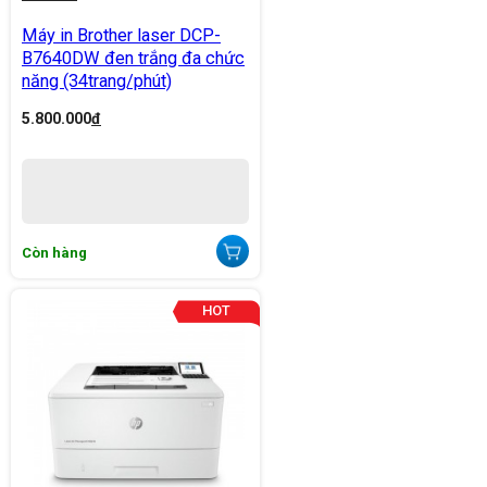
Máy in Brother laser DCP-
B7640DW đen trắng đa chức
năng (34trang/phút)
5.800.000
đ
Còn hàng