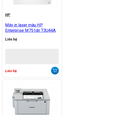
HP
Máy in laser màu HP
Enterprise M751dn T3U44A
Liên hệ
Liên hệ