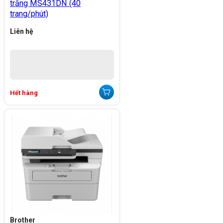
trắng MS431DN (40
trang/phút)
Liên hệ
Hết hàng
Brother