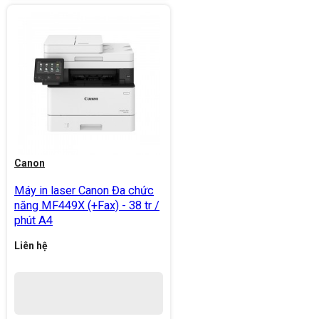
Canon
Máy in laser Canon Đa chức
năng MF449X (+Fax) - 38 tr /
phút A4
Liên hệ