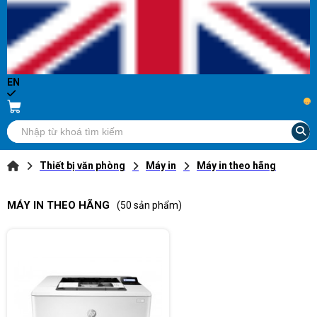
EN
...
Thiết bị văn phòng
Máy in
Máy in theo hãng
MÁY IN THEO HÃNG
(50 sản phẩm)