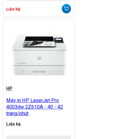
Liên hệ
HP
Máy in HP LaserJet Pro
4003dw 2Z610A - 40 - 42
trang/phút
Liên hệ