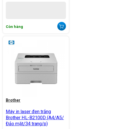
Còn hàng
Brother
Máy in laser đen trắng
Brother HL-B2100D (A4/A5/
Đảo mặt/34 trang/p)