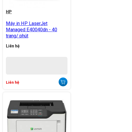
HP
Máy in HP LaserJet
Managed E40040dn - 40
trang/ phút
Liên hệ
Liên hệ