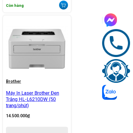
Còn hàng
Brother
Máy In Laser Brother Đen
Trắng HL-L6210DW (50
trang/phút)
14.500.000
đ