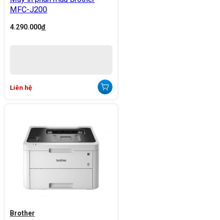
MFC-J200
4.290.000
đ
Liên hệ
Brother