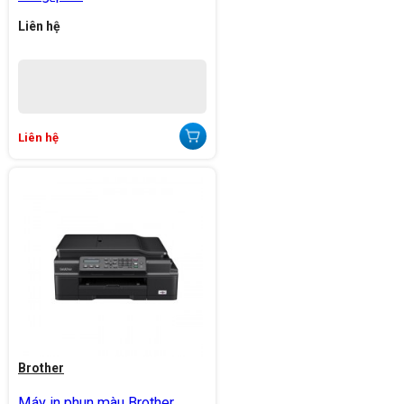
Liên hệ
Liên hệ
Brother
Máy in phun màu Brother