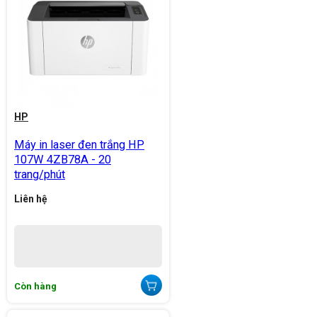
HP
Máy in laser đen trắng HP
107W 4ZB78A - 20
trang/phút
Liên hệ
Còn hàng