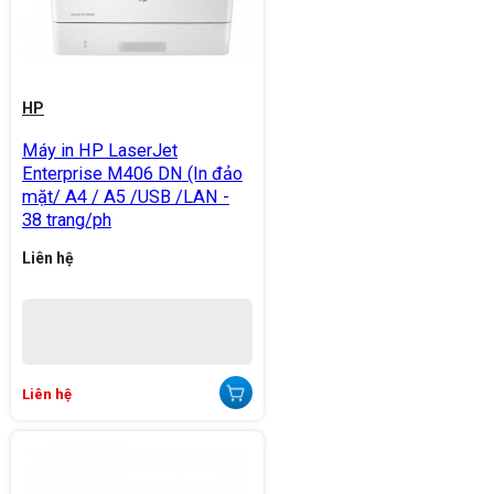
HP
Máy in HP LaserJet
Enterprise M406 DN (In đảo
mặt/ A4 / A5 /USB /LAN -
38 trang/ph
Liên hệ
Liên hệ