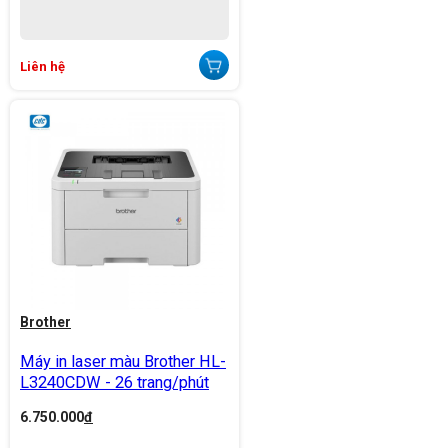
Liên hệ
Brother
Máy in laser màu Brother HL-
L3240CDW - 26 trang/phút
6.750.000
đ