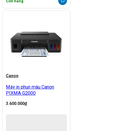
Còn hàng
Canon
Máy in phun màu Canon
PIXMA G2000
3.600.000
đ