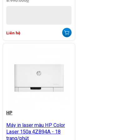
8.990.000
đ
Liên hệ
HP
Máy in laser màu HP Color
Laser 150a 4ZB94A - 18
trang/phút