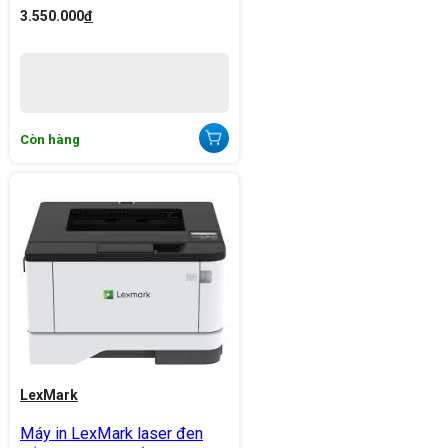
3.550.000
đ
Còn hàng
LexMark
Máy in LexMark laser đen