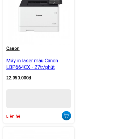
Canon
Máy in laser màu Canon
LBP664CX - 27tr/phút
22.950.000
đ
Liên hệ