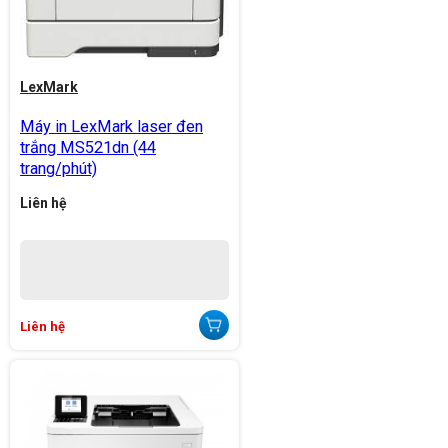
LexMark
Máy in LexMark laser đen
trắng MS521dn (44
trang/phút)
Liên hệ
Liên hệ