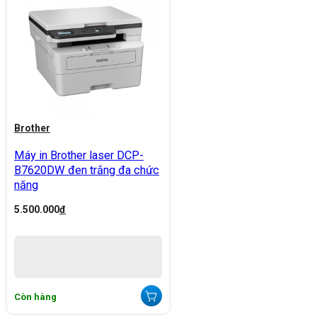
Brother
Máy in Brother laser DCP-
B7620DW đen trắng đa chức
năng
5.500.000
đ
Còn hàng