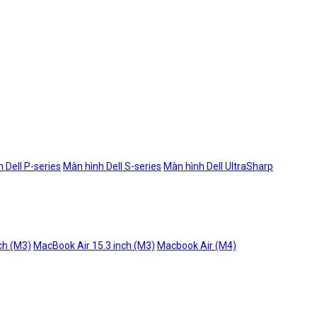
 Dell P-series
Màn hình Dell S-series
Màn hình Dell UltraSharp
ch (M3)
MacBook Air 15.3 inch (M3)
Macbook Air (M4)