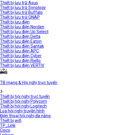
Thiết bị lưu trữ Asus
Thiết bị lưu trữ Synology
Thiết bị lưu trữ Buffalo
Thiết bị lưu trữ QNAP
Thiết bị lưu điện
Thiết bị lưu điện Norden
Thiết bị lưu điện Up Select
Thiết bị lưu điện Delta
Thiết bị lưu điện Eaton
Thiết bị lưu điện Santak
Thiết bị lưu điện APC
Thiết bị lưu điện Cyber
Thiết bị lưu điện Riello
Thiết bị lưu điện VERTIV
TB mạng & Hội nghị trực tuyến
Thiết bị hội nghị trực tuyến
Thiết bị hội nghị Polycom
Thiết bị hội nghị Logitech
Loa hội nghị truyền hình
Điện thoại hội nghị đa năng
Thiết bị wifi
TP_Link
Cisco