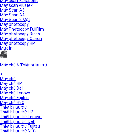
Máy scan Panasonic
Máy scan Plustek
Máy Scan A3
Máy Scan A4
Máy Scan 2 Mặt
Máy photocopy
Máy Photocopy FujiFilm
Máy photocopy Ricoh
Máy photocopy Canon
Máy photocopy HP
Mực in
Máy chủ & Thiết bị lưu trữ
Máy chủ
Máy chủ HP
Máy chủ Dell
Máy chủ Lenovo
Máy chủ Fujitsu
Máy chủ H3C
Thiết bị lưu trữ
Thiết bị lưu trữ HP
Thiết bị lưu trữ Lenovo
Thiết bị lưu trữ Dell
Thiết bị lưu trữ Fujitsu
Thiết bị lưu trữ NEC