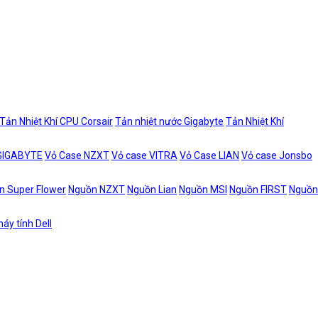
Tản Nhiệt Khí CPU Corsair
Tản nhiệt nước Gigabyte
Tản Nhiệt Khí
 GIGABYTE
Vỏ Case NZXT
Vỏ case VITRA
Vỏ Case LIAN
Vỏ case Jonsbo
n Super Flower
Nguồn NZXT
Nguồn Lian
Nguồn MSI
Nguồn FIRST
Nguồn
áy tính Dell