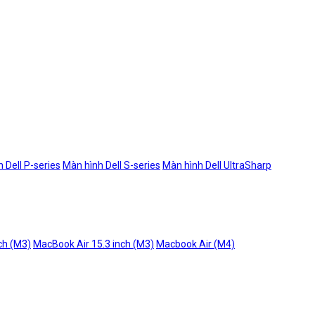
 Dell P-series
Màn hình Dell S-series
Màn hình Dell UltraSharp
ch (M3)
MacBook Air 15.3 inch (M3)
Macbook Air (M4)