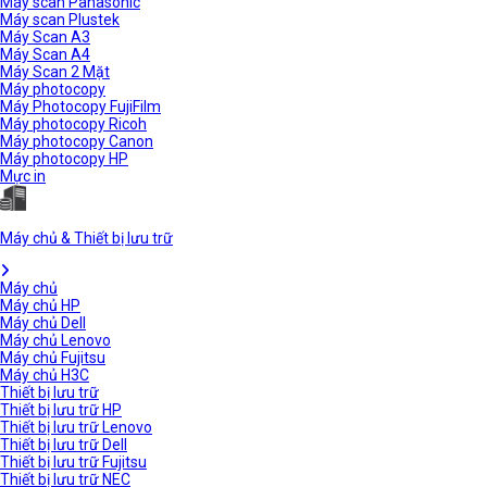
Máy scan Panasonic
Máy scan Plustek
Máy Scan A3
Máy Scan A4
Máy Scan 2 Mặt
Máy photocopy
Máy Photocopy FujiFilm
Máy photocopy Ricoh
Máy photocopy Canon
Máy photocopy HP
Mực in
Máy chủ & Thiết bị lưu trữ
Máy chủ
Máy chủ HP
Máy chủ Dell
Máy chủ Lenovo
Máy chủ Fujitsu
Máy chủ H3C
Thiết bị lưu trữ
Thiết bị lưu trữ HP
Thiết bị lưu trữ Lenovo
Thiết bị lưu trữ Dell
Thiết bị lưu trữ Fujitsu
Thiết bị lưu trữ NEC