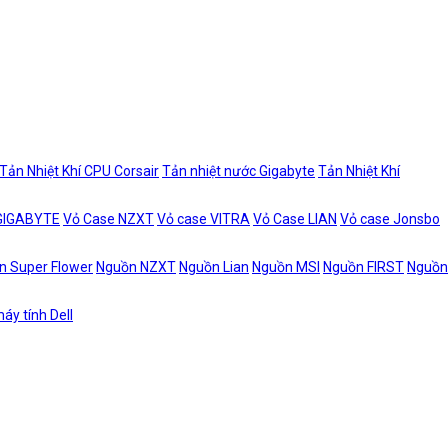
Tản Nhiệt Khí CPU Corsair
Tản nhiệt nước Gigabyte
Tản Nhiệt Khí
 GIGABYTE
Vỏ Case NZXT
Vỏ case VITRA
Vỏ Case LIAN
Vỏ case Jonsbo
n Super Flower
Nguồn NZXT
Nguồn Lian
Nguồn MSI
Nguồn FIRST
Nguồn
áy tính Dell