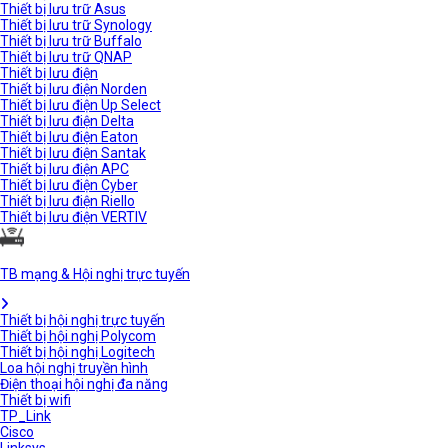
Thiết bị lưu trữ Asus
Thiết bị lưu trữ Synology
Thiết bị lưu trữ Buffalo
Thiết bị lưu trữ QNAP
Thiết bị lưu điện
Thiết bị lưu điện Norden
Thiết bị lưu điện Up Select
Thiết bị lưu điện Delta
Thiết bị lưu điện Eaton
Thiết bị lưu điện Santak
Thiết bị lưu điện APC
Thiết bị lưu điện Cyber
Thiết bị lưu điện Riello
Thiết bị lưu điện VERTIV
TB mạng & Hội nghị trực tuyến
Thiết bị hội nghị trực tuyến
Thiết bị hội nghị Polycom
Thiết bị hội nghị Logitech
Loa hội nghị truyền hình
Điện thoại hội nghị đa năng
Thiết bị wifi
TP_Link
Cisco