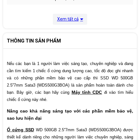
Xem tất cả
THÔNG TIN SẢN PHẨM
Nếu các bạn là 1 người làm việc sáng tạo, chuyên nghiệp và đang
cần tìm kiếm 1 chiếc ổ cứng dung lượng cao, tốc độ đọc ghi nhanh
và có những phần mềm bảo vệ cao cấp thì SSD WD 500GB
2.5''7mm Sata3 (WDS500G3BOA) là sản phẩm hoàn toàn dành cho
Máy tính CDC
bạn. Bây giờ, các bạn hãy cùng
đi vào tìm hiểu
chiếc ổ cứng này nhé.
Nâng cao khả năng sáng tạo với các phần mềm bảo vệ,
sao lưu hiện đại
Ổ cứng SSD
WD 500GB 2.5''7mm Sata3 (WDS500G3BOA) được
thiết kế dành riêng cho những người làm việc chuyên nghiệp, sáng