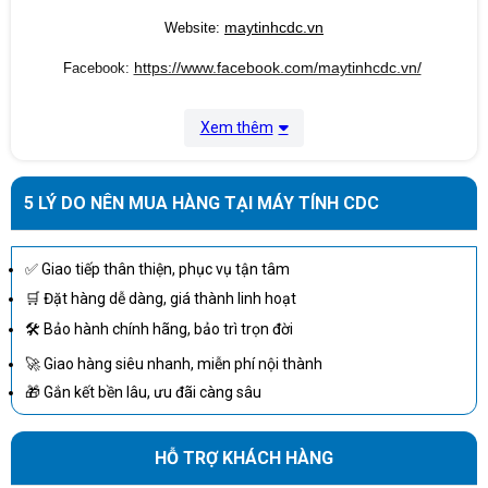
maytinhcdc.vn
Website:
https://www.facebook.com/maytinhcdc.vn/
Facebook:
Xem thêm
5 LÝ DO NÊN MUA HÀNG TẠI MÁY TÍNH CDC
✅ Giao tiếp thân thiện, phục vụ tận tâm
🛒 Đặt hàng dễ dàng, giá thành linh hoạt
🛠 Bảo hành chính hãng, bảo trì trọn đời
🚀 Giao hàng siêu nhanh, miễn phí nội thành
🎁 Gắn kết bền lâu, ưu đãi càng sâu
HỖ TRỢ KHÁCH HÀNG