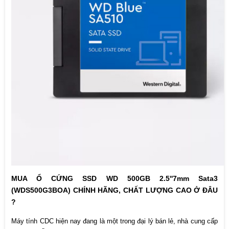
MUA Ổ CỨNG SSD WD 500GB 2.5''7mm Sata3
(WDS500G3BOA) CHÍNH HÃNG, CHẤT LƯỢNG CAO Ở ĐÂU
?
Máy tính CDC hiện nay đang là một trong đại lý bán lẻ, nhà cung cấp