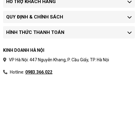
HỖ TRỢ KHÁCH HÀNG
QUY ĐỊNH & CHÍNH SÁCH
HÌNH THỨC THANH TOÁN
KINH DOANH HÀ NỘI
VP Hà Nội: 447 Nguyễn Khang, P. Cầu Giấy, TP. Hà Nội
Hotline:
0983.366.022