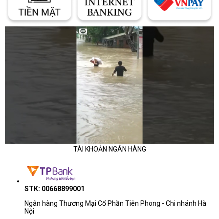
TÀI KHOẢN NGÂN HÀNG
STK: 00668899001
Ngân hàng Thương Mại Cổ Phần Tiên Phong - Chi nhánh Hà
Nội