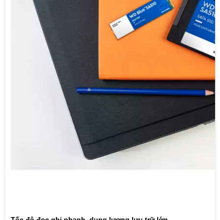
Tốc độ đọc ghi nhanh, dung lượng lưu trữ lớn