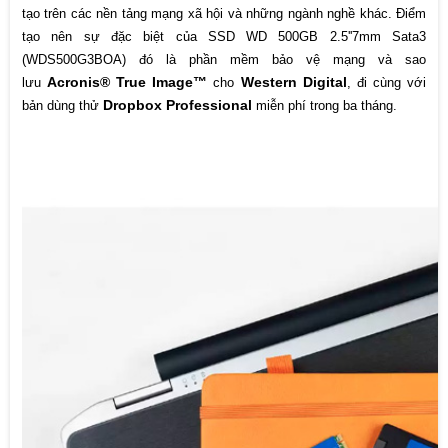
tạo trên các nền tảng mạng xã hội và những ngành nghề khác. Điểm
tạo nên sự đặc biệt của SSD WD 500GB 2.5''7mm Sata3
(WDS500G3BOA) đó là phần mềm bảo vệ mạng và sao
Acronis® True Image™
Western Digital
lưu
cho
, đi cùng với
Dropbox Professional
bản dùng thử
miễn phí trong ba tháng.