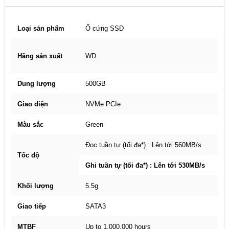
Loại sản phẩm
Ổ cứng SSD
Hãng sản xuất
WD
Dung lượng
500GB
Giao diện
NVMe PCIe
Màu sắc
Green
Đọc tuần tự (tối đa*) : Lên tới 560MB/s
Tốc độ
Ghi tuần tự (tối đa*) : Lên tới 530MB/s
Khối lượng
5.5g
Giao tiếp
SATA3
MTBF
Up to 1,000,000 hours