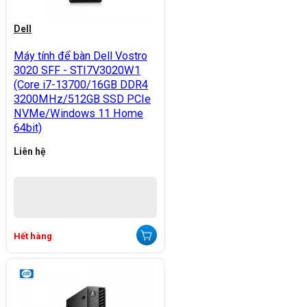
Dell
Máy tính để bàn Dell Vostro
3020 SFF - STI7V3020W1
(Core i7-13700/16GB DDR4
3200MHz/512GB SSD PCIe
NVMe/Windows 11 Home
64bit)
Liên hệ
Hết hàng