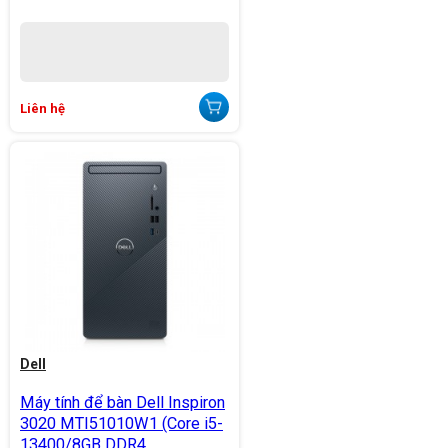
Liên hệ
Dell
Máy tính để bàn Dell Inspiron
3020 MTI51010W1 (Core i5-
13400/8GB DDR4