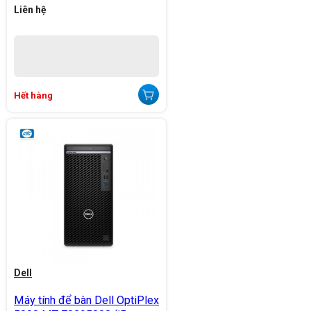
Liên hệ
Hết hàng
Dell
Máy tính để bàn Dell OptiPlex