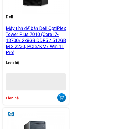
Dell
Máy tính để bàn Dell OptiPlex
Tower Plus 7010 (Core i7-
13700/ 2x8GB DDR5 / 512GB
M.2 2230, PCIe/KM/ Win 11
Pro)
Liên hệ
Liên hệ