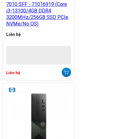
7010 SFF - 71016919 (Core
i3-13100/4GB DDR4
3200MHz/256GB SSD PCIe
NVMe/No OS)
Liên hệ
Liên hệ