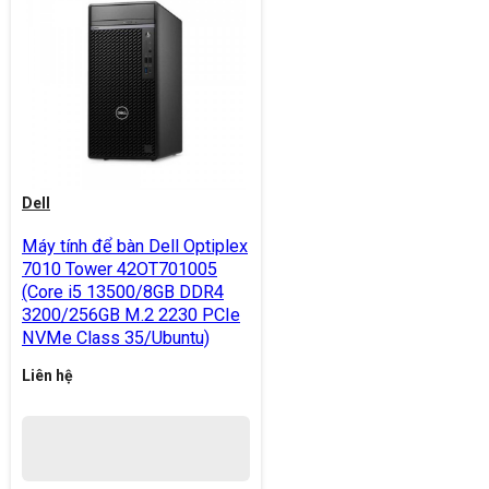
Dell
Máy tính để bàn Dell Optiplex
7010 Tower 42OT701005
(Core i5 13500/8GB DDR4
3200/256GB M.2 2230 PCIe
NVMe Class 35/Ubuntu)
Liên hệ