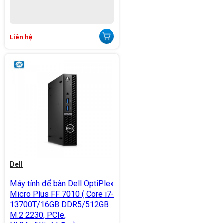
Liên hệ
Dell
Máy tính để bàn Dell OptiPlex
Micro Plus FF 7010 ( Core i7-
13700T/16GB DDR5/512GB
M.2 2230, PCIe,