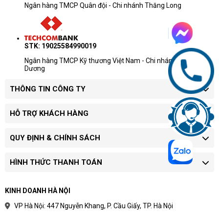
Ngân hàng TMCP Quân đội - Chi nhánh Thăng Long
STK: 19025584990019
Ngân hàng TMCP Kỹ thương Việt Nam - Chi nhánh Chương
Dương
THÔNG TIN CÔNG TY
HỖ TRỢ KHÁCH HÀNG
QUY ĐỊNH & CHÍNH SÁCH
HÌNH THỨC THANH TOÁN
KINH DOANH HÀ NỘI
VP Hà Nội: 447 Nguyễn Khang, P. Cầu Giấy, TP. Hà Nội