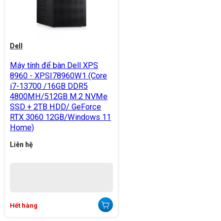
Dell
Máy tính để bàn Dell XPS
8960 - XPSI78960W1 (Core
i7-13700 /16GB DDR5
4800MH/512GB M.2 NVMe
SSD + 2TB HDD/ GeForce
RTX 3060 12GB/Windows 11
Home)
Liên hệ
Hết hàng