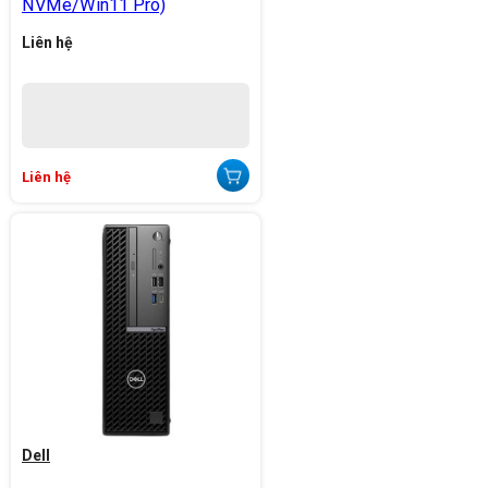
NVMe/Win11 Pro)
Liên hệ
Liên hệ
Dell