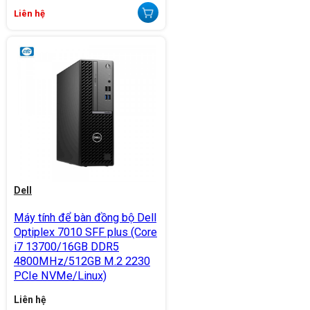
Liên hệ
Dell
Máy tính để bàn đồng bộ Dell
Optiplex 7010 SFF plus (Core
i7 13700/16GB DDR5
4800MHz/512GB M.2 2230
PCIe NVMe/Linux)
Liên hệ