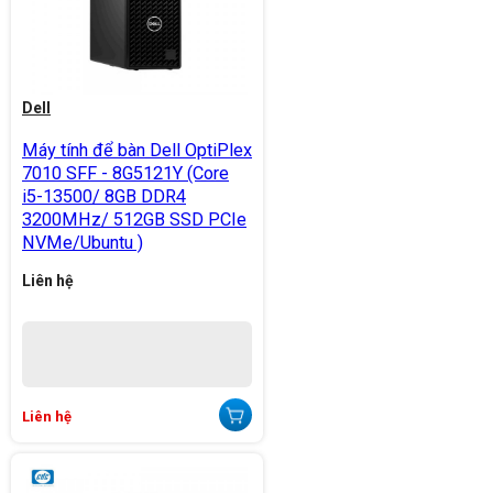
Dell
Máy tính để bàn Dell OptiPlex
7010 SFF - 8G5121Y (Core
i5-13500/ 8GB DDR4
3200MHz/ 512GB SSD PCIe
NVMe/Ubuntu )
Liên hệ
Liên hệ