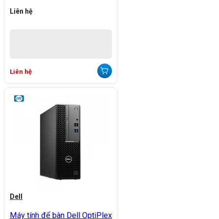
Liên hệ
Liên hệ
Dell
Máy tính để bàn Dell OptiPlex