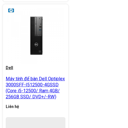
Dell
Máy tính để bàn Dell Optiplex
3000SFF-I512500-4GSSD
(Core i5-12500/ Ram 4GB/
256GB SSD/ DVD+/-RW)
Liên hệ