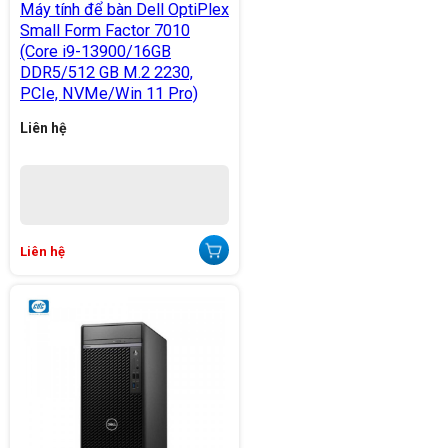
Máy tính để bàn Dell OptiPlex
Small Form Factor 7010
(Core i9-13900/16GB
DDR5/512 GB M.2 2230,
PCIe, NVMe/Win 11 Pro)
Liên hệ
Liên hệ