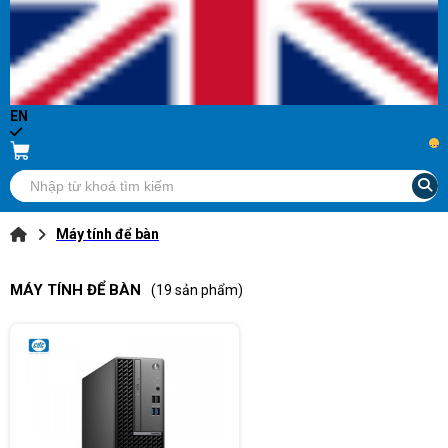
EN
...
Máy tính để bàn
MÁY TÍNH ĐỂ BÀN
(19 sản phẩm)