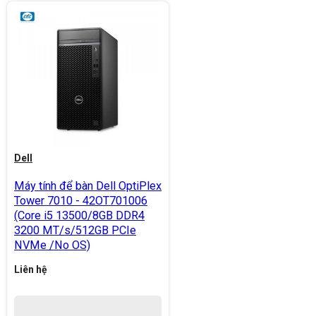
Dell
Máy tính để bàn Dell OptiPlex
Tower 7010 - 42OT701006
(Core i5 13500/8GB DDR4
3200 MT/s/512GB PCIe
NVMe /No OS)
Liên hệ