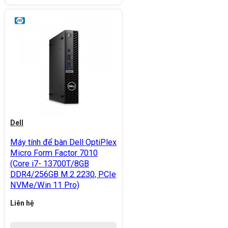
Dell
Máy tính để bàn Dell OptiPlex
Micro Form Factor 7010
(Core i7- 13700T/8GB
DDR4/256GB M.2 2230, PCIe
NVMe/Win 11 Pro)
Liên hệ