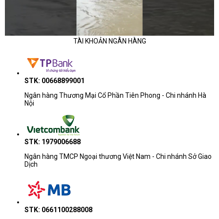
TÀI KHOẢN NGÂN HÀNG
STK: 00668899001
Ngân hàng Thương Mại Cổ Phần Tiên Phong - Chi nhánh Hà
Nội
STK: 1979006688
Ngân hàng TMCP Ngoại thương Việt Nam - Chi nhánh Sở Giao
Dịch
STK: 0661100288008