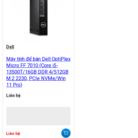
Dell
Máy tính để bàn Dell OptiPlex
Micro FF 7010 (Core i5-
13500T/16GB DDR 4/512GB
M.2 2230, PCIe NVMe/Win
11 Pro)
Liên hệ
Liên hệ