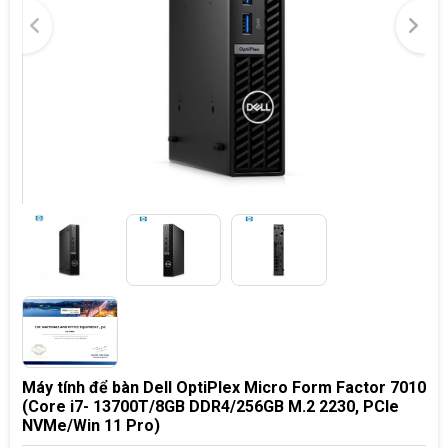
Máy tính để bàn Dell OptiPlex Micro Form Factor 7010
(Core i7- 13700T/8GB DDR4/256GB M.2 2230, PCIe
NVMe/Win 11 Pro)