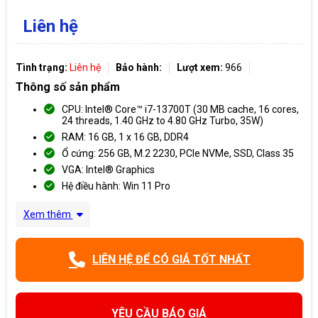
Liên hệ
Tình trạng:
Liên hệ
Bảo hành:
Lượt xem:
966
Thông số sản phẩm
CPU: Intel® Core™ i7-13700T (30 MB cache, 16 cores,
24 threads, 1.40 GHz to 4.80 GHz Turbo, 35W)
RAM: 16 GB, 1 x 16 GB, DDR4
Ổ cứng: 256 GB, M.2 2230, PCIe NVMe, SSD, Class 35
VGA: Intel® Graphics
Hệ điều hành: Win 11 Pro
Xem thêm
LIÊN HỆ ĐỂ CÓ GIÁ TỐT NHẤT
YÊU CẦU BÁO GIÁ