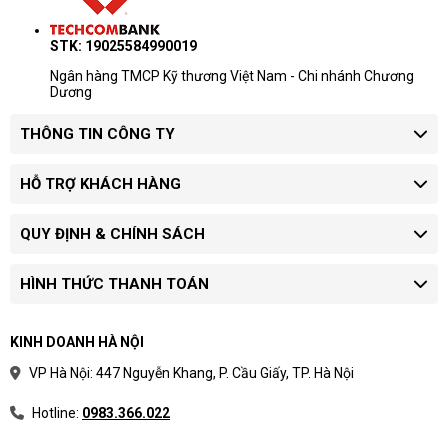
STK: 19025584990019
Ngân hàng TMCP Kỹ thương Việt Nam - Chi nhánh Chương
Dương
THÔNG TIN CÔNG TY
HỖ TRỢ KHÁCH HÀNG
QUY ĐỊNH & CHÍNH SÁCH
HÌNH THỨC THANH TOÁN
KINH DOANH HÀ NỘI
VP Hà Nội: 447 Nguyễn Khang, P. Cầu Giấy, TP. Hà Nội
Hotline:
0983.366.022