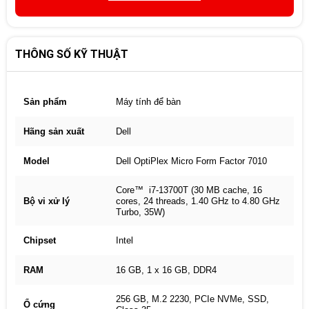
THÔNG SỐ KỸ THUẬT
Sản phẩm
Máy tính để bàn
Hãng sản xuất
Dell
Model
Dell OptiPlex Micro Form Factor 7010
Core™ i7-13700T (30 MB cache, 16
Bộ vi xử lý
cores, 24 threads, 1.40 GHz to 4.80 GHz
Turbo, 35W)
Chipset
Intel
RAM
16 GB, 1 x 16 GB, DDR4
256 GB, M.2 2230, PCIe NVMe, SSD,
Ổ cứng