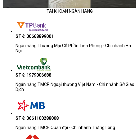
TÀI KHOẢN NGÂN HÀNG
STK: 00668899001
Ngân hàng Thương Mại Cổ Phần Tiên Phong - Chi nhánh Hà
Nội
STK: 1979006688
Ngân hàng TMCP Ngoại thương Việt Nam - Chi nhánh Sở Giao
Dịch
STK: 0661100288008
Ngân hàng TMCP Quân đội - Chi nhánh Thăng Long