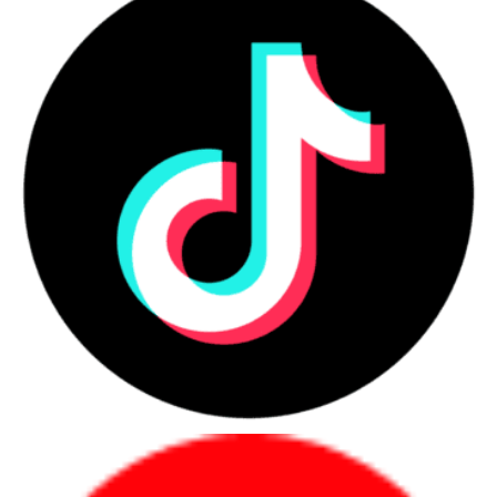
1 RJ45 Ethernet port
1 optional video port (HDMI 2.1b/DisplayPort 1.4a
(HBR3)/VGA/USB Type-C with DisplayPort Alt mode +
power in)
1 optional PS2/Serial port
1 USB 2.0 port
1 USB 2.0 port with Smart Power On
2 USB 3.2 Gen 1 ports
1 DisplayPort 1.4a (HBR2)
1 HDMI 1.4b port (1920x1200@60Hz)
1 power-adapter port