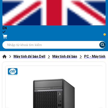
EN
...
Máy tính để bàn Dell
Máy tính để bàn
PC - Máy tính 