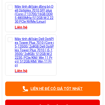
Máy tính để bàn đồng bộ D
ell Optiplex 7010 SFF plus
(Core i7 13700/16GB DDR
5 4800MHz/512GB M.2 22
30 PCIe NVMe/Linux)
Liên hệ
Máy tính để bàn Dell OptiPl
ex Tower Plus 7010 (Core i
5-13500/ 2x8GB Dell OptiP
lex Tower Plus 7010 ( i5-1
3500/ 2x8GB/ 512GB M.2
2230, PCIe/KM/ Win 11 Pr
o)/ 512GB/KM/ Win 11 Pr
o)
Liên hệ
LIÊN HỆ ĐỂ CÓ GIÁ TỐT NHẤT