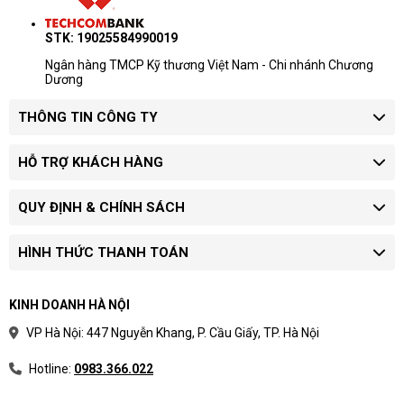
STK: 19025584990019
Ngân hàng TMCP Kỹ thương Việt Nam - Chi nhánh Chương
Dương
THÔNG TIN CÔNG TY
HỖ TRỢ KHÁCH HÀNG
QUY ĐỊNH & CHÍNH SÁCH
HÌNH THỨC THANH TOÁN
KINH DOANH HÀ NỘI
VP Hà Nội: 447 Nguyễn Khang, P. Cầu Giấy, TP. Hà Nội
Hotline:
0983.366.022