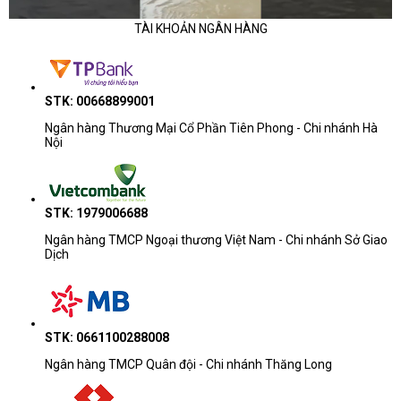
TÀI KHOẢN NGÂN HÀNG
STK: 00668899001
Ngân hàng Thương Mại Cổ Phần Tiên Phong - Chi nhánh Hà
Nội
STK: 1979006688
Ngân hàng TMCP Ngoại thương Việt Nam - Chi nhánh Sở Giao
Dịch
STK: 0661100288008
Ngân hàng TMCP Quân đội - Chi nhánh Thăng Long