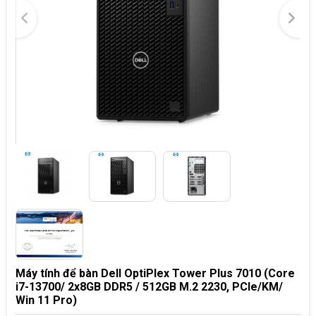
Máy tính để bàn Dell OptiPlex Tower Plus 7010 (Core
i7-13700/ 2x8GB DDR5 / 512GB M.2 2230, PCIe/KM/
Win 11 Pro)