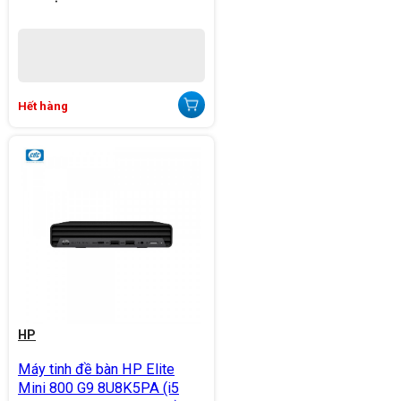
Hết hàng
HP
Máy tinh đề bàn HP Elite
Mini 800 G9 8U8K5PA (i5