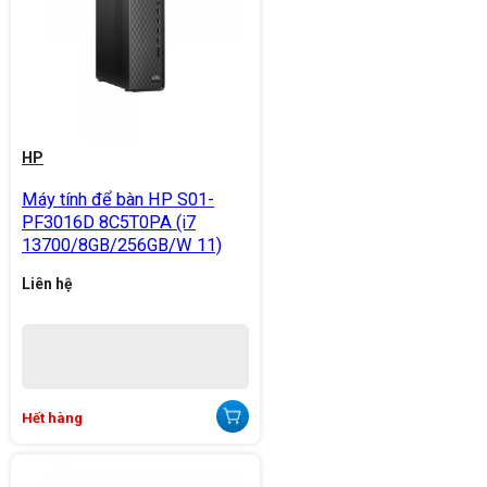
HP
Máy tính để bàn HP S01-
PF3016D 8C5T0PA (i7
13700/8GB/256GB/W 11)
Liên hệ
Hết hàng