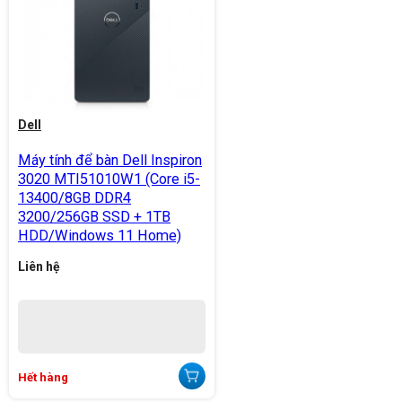
Dell
Máy tính để bàn Dell Inspiron
3020 MTI51010W1 (Core i5-
13400/8GB DDR4
3200/256GB SSD + 1TB
HDD/Windows 11 Home)
Liên hệ
Hết hàng