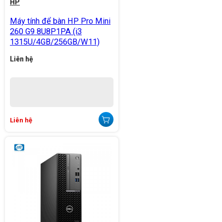
HP
Máy tính để bàn HP Pro Mini
260 G9 8U8P1PA (i3
1315U/4GB/256GB/W11)
Liên hệ
Liên hệ