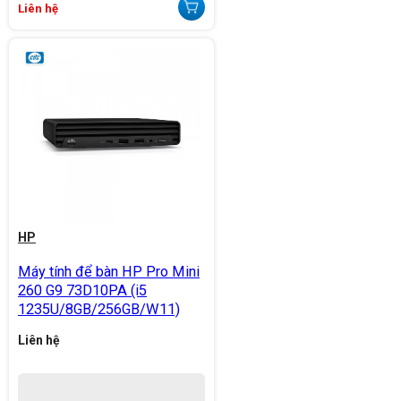
Liên hệ
HP
Máy tính để bàn HP Pro Mini
260 G9 73D10PA (i5
1235U/8GB/256GB/W11)
Liên hệ