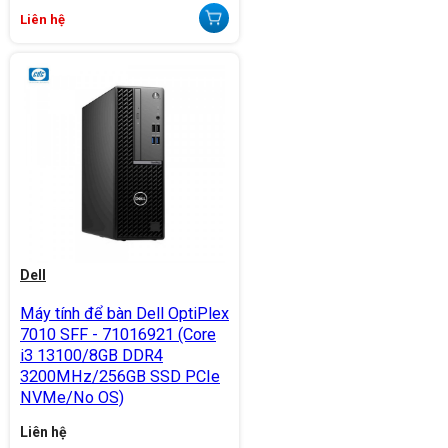
Liên hệ
Dell
Máy tính để bàn Dell OptiPlex
7010 SFF - 71016921 (Core
i3 13100/8GB DDR4
3200MHz/256GB SSD PCIe
NVMe/No OS)
Liên hệ