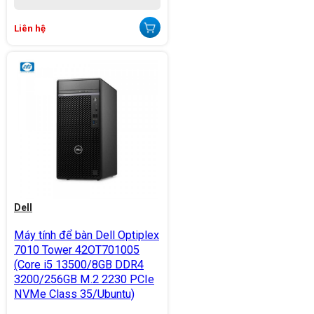
Liên hệ
Dell
Máy tính để bàn Dell Optiplex
7010 Tower 42OT701005
(Core i5 13500/8GB DDR4
3200/256GB M.2 2230 PCIe
NVMe Class 35/Ubuntu)