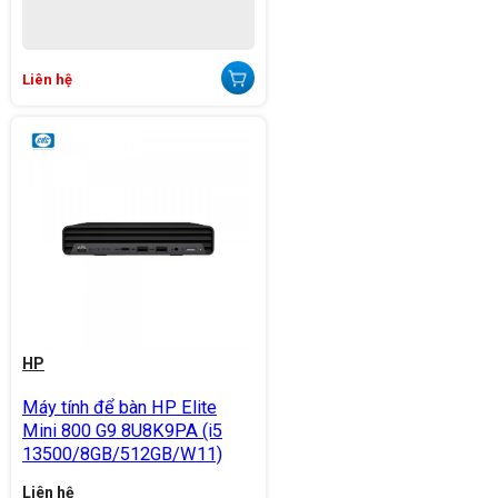
Liên hệ
HP
Máy tính để bàn HP Elite
Mini 800 G9 8U8K9PA (i5
13500/8GB/512GB/W11)
Liên hệ