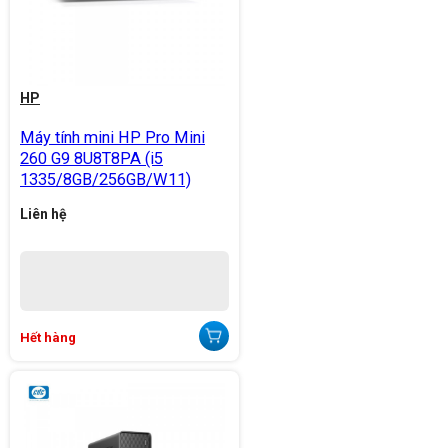
HP
Máy tính mini HP Pro Mini
260 G9 8U8T8PA (i5
1335/8GB/256GB/W11)
Liên hệ
Hết hàng