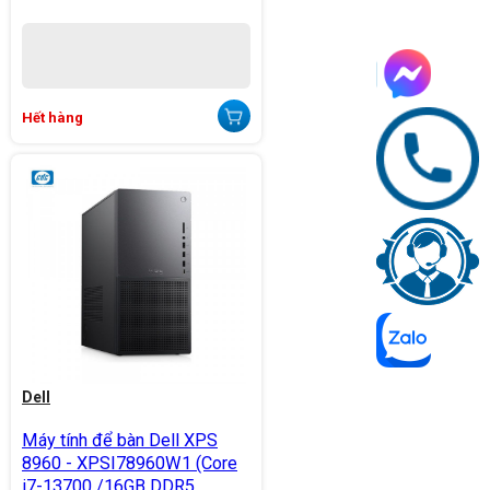
Hết hàng
Dell
Máy tính để bàn Dell XPS
8960 - XPSI78960W1 (Core
i7-13700 /16GB DDR5