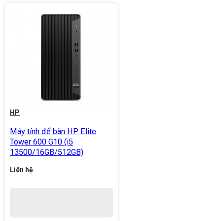
HP
Máy tính để bàn HP Elite
Tower 600 G10 (i5
13500/16GB/512GB)
Liên hệ