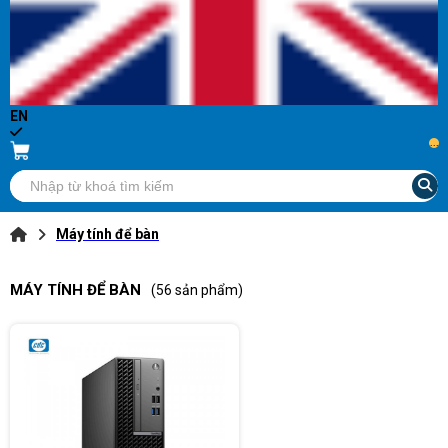
EN
...
Máy tính để bàn
MÁY TÍNH ĐỂ BÀN
(56 sản phẩm)