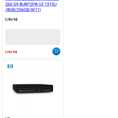
260 G9 8U8P2PA (i3 1315U
/8GB/256GB/W11)
Liên hệ
Liên hệ