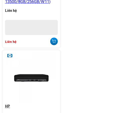
13500/8GB/256GB/W11)
Liên hệ
Liên hệ
HP