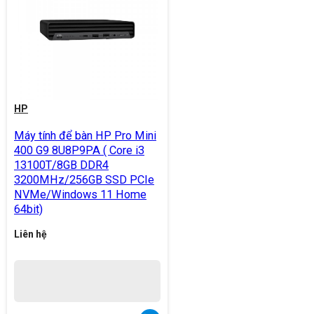
HP
Máy tính để bàn HP Pro Mini
400 G9 8U8P9PA ( Core i3
13100T/8GB DDR4
3200MHz/256GB SSD PCIe
NVMe/Windows 11 Home
64bit)
Liên hệ