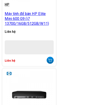
HP
Máy tính để bàn HP Elite
Mini 600 G9 (i7
13700/16GB/512GB/W11)
Liên hệ
Liên hệ