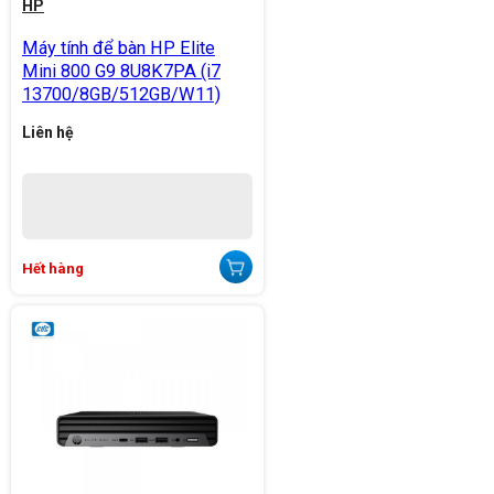
HP
Máy tính để bàn HP Elite
Mini 800 G9 8U8K7PA (i7
13700/8GB/512GB/W11)
Liên hệ
Hết hàng