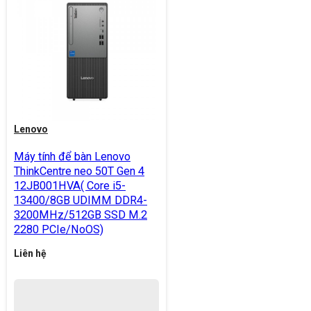
Lenovo
Máy tính để bàn Lenovo
ThinkCentre neo 50T Gen 4
12JB001HVA( Core i5-
13400/8GB UDIMM DDR4-
3200MHz/512GB SSD M.2
2280 PCIe/NoOS)
Liên hệ