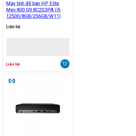
Máy tính để bàn HP Elite
Mini 800 G9 8C2S3PA (i5
12500/8GB/256GB/W11)
Liên hệ
Liên hệ