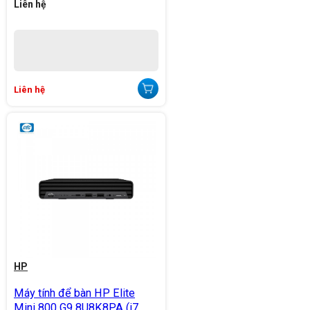
Liên hệ
Liên hệ
HP
Máy tính để bàn HP Elite
Mini 800 G9 8U8K8PA (i7