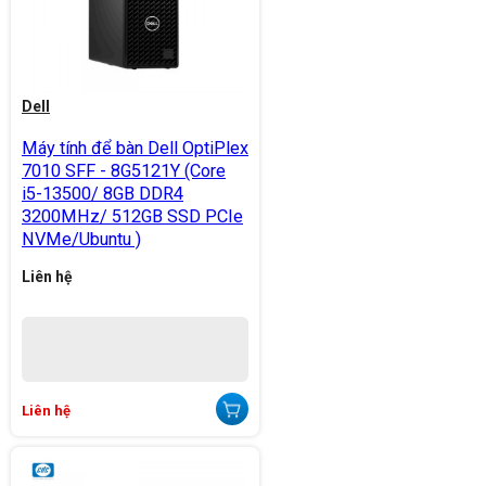
Dell
Máy tính để bàn Dell OptiPlex
7010 SFF - 8G5121Y (Core
i5-13500/ 8GB DDR4
3200MHz/ 512GB SSD PCIe
NVMe/Ubuntu )
Liên hệ
Liên hệ