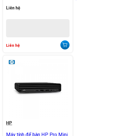
Liên hệ
Liên hệ
HP
Máy tính để bàn HP Pro Mini