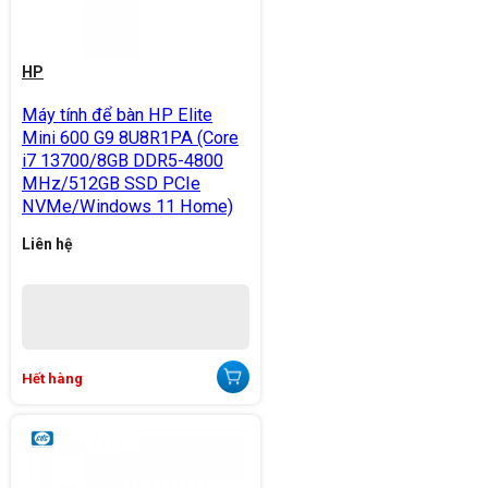
HP
Máy tính để bàn HP Elite
Mini 600 G9 8U8R1PA (Core
i7 13700/8GB DDR5-4800
MHz/512GB SSD PCIe
NVMe/Windows 11 Home)
Liên hệ
Hết hàng