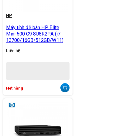
HP
Máy tính để bàn HP Elite
Mini 600 G9 8U8R2PA (i7
13700/16GB/512GB/W11)
Liên hệ
Hết hàng