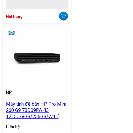
Hết hàng
HP
Máy tình để bàn HP Pro Mini
260 G9 73D09PA (i3
1215U/8GB/256GB/W11)
Liên hệ