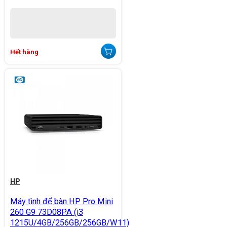
Hết hàng
HP
Máy tình để bàn HP Pro Mini
260 G9 73D08PA (i3
1215U/4GB/256GB/256GB/W11)