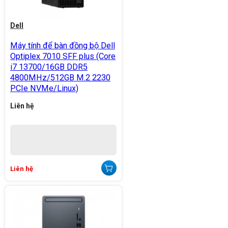
Dell
Máy tính để bàn đồng bộ Dell
Optiplex 7010 SFF plus (Core
i7 13700/16GB DDR5
4800MHz/512GB M.2 2230
PCIe NVMe/Linux)
Liên hệ
Liên hệ