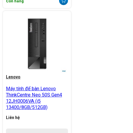
Còn hàng
Lenovo
Máy tính để bàn Lenovo
ThinkCentre Neo 50S Gen4
12JH0006VA (i5
13400/8GB/512GB)
Liên hệ