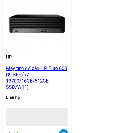
HP
Máy tính để bàn HP Elite 600
G9 SFF ( i7
13700/16GB/512GB
SSD/W11)
Liên hệ