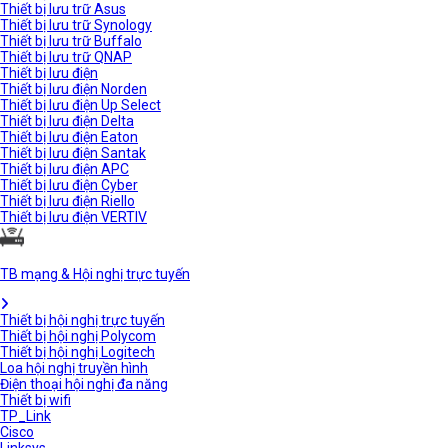
Thiết bị lưu trữ Asus
Thiết bị lưu trữ Synology
Thiết bị lưu trữ Buffalo
Thiết bị lưu trữ QNAP
Thiết bị lưu điện
Thiết bị lưu điện Norden
Thiết bị lưu điện Up Select
Thiết bị lưu điện Delta
Thiết bị lưu điện Eaton
Thiết bị lưu điện Santak
Thiết bị lưu điện APC
Thiết bị lưu điện Cyber
Thiết bị lưu điện Riello
Thiết bị lưu điện VERTIV
TB mạng & Hội nghị trực tuyến
Thiết bị hội nghị trực tuyến
Thiết bị hội nghị Polycom
Thiết bị hội nghị Logitech
Loa hội nghị truyền hình
Điện thoại hội nghị đa năng
Thiết bị wifi
TP_Link
Cisco