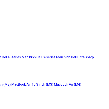
 Dell P-series
Màn hình Dell S-series
Màn hình Dell UltraSharp
ch (M3)
MacBook Air 15.3 inch (M3)
Macbook Air (M4)