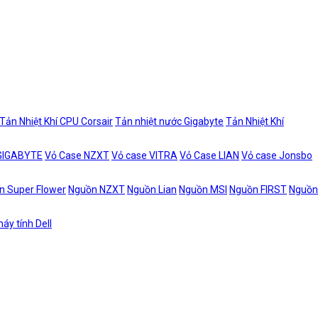
Tản Nhiệt Khí CPU Corsair
Tản nhiệt nước Gigabyte
Tản Nhiệt Khí
 GIGABYTE
Vỏ Case NZXT
Vỏ case VITRA
Vỏ Case LIAN
Vỏ case Jonsbo
n Super Flower
Nguồn NZXT
Nguồn Lian
Nguồn MSI
Nguồn FIRST
Nguồn
áy tính Dell