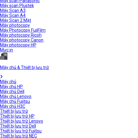
Máy scan Panasonic
Máy scan Plustek
Máy Scan A3
Máy Scan A4
Máy Scan 2 Mặt
Máy photocopy
Máy Photocopy FujiFilm
Máy photocopy Ricoh
Máy photocopy Canon
Máy photocopy HP
Mực in
Máy chủ & Thiết bị lưu trữ
Máy chủ
Máy chủ HP
Máy chủ Dell
Máy chủ Lenovo
Máy chủ Fujitsu
Máy chủ H3C
Thiết bị lưu trữ
Thiết bị lưu trữ HP
Thiết bị lưu trữ Lenovo
Thiết bị lưu trữ Dell
Thiết bị lưu trữ Fujitsu
Thiết bị lưu trữ NEC