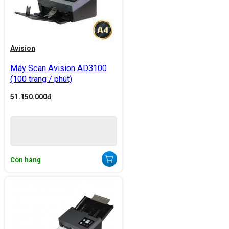
Avision
Máy Scan Avision AD3100
(100 trang / phút)
51.150.000
đ
Còn hàng