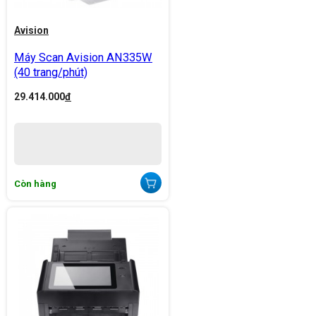
Avision
Máy Scan Avision AN335W
(40 trang/phút)
29.414.000
đ
Còn hàng