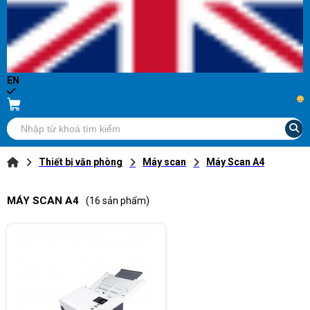
EN
...
Thiết bị văn phòng
Máy scan
Máy Scan A4
MÁY SCAN A4
(16 sản phẩm)