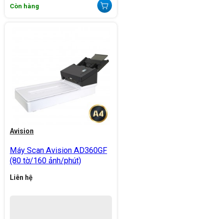
Còn hàng
Avision
Máy Scan Avision AD360GF
(80 tờ/160 ảnh/phút)
Liên hệ