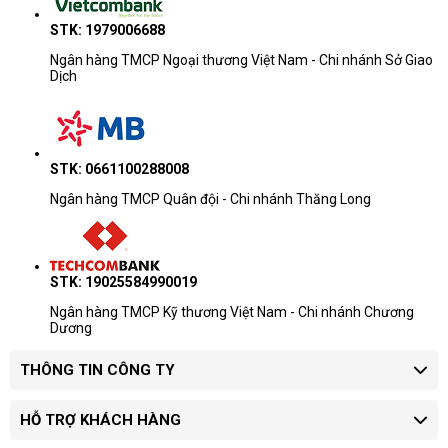
STK: 1979006688
Ngân hàng TMCP Ngoại thương Việt Nam - Chi nhánh Sở Giao
Dịch
STK: 0661100288008
Ngân hàng TMCP Quân đội - Chi nhánh Thăng Long
STK: 19025584990019
Ngân hàng TMCP Kỹ thương Việt Nam - Chi nhánh Chương
Dương
THÔNG TIN CÔNG TY
HỖ TRỢ KHÁCH HÀNG