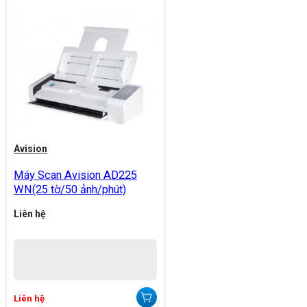
Avision
Máy Scan Avision AD225
WN(25 tờ/50 ảnh/phút)
Liên hệ
Liên hệ