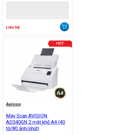
Liên hệ
Avision
Máy Scan AVISION
AD340GN 2 mặt khổ A4 (40
tờ/80 ảnh/phút)