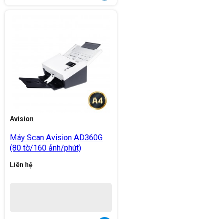
Avision
Máy Scan Avision AD360G
(80 tờ/160 ảnh/phút)
Liên hệ