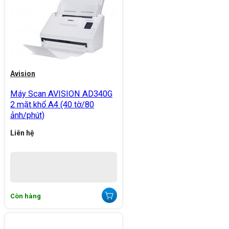
Avision
Máy Scan AVISION AD340G
2 mặt khổ A4 (40 tờ/80
ảnh/phút)
Liên hệ
Còn hàng