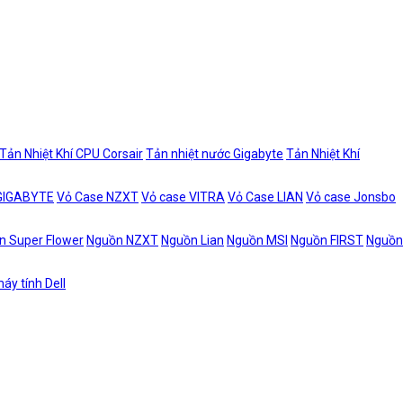
Tản Nhiệt Khí CPU Corsair
Tản nhiệt nước Gigabyte
Tản Nhiệt Khí
 GIGABYTE
Vỏ Case NZXT
Vỏ case VITRA
Vỏ Case LIAN
Vỏ case Jonsbo
n Super Flower
Nguồn NZXT
Nguồn Lian
Nguồn MSI
Nguồn FIRST
Nguồn
áy tính Dell