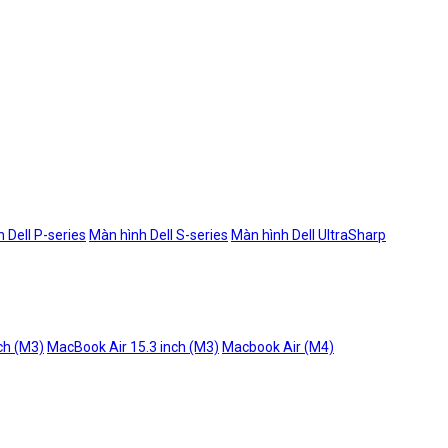
 Dell P-series
Màn hình Dell S-series
Màn hình Dell UltraSharp
ch (M3)
MacBook Air 15.3 inch (M3)
Macbook Air (M4)