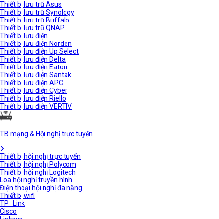
Thiết bị lưu trữ Asus
Thiết bị lưu trữ Synology
Thiết bị lưu trữ Buffalo
Thiết bị lưu trữ QNAP
Thiết bị lưu điện
Thiết bị lưu điện Norden
Thiết bị lưu điện Up Select
Thiết bị lưu điện Delta
Thiết bị lưu điện Eaton
Thiết bị lưu điện Santak
Thiết bị lưu điện APC
Thiết bị lưu điện Cyber
Thiết bị lưu điện Riello
Thiết bị lưu điện VERTIV
TB mạng & Hội nghị trực tuyến
Thiết bị hội nghị trực tuyến
Thiết bị hội nghị Polycom
Thiết bị hội nghị Logitech
Loa hội nghị truyền hình
Điện thoại hội nghị đa năng
Thiết bị wifi
TP_Link
Cisco