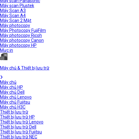
Máy scan Panasonic
Máy scan Plustek
Máy Scan A3
Máy Scan A4
Máy Scan 2 Mặt
Máy photocopy
Máy Photocopy FujiFilm
Máy photocopy Ricoh
Máy photocopy Canon
Máy photocopy HP
Mực in
Máy chủ & Thiết bị lưu trữ
Máy chủ
Máy chủ HP
Máy chủ Dell
Máy chủ Lenovo
Máy chủ Fujitsu
Máy chủ H3C
Thiết bị lưu trữ
Thiết bị lưu trữ HP
Thiết bị lưu trữ Lenovo
Thiết bị lưu trữ Dell
Thiết bị lưu trữ Fujitsu
Thiết bị lưu trữ NEC