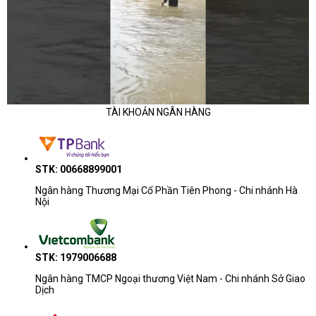
TÀI KHOẢN NGÂN HÀNG
STK: 00668899001
Ngân hàng Thương Mại Cổ Phần Tiên Phong - Chi nhánh Hà
Nội
STK: 1979006688
Ngân hàng TMCP Ngoại thương Việt Nam - Chi nhánh Sở Giao
Dịch