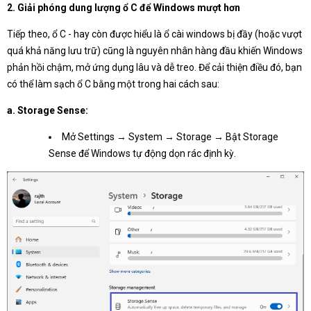
2. Giải phóng dung lượng ổ C để Windows mượt hơn
Tiếp theo, ổ C - hay còn được hiểu là ổ cài windows bị đầy (hoặc vượt
quá khả năng lưu trữ) cũng là nguyên nhân hàng đầu khiến Windows
phản hồi chậm, mở ứng dụng lâu và dễ treo. Để cải thiện điều đó, bạn
có thể làm sạch ổ C bằng một trong hai cách sau:
a. Storage Sense:
Mở Settings → System → Storage → Bật Storage
Sense để Windows tự động dọn rác định kỳ.