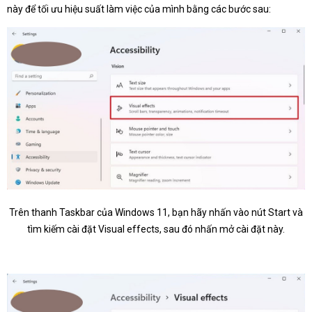
này để tối ưu hiệu suất làm việc của mình bằng các bước sau:
Trên thanh Taskbar của Windows 11, bạn hãy nhấn vào nút Start và
tìm kiếm cài đặt Visual effects, sau đó nhấn mở cài đặt này.