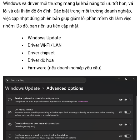
Windows và driver mới thường mang lại khả năng tối ưu tốt hơn, vá
lỗi và cải thiện độ ổn định. Đặc biệt trong môi trường doanh nghiệp,
việc cập nhật đúng phiên bản giúp giảm lỗi phần mềm khi làm việc
nhóm. Do đó, bạn nên ưu tiên cập nhật:
Windows Update
Driver Wi-Fi / LAN
Driver chipset
Driver đồ họa
Firmware (nếu doanh nghiệp yêu cầu)