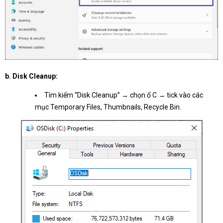
b. Disk Cleanup:
Tìm kiếm “Disk Cleanup” → chọn ổ C → tick vào các
mục Temporary Files, Thumbnails, Recycle Bin.