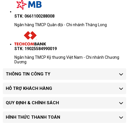
STK: 0661100288008
Ngân hàng TMCP Quân đội - Chi nhánh Thăng Long
STK: 19025584990019
Ngân hàng TMCP Kỹ thương Việt Nam - Chi nhánh Chương
Dương
THÔNG TIN CÔNG TY
HỖ TRỢ KHÁCH HÀNG
QUY ĐỊNH & CHÍNH SÁCH
HÌNH THỨC THANH TOÁN