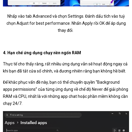
Nhấp vào tab Advanced và chọn Settings. Đánh dấu tích vào tuỳ
chọn Adjust for best performance. Nhấn Apply rồi OK để áp dụng
thay đổi.
4. Hạn chế ứng dụng chạy nền ngốn RAM
Thực tế cho thấy rằng, rất nhiều ứng dụng vẫn sẽ hoạt động ngay cả
khi bạn đã tắt cửa sổ chính, và đương nhiên rằng bạn không hề biết.
Để khắc phục vấn đề này, bạn có thể chuyển quyền “Background
apps permissions” của từng ứng dụng về chế độ Never để giải phóng
RAM và CPU, nhất là với những app chat hoặc phần mềm không cần
chạy 24/7.