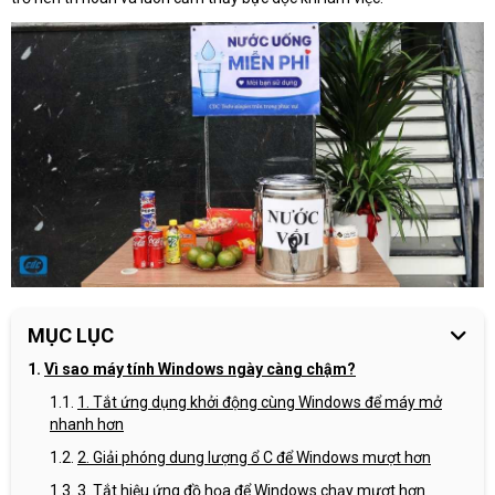
MỤC LỤC
Vì sao máy tính Windows ngày càng chậm?
1. Tắt ứng dụng khởi động cùng Windows để máy mở
nhanh hơn
2. Giải phóng dung lượng ổ C để Windows mượt hơn
3. Tắt hiệu ứng đồ họa để Windows chạy mượt hơn