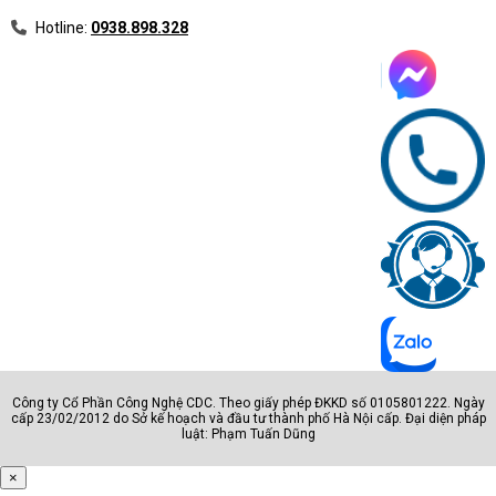
Hotline:
0938.898.328
Công ty Cổ Phần Công Nghệ CDC. Theo giấy phép ĐKKD số 0105801222. Ngày
cấp 23/02/2012 do Sở kế hoạch và đầu tư thành phố Hà Nội cấp. Đại diện pháp
luật: Phạm Tuấn Dũng
×