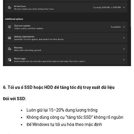
6. Tối ưu ổ SSD hoặc HDD để tăng tốc độ truy xuất dữ liệu
Đối với SSD:
Luôn giữ lại 15–20% dung lượng trống
Không dùng công cụ “tăng tốc SSD” không rõ nguồn
Để Windows tự tối ưu hóa theo mặc định