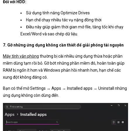
Đối với HDD:
Sử dụng tính năng Optimize Drives
Hạn chế chạy nhiều tác vụ nặng đồng thời
Điều này giúp giảm thời gian mở file, tăng tốc khi chạy
Excel/Word và sao chép dữ liệu.
7. Gỡ những ứng dụng không cần thiết để giải phóng tài nguyên
Máy tính văn phòng
thường bị cài nhiều ứng dụng thừa hoặc phần
mềm dùng tạm rồi bỏ. Gỡ bớt những phần mềm đó, hoàn toàn giúp
RAM bị ngốn ít hơn và Windows phản hồi nhanh hơn, hạn chế các
xung đột không đáng có.
Bạn có thể mở Settings → Apps → Installed apps → Uninstall những
ứng dụng không còn dùng đến.