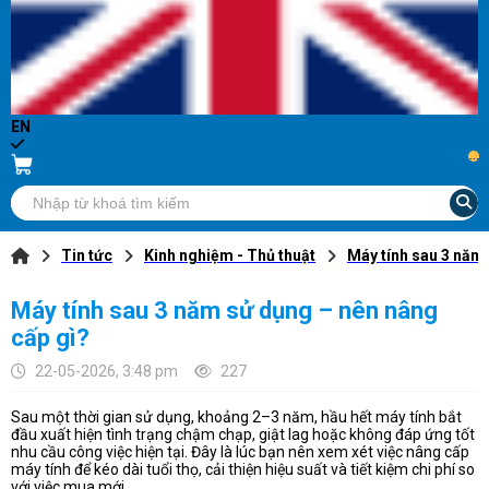
EN
...
Tin tức
Kinh nghiệm - Thủ thuật
Máy tính sau 3 năm
Máy tính sau 3 năm sử dụng – nên nâng
cấp gì?
22-05-2026, 3:48 pm
227
Sau một thời gian sử dụng, khoảng 2–3 năm, hầu hết máy tính bắt
đầu xuất hiện tình trạng chậm chạp, giật lag hoặc không đáp ứng tốt
nhu cầu công việc hiện tại. Đây là lúc bạn nên xem xét việc nâng cấp
máy tính để kéo dài tuổi thọ, cải thiện hiệu suất và tiết kiệm chi phí so
với việc mua mới.