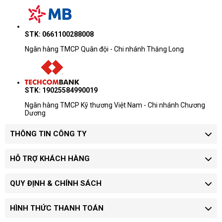
STK: 0661100288008
Ngân hàng TMCP Quân đội - Chi nhánh Thăng Long
STK: 19025584990019
Ngân hàng TMCP Kỹ thương Việt Nam - Chi nhánh Chương
Dương
THÔNG TIN CÔNG TY
HỖ TRỢ KHÁCH HÀNG
QUY ĐỊNH & CHÍNH SÁCH
HÌNH THỨC THANH TOÁN