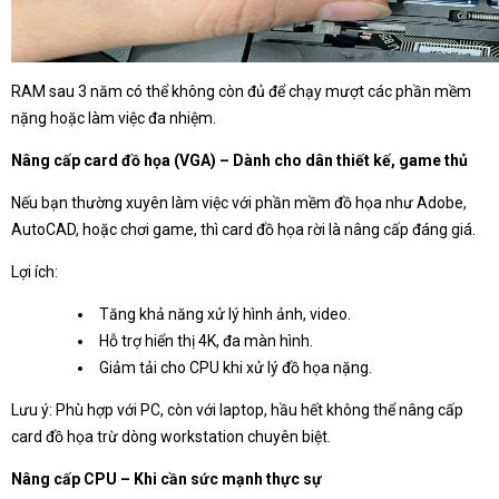
RAM sau 3 năm có thể không còn đủ để chạy mượt các phần mềm
nặng hoặc làm việc đa nhiệm.
Nâng cấp card đồ họa (VGA) – Dành cho dân thiết kế, game thủ
Nếu bạn thường xuyên làm việc với phần mềm đồ họa như Adobe,
AutoCAD, hoặc chơi game, thì card đồ họa rời là nâng cấp đáng giá.
Lợi ích:
Tăng khả năng xử lý hình ảnh, video.
Hỗ trợ hiển thị 4K, đa màn hình.
Giảm tải cho CPU khi xử lý đồ họa nặng.
Lưu ý: Phù hợp với PC, còn với laptop, hầu hết không thể nâng cấp
card đồ họa trừ dòng workstation chuyên biệt.
Nâng cấp CPU – Khi cần sức mạnh thực sự