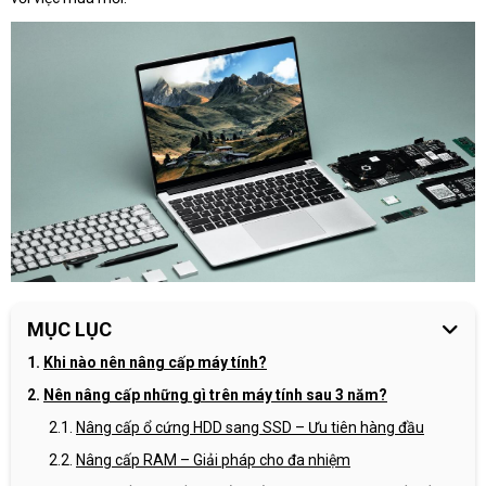
MỤC LỤC
Khi nào nên nâng cấp máy tính?
Nên nâng cấp những gì trên máy tính sau 3 năm?
Nâng cấp ổ cứng HDD sang SSD – Ưu tiên hàng đầu
Nâng cấp RAM – Giải pháp cho đa nhiệm