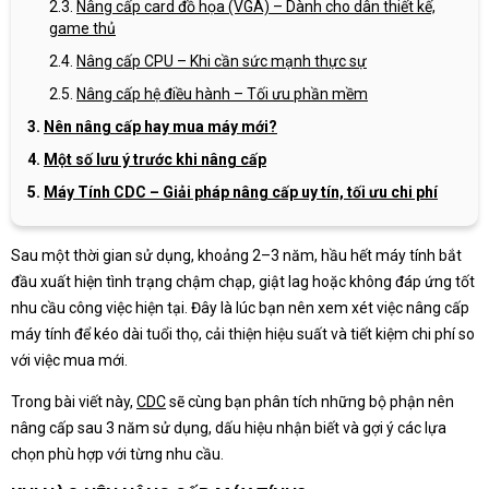
Nâng cấp card đồ họa (VGA) – Dành cho dân thiết kế,
game thủ
Nâng cấp CPU – Khi cần sức mạnh thực sự
Nâng cấp hệ điều hành – Tối ưu phần mềm
Nên nâng cấp hay mua máy mới?
Một số lưu ý trước khi nâng cấp
Máy Tính CDC – Giải pháp nâng cấp uy tín, tối ưu chi phí
Sau một thời gian sử dụng, khoảng 2–3 năm, hầu hết máy tính bắt
đầu xuất hiện tình trạng chậm chạp, giật lag hoặc không đáp ứng tốt
nhu cầu công việc hiện tại. Đây là lúc bạn nên xem xét việc nâng cấp
máy tính để kéo dài tuổi thọ, cải thiện hiệu suất và tiết kiệm chi phí so
với việc mua mới.
Trong bài viết này,
CDC
sẽ cùng bạn phân tích những bộ phận nên
nâng cấp sau 3 năm sử dụng, dấu hiệu nhận biết và gợi ý các lựa
chọn phù hợp với từng nhu cầu.