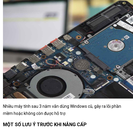
Nhiều máy tính sau 3 năm vẫn dùng Windows cũ, gây ra lỗi phần
mềm hoặc không còn được hỗ trợ.
MỘT SỐ LƯU Ý TRƯỚC KHI NÂNG CẤP