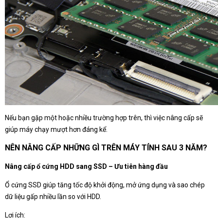
Nếu bạn gặp một hoặc nhiều trường hợp trên, thì việc nâng cấp sẽ
giúp máy chạy mượt hơn đáng kể.
NÊN NÂNG CẤP NHỮNG GÌ TRÊN MÁY TÍNH SAU 3 NĂM?
Nâng cấp ổ cứng HDD sang SSD – Ưu tiên hàng đầu
Ổ cứng SSD giúp tăng tốc độ khởi động, mở ứng dụng và sao chép
dữ liệu gấp nhiều lần so với HDD.
Lợi ích: