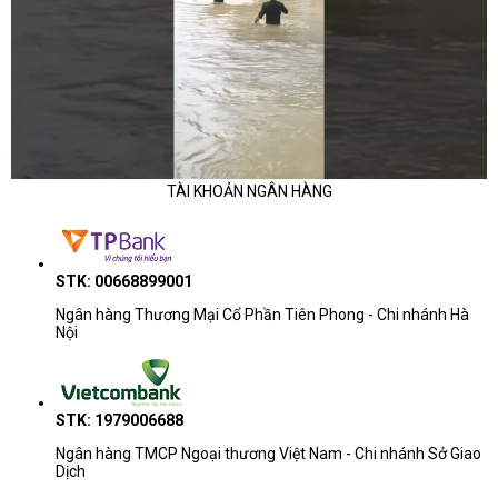
TÀI KHOẢN NGÂN HÀNG
STK: 00668899001
Ngân hàng Thương Mại Cổ Phần Tiên Phong - Chi nhánh Hà
Nội
STK: 1979006688
Ngân hàng TMCP Ngoại thương Việt Nam - Chi nhánh Sở Giao
Dịch