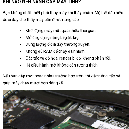
KHI NÀO NÊN NÂNG CẤP MÁY TÍNH?
Bạn không nhất thiết phải thay máy khi thấy chậm. Một số dấu hiệu
dưới đây cho thấy máy cần được nâng cấp:
Khởi động máy mất quá nhiều thời gian.
Mở ứng dụng nặng bị giật, lag.
Dung lượng ổ đĩa đầy thường xuyên.
Không đủ RAM để chạy đa nhiệm.
Các tác vụ đồ họa, render bị đơ, không phản hồi.
Hệ điều hành mới không còn tương thích.
Nếu bạn gặp một hoặc nhiều trường hợp trên, thì việc nâng cấp sẽ
giúp máy chạy mượt hơn đáng kể.