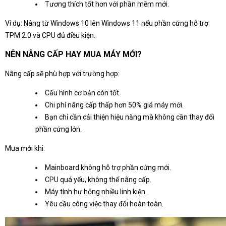
Tương thích tốt hơn với phần mềm mới.
Ví dụ: Nâng từ Windows 10 lên Windows 11 nếu phần cứng hỗ trợ
TPM 2.0 và CPU đủ điều kiện.
NÊN NÂNG CẤP HAY MUA MÁY MỚI?
Nâng cấp sẽ phù hợp với trường hợp:
Cấu hình cơ bản còn tốt.
Chi phí nâng cấp thấp hơn 50% giá máy mới.
Bạn chỉ cần cải thiện hiệu năng mà không cần thay đổi
phần cứng lớn.
Mua mới khi:
Mainboard không hỗ trợ phần cứng mới.
CPU quá yếu, không thể nâng cấp.
Máy tính hư hỏng nhiều linh kiện.
Yêu cầu công việc thay đổi hoàn toàn.