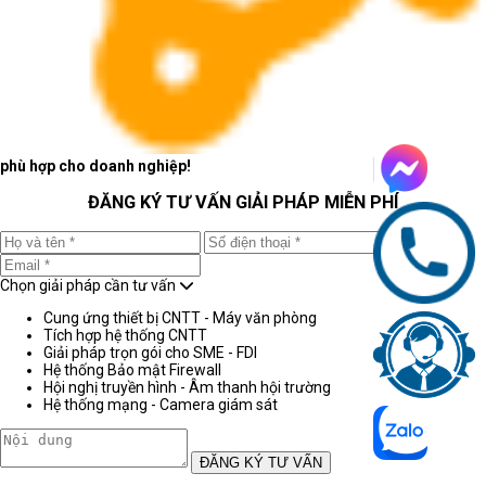
phù hợp cho doanh nghiệp!
ĐĂNG KÝ TƯ VẤN GIẢI PHÁP MIỄN PHÍ
Chọn giải pháp cần tư vấn
Cung ứng thiết bị CNTT - Máy văn phòng
Tích hợp hệ thống CNTT
Giải pháp trọn gói cho SME - FDI
Hệ thống Bảo mật Firewall
Hội nghị truyền hình - Âm thanh hội trường
Hệ thống mạng - Camera giám sát
ĐĂNG KÝ TƯ VẤN