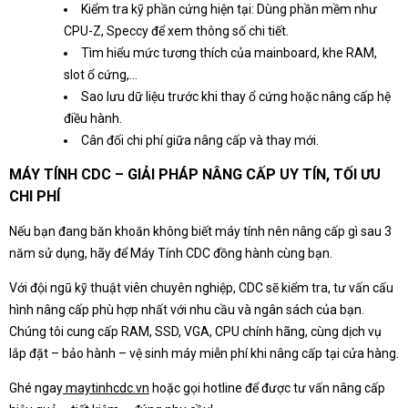
Kiểm tra kỹ phần cứng hiện tại: Dùng phần mềm như
CPU-Z, Speccy để xem thông số chi tiết.
Tìm hiểu mức tương thích của mainboard, khe RAM,
slot ổ cứng,...
Sao lưu dữ liệu trước khi thay ổ cứng hoặc nâng cấp hệ
điều hành.
Cân đối chi phí giữa nâng cấp và thay mới.
MÁY TÍNH CDC – GIẢI PHÁP NÂNG CẤP UY TÍN, TỐI ƯU
CHI PHÍ
Nếu bạn đang băn khoăn không biết máy tính nên nâng cấp gì sau 3
năm sử dụng, hãy để Máy Tính CDC đồng hành cùng bạn.
Với đội ngũ kỹ thuật viên chuyên nghiệp, CDC sẽ kiểm tra, tư vấn cấu
hình nâng cấp phù hợp nhất với nhu cầu và ngân sách của bạn.
Chúng tôi cung cấp RAM, SSD, VGA, CPU chính hãng, cùng dịch vụ
lắp đặt – bảo hành – vệ sinh máy miễn phí khi nâng cấp tại cửa hàng.
Ghé ngay
maytinhcdc.vn
hoặc gọi hotline để được tư vấn nâng cấp