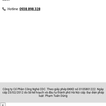
Hotline:
0938.898.328
Công ty Cổ Phần Công Nghệ CDC. Theo giấy phép ĐKKD số 0105801222. Ngày
cấp 23/02/2012 do Sở kế hoạch và đầu tư thành phố Hà Nội cấp. Đại diện pháp
luật: Phạm Tuấn Dũng
×