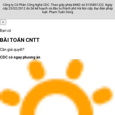
Công ty Cổ Phần Công Nghệ CDC. Theo giấy phép ĐKKD số 0105801222. Ngày
cấp 23/02/2012 do Sở kế hoạch và đầu tư thành phố Hà Nội cấp. Đại diện pháp
luật: Phạm Tuấn Dũng
×
Bạn có
BÀI TOÁN CNTT
Cần giải quyết?
CDC có ngay phương án