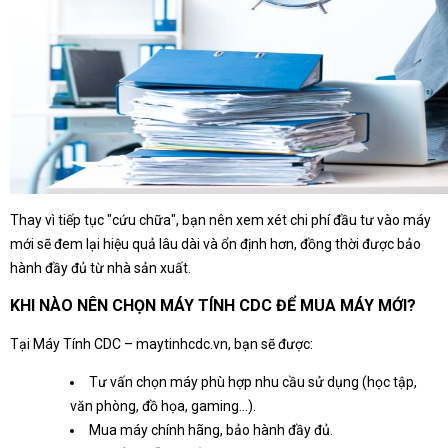
Thay vì tiếp tục "cứu chữa", bạn nên xem xét chi phí đầu tư vào máy
mới sẽ đem lại hiệu quả lâu dài và ổn định hơn, đồng thời được bảo
hành đầy đủ từ nhà sản xuất.
KHI NÀO NÊN CHỌN MÁY TÍNH CDC ĐỂ MUA MÁY MỚI?
Tại Máy Tính CDC – maytinhcdc.vn, bạn sẽ được:
Tư vấn chọn máy phù hợp nhu cầu sử dụng (học tập,
văn phòng, đồ họa, gaming...).
Mua máy chính hãng, bảo hành đầy đủ.