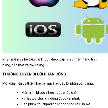
Phần mềm và hệ điều hành luôn được cập nhật nhằm tăng tính
năng, bảo mật và hiệu năng.
THƯỜNG XUYÊN BỊ LỖI PHẦN CỨNG
Một dấu hiệu dễ thấy khác là máy hay gặp lỗi phần cứng như:
Màn hình bị sọc, nhòe hoặc chập chờn.
Pin laptop chai, chỉ dùng được vài phút.
Bàn phím, touchpad hoặc các cổng USB bị liệt.