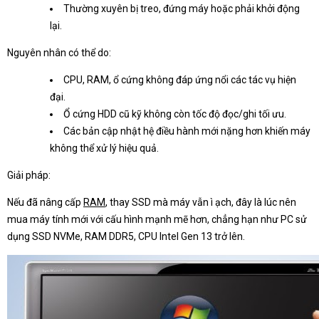
Thường xuyên bị treo, đứng máy hoặc phải khởi động
lại.
Nguyên nhân có thể do:
CPU, RAM, ổ cứng không đáp ứng nổi các tác vụ hiện
đại.
Ổ cứng HDD cũ kỹ không còn tốc độ đọc/ghi tối ưu.
Các bản cập nhật hệ điều hành mới nặng hơn khiến máy
không thể xử lý hiệu quả.
Giải pháp:
Nếu đã nâng cấp
RAM
, thay SSD mà máy vẫn ì ạch, đây là lúc nên
mua máy tính mới với cấu hình mạnh mẽ hơn, chẳng hạn như PC sử
dụng SSD NVMe, RAM DDR5, CPU Intel Gen 13 trở lên.