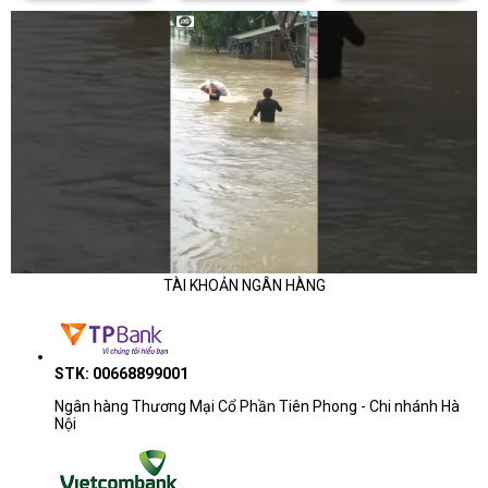
TÀI KHOẢN NGÂN HÀNG
STK: 00668899001
Ngân hàng Thương Mại Cổ Phần Tiên Phong - Chi nhánh Hà
Nội