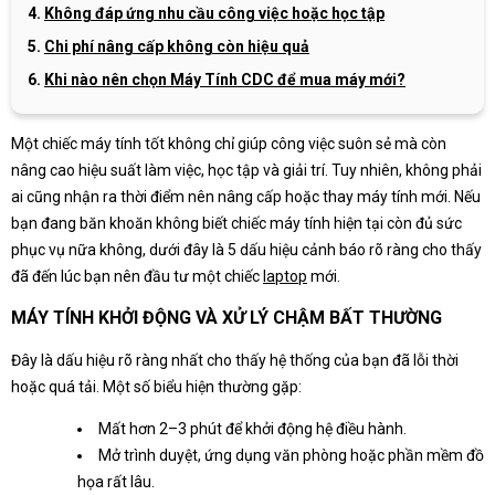
Không đáp ứng nhu cầu công việc hoặc học tập
Chi phí nâng cấp không còn hiệu quả
Khi nào nên chọn Máy Tính CDC để mua máy mới?
Một chiếc máy tính tốt không chỉ giúp công việc suôn sẻ mà còn
nâng cao hiệu suất làm việc, học tập và giải trí. Tuy nhiên, không phải
ai cũng nhận ra thời điểm nên nâng cấp hoặc thay máy tính mới. Nếu
bạn đang băn khoăn không biết chiếc máy tính hiện tại còn đủ sức
phục vụ nữa không, dưới đây là 5 dấu hiệu cảnh báo rõ ràng cho thấy
đã đến lúc bạn nên đầu tư một chiếc
laptop
mới.
MÁY TÍNH KHỞI ĐỘNG VÀ XỬ LÝ CHẬM BẤT THƯỜNG
Đây là dấu hiệu rõ ràng nhất cho thấy hệ thống của bạn đã lỗi thời
hoặc quá tải. Một số biểu hiện thường gặp:
Mất hơn 2–3 phút để khởi động hệ điều hành.
Mở trình duyệt, ứng dụng văn phòng hoặc phần mềm đồ
họa rất lâu.