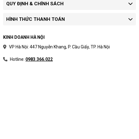
QUY ĐỊNH & CHÍNH SÁCH
HÌNH THỨC THANH TOÁN
KINH DOANH HÀ NỘI
VP Hà Nội: 447 Nguyễn Khang, P. Cầu Giấy, TP. Hà Nội
Hotline:
0983.366.022