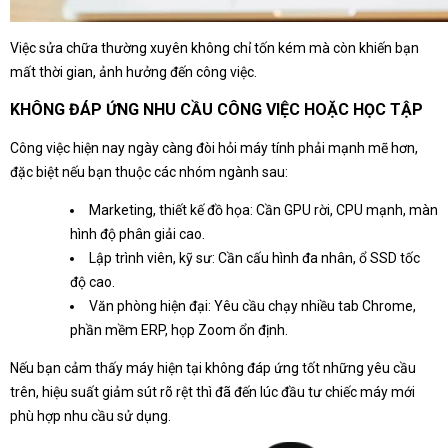
Việc sửa chữa thường xuyên không chỉ tốn kém mà còn khiến bạn
mất thời gian, ảnh hưởng đến công việc.
KHÔNG ĐÁP ỨNG NHU CẦU CÔNG VIỆC HOẶC HỌC TẬP
Công việc hiện nay ngày càng đòi hỏi máy tính phải mạnh mẽ hơn,
đặc biệt nếu bạn thuộc các nhóm ngành sau:
Marketing, thiết kế đồ họa: Cần GPU rời, CPU mạnh, màn
hình độ phân giải cao.
Lập trình viên, kỹ sư: Cần cấu hình đa nhân, ổ SSD tốc
độ cao.
Văn phòng hiện đại: Yêu cầu chạy nhiều tab Chrome,
phần mềm ERP, họp Zoom ổn định.
Nếu bạn cảm thấy máy hiện tại không đáp ứng tốt những yêu cầu
trên, hiệu suất giảm sút rõ rệt thì đã đến lúc đầu tư chiếc máy mới
phù hợp nhu cầu sử dụng.