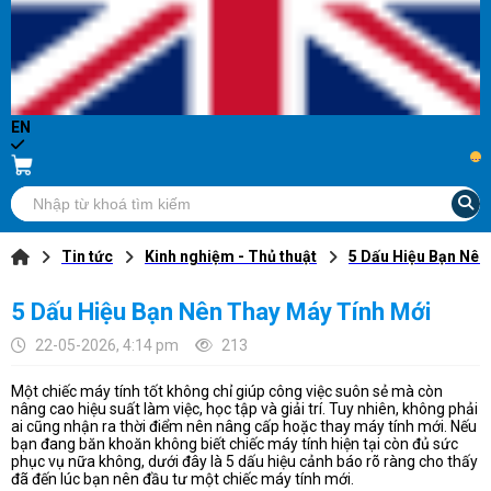
EN
...
Tin tức
Kinh nghiệm - Thủ thuật
5 Dấu Hiệu Bạn Nên
5 Dấu Hiệu Bạn Nên Thay Máy Tính Mới
22-05-2026, 4:14 pm
213
Một chiếc máy tính tốt không chỉ giúp công việc suôn sẻ mà còn
nâng cao hiệu suất làm việc, học tập và giải trí. Tuy nhiên, không phải
ai cũng nhận ra thời điểm nên nâng cấp hoặc thay máy tính mới. Nếu
bạn đang băn khoăn không biết chiếc máy tính hiện tại còn đủ sức
phục vụ nữa không, dưới đây là 5 dấu hiệu cảnh báo rõ ràng cho thấy
đã đến lúc bạn nên đầu tư một chiếc máy tính mới.