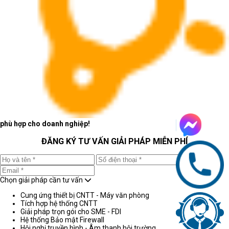
phù hợp cho doanh nghiệp!
ĐĂNG KÝ TƯ VẤN GIẢI PHÁP MIỄN PHÍ
Chọn giải pháp cần tư vấn
Cung ứng thiết bị CNTT - Máy văn phòng
Tích hợp hệ thống CNTT
Giải pháp trọn gói cho SME - FDI
Hệ thống Bảo mật Firewall
Hội nghị truyền hình - Âm thanh hội trường