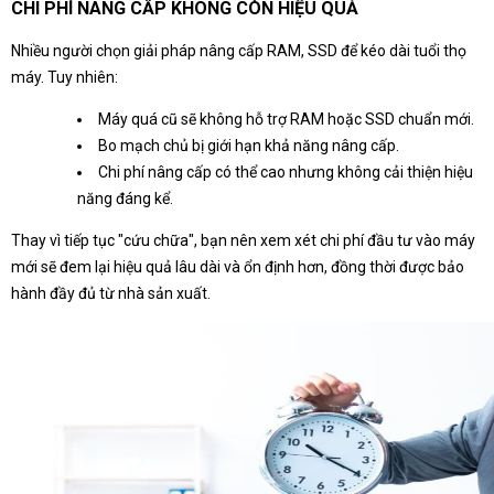
CHI PHÍ NÂNG CẤP KHÔNG CÒN HIỆU QUẢ
Nhiều người chọn giải pháp nâng cấp RAM, SSD để kéo dài tuổi thọ
máy. Tuy nhiên:
Máy quá cũ sẽ không hỗ trợ RAM hoặc SSD chuẩn mới.
Bo mạch chủ bị giới hạn khả năng nâng cấp.
Chi phí nâng cấp có thể cao nhưng không cải thiện hiệu
năng đáng kể.
Thay vì tiếp tục "cứu chữa", bạn nên xem xét chi phí đầu tư vào máy
mới sẽ đem lại hiệu quả lâu dài và ổn định hơn, đồng thời được bảo
hành đầy đủ từ nhà sản xuất.