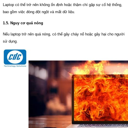
Laptop có thể trở nên không ổn định hoặc thậm chí gặp sự cố hệ thống,
bao gồm việc đóng đột ngột và mất dữ liệu.
1.5. Nguy cơ quá nóng
Nếu laptop trở nên quá nóng, có thể gây cháy nổ hoặc gây hại cho người
sử dụng.