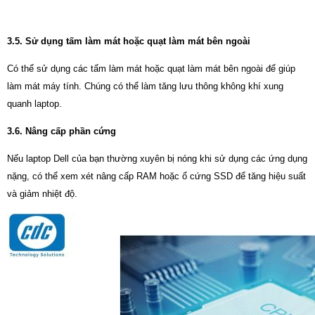
3.5. Sử dụng tấm làm mát hoặc quạt làm mát bên ngoài
Có thể sử dụng các tấm làm mát hoặc quạt làm mát bên ngoài để giúp
làm mát máy tính. Chúng có thể làm tăng lưu thông không khí xung
quanh laptop.
3.6. Nâng cấp phần cứng
Nếu laptop Dell của bạn thường xuyên bị nóng khi sử dụng các ứng dụng
nặng, có thể xem xét nâng cấp RAM hoặc ổ cứng SSD để tăng hiệu suất
và giảm nhiệt độ.