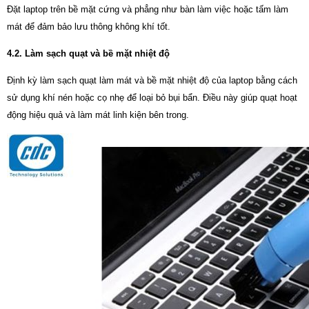
Đặt laptop trên bề mặt cứng và phẳng như bàn làm việc hoặc tấm làm
mát để đảm bảo lưu thông không khí tốt.
4.2. Làm sạch quạt và bề mặt nhiệt độ
Định kỳ làm sạch quạt làm mát và bề mặt nhiệt độ của laptop bằng cách
sử dụng khí nén hoặc cọ nhẹ để loại bỏ bụi bẩn. Điều này giúp quạt hoạt
động hiệu quả và làm mát linh kiện bên trong.