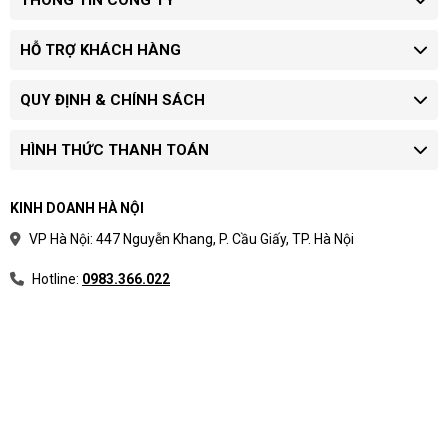
HỖ TRỢ KHÁCH HÀNG
QUY ĐỊNH & CHÍNH SÁCH
HÌNH THỨC THANH TOÁN
KINH DOANH HÀ NỘI
VP Hà Nội: 447 Nguyễn Khang, P. Cầu Giấy, TP. Hà Nội
Hotline:
0983.366.022