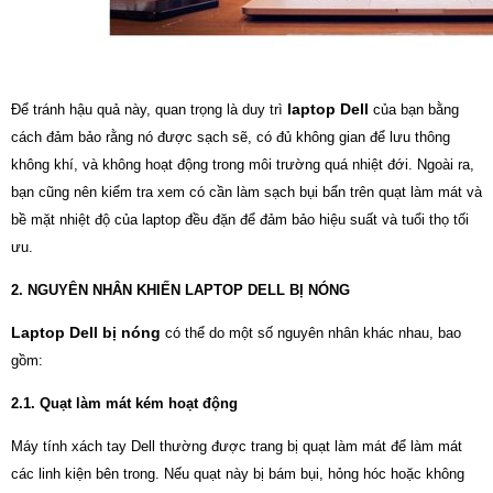
laptop Dell
Để tránh hậu quả này, quan trọng là duy trì
của bạn bằng
cách đảm bảo rằng nó được sạch sẽ, có đủ không gian để lưu thông
không khí, và không hoạt động trong môi trường quá nhiệt đới. Ngoài ra,
bạn cũng nên kiểm tra xem có cần làm sạch bụi bẩn trên quạt làm mát và
bề mặt nhiệt độ của laptop đều đặn để đảm bảo hiệu suất và tuổi thọ tối
ưu.
2. NGUYÊN NHÂN KHIẾN LAPTOP DELL BỊ NÓNG
Laptop Dell bị nóng
có thể do một số nguyên nhân khác nhau, bao
gồm:
2.1. Quạt làm mát kém hoạt động
Máy tính xách tay Dell thường được trang bị quạt làm mát để làm mát
các linh kiện bên trong. Nếu quạt này bị bám bụi, hỏng hóc hoặc không