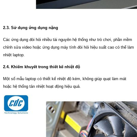
2.3. Sử dụng ứng dụng nặng
Các ứng dụng đòi hỏi nhiều tài nguyên hệ thống như trò chơi, phần mềm
chỉnh sửa video hoặc ứng dụng máy tính đòi hỏi hiệu suất cao có thể làm
nhiệt laptop.
2.4. Khiếm khuyết trong thiết kế nhiệt độ
Một số mẫu laptop có thiết kế nhiệt độ kém, không giúp quạt làm mát
hoặc hệ thống tản nhiệt hoạt động hiệu quả.