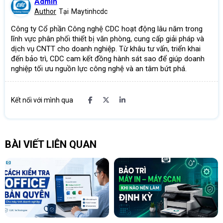
Admin
Author
Tại
Maytinhcdc
Công ty Cổ phần Công nghệ CDC hoạt động lâu năm trong
lĩnh vực phân phối thiết bị văn phòng, cung cấp giải pháp và
dịch vụ CNTT cho doanh nghiệp. Từ khâu tư vấn, triển khai
đến bảo trì, CDC cam kết đồng hành sát sao để giúp doanh
nghiệp tối ưu nguồn lực công nghệ và an tâm bứt phá.
Kết nối với mình qua
BÀI VIẾT LIÊN QUAN