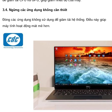
để giảm tải CPU và GPU, giúp giảm nhiệt độ của máy.
3.4. Ngừng các ứng dụng không cần thiết
Đóng các ứng dụng không sử dụng để giảm tải hệ thống. Điều này giúp
máy tính hoạt động mát mẻ hơn.