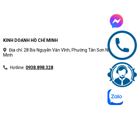
KINH DOANH HỒ CHÍ MINH
Địa chỉ: 28 Bis Nguyễn Văn Vĩnh, Phường Tân Sơn Nhất, TP Hồ Chí
Minh
Hotline:
0938.898.328