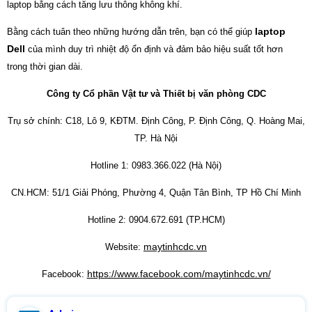
laptop bằng cách tăng lưu thông không khí.
laptop
Bằng cách tuân theo những hướng dẫn trên, bạn có thể giúp
Dell
của mình duy trì nhiệt độ ổn định và đảm bảo hiệu suất tốt hơn
trong thời gian dài.
Công ty Cổ phần Vật tư và Thiết bị văn phòng CDC
Trụ sở chính: C18, Lô 9, KĐTM. Định Công, P. Định Công, Q. Hoàng Mai,
TP. Hà Nội
Hotline 1: 0983.366.022 (Hà Nội)
CN.HCM: 51/1 Giải Phóng, Phường 4, Quận Tân Bình, TP Hồ Chí Minh
Hotline 2: 0904.672.691 (TP.HCM)
maytinhcdc.vn
Website:
https://www.facebook.com/maytinhcdc.vn/
Facebook: