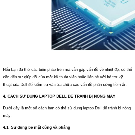
Nếu bạn đã thử các biện pháp trên mà vẫn gặp vấn đề về nhiệt độ, có thể
cần đến sự giúp đỡ của một kỹ thuật viên hoặc liên hệ với hỗ trợ kỹ
thuật của Dell để kiểm tra và sửa chữa các vấn đề phần cứng tiềm ẩn.
4. CÁCH SỬ DỤNG LAPTOP DELL ĐỂ TRÁNH BỊ NÓNG MÁY
Dưới đây là một số cách bạn có thể sử dụng laptop Dell để tránh bị nóng
máy:
4.1. Sử dụng bề mặt cứng và phẳng