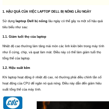
1. HẬU QUẢ CỦA VIỆC LAPTOP DELL BỊ NÓNG LÂU NGÀY
laptop Dell bị nóng
Sử dụng
lâu ngày có thể gây ra một số hậu quả
tiêu biểu như sau:
1.1. Giảm tuổi thọ của laptop
Nhiệt độ cao thường làm tăng mài mòn các linh kiện bên trong máy tính
như ổ cứng, chip, và quạt làm mát. Điều này có thể làm giảm tuổi thọ
tổng thể của laptop.
1.2. Hiệu suất kém
Khi laptop hoạt động ở nhiệt độ cao, nó thường phải điều chỉnh tần số
hoạt động của CPU để ngăn nó quá nóng. Điều này dẫn đến giảm hiệu
suất tổng thể của máy tính.