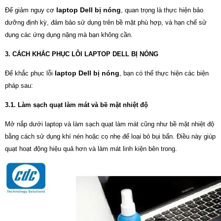
laptop Dell bị nóng
Để giảm nguy cơ
, quan trọng là thực hiện bảo
dưỡng định kỳ, đảm bảo sử dụng trên bề mặt phù hợp, và hạn chế sử
dụng các ứng dụng nặng mà bạn không cần.
3. CÁCH KHẮC PHỤC LỖI LAPTOP DELL BỊ NÓNG
laptop Dell bị nóng
Để khắc phục lỗi
, bạn có thể thực hiện các biện
pháp sau:
3.1. Làm sạch quạt làm mát và bề mặt nhiệt độ
Mở nắp dưới laptop và làm sạch quạt làm mát cũng như bề mặt nhiệt độ
bằng cách sử dụng khí nén hoặc cọ nhẹ để loại bỏ bụi bẩn. Điều này giúp
quạt hoạt động hiệu quả hơn và làm mát linh kiện bên trong.