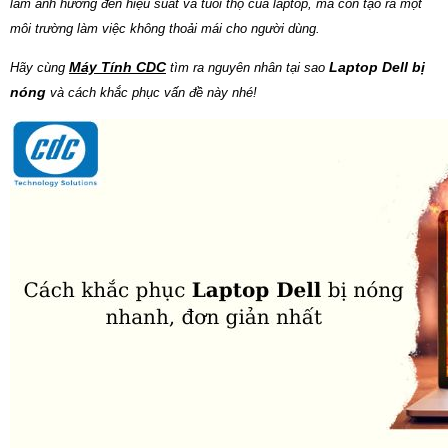
làm ảnh hưởng đến hiệu suất và tuổi thọ của laptop, mà còn tạo ra một
môi trường làm việc không thoải mái cho người dùng.
Máy Tính CDC
Laptop Dell bị
Hãy cùng
tìm ra nguyên nhân tại sao
nóng
và cách khắc phục vấn đề này nhé!