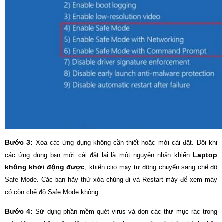
Bước 3:
Xóa các ứng dụng không cần thiết hoặc mới cài đặt. Đôi khi
Laptop
các ứng dụng bạn mới cài đặt lại là một nguyên nhân khiến
không khởi động được
, khiến cho máy tự động chuyển sang chế độ
Safe Mode. Các bạn hãy thử xóa chúng đi và Restart máy để xem máy
có còn chế độ Safe Mode không.
Bước 4:
Sử dụng phần mềm quét virus và dọn các thư mục rác trong