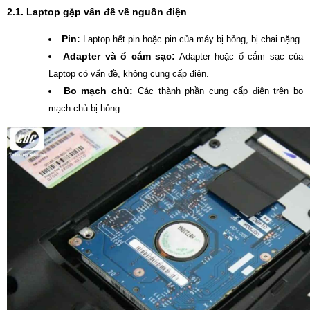
2.1. Laptop gặp vấn đề về nguồn điện
Pin:
Laptop hết pin hoặc pin của máy bị hỏng, bị chai nặng.
Adapter và ổ cắm sạc:
Adapter hoặc ổ cắm sạc của
Laptop có vấn đề, không cung cấp điện.
Bo mạch chủ:
Các thành phần cung cấp điện trên bo
mạch chủ bị hỏng.