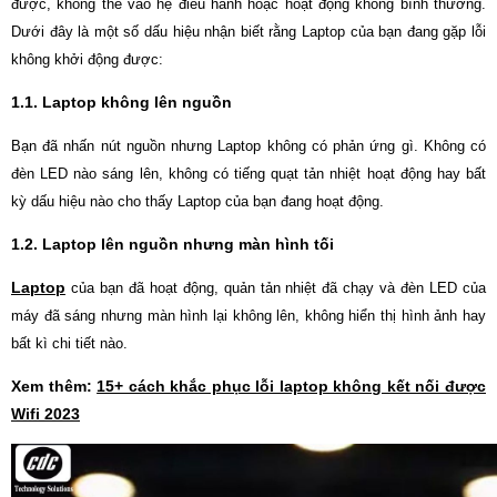
được, không thể vào hệ điều hành hoặc hoạt động không bình thường.
Dưới đây là một số dấu hiệu nhận biết rằng Laptop của bạn đang gặp lỗi
không khởi động được:
1.1. Laptop không lên nguồn
Bạn đã nhấn nút nguồn nhưng Laptop không có phản ứng gì. Không có
đèn LED nào sáng lên, không có tiếng quạt tản nhiệt hoạt động hay bất
kỳ dấu hiệu nào cho thấy Laptop của bạn đang hoạt động.
1.2. Laptop lên nguồn nhưng màn hình tối
Laptop
của bạn đã hoạt động, quản tản nhiệt đã chạy và đèn LED của
máy đã sáng nhưng màn hình lại không lên, không hiển thị hình ảnh hay
bất kì chi tiết nào.
Xem thêm:
15+ cách khắc phục lỗi laptop không kết nối được
Wifi 2023