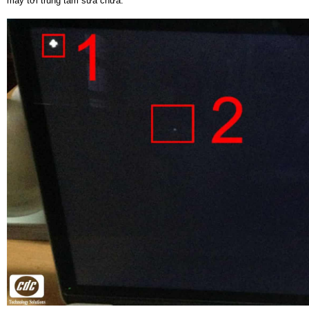
máy tới trung tâm sửa chữa.