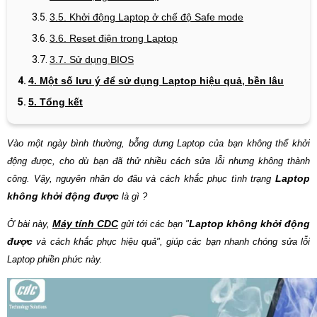
3.5. Khởi động Laptop ở chế độ Safe mode
3.6. Reset điện trong Laptop
3.7. Sử dụng BIOS
4. Một số lưu ý để sử dụng Laptop hiệu quả, bền lâu
5. Tổng kết
Vào một ngày bình thường, bỗng dưng Laptop của bạn không thể khởi
động được, cho dù bạn đã thử nhiều cách sửa lỗi nhưng không thành
Laptop
công. Vậy, nguyên nhân do đâu và cách khắc phục tình trạng
không khởi động được
là gì ?
Máy tính CDC
Laptop không khởi động
Ở bài này,
gửi tới các bạn "
được
và cách khắc phục hiệu quả", giúp các bạn nhanh chóng sửa lỗi
Laptop phiền phức này.