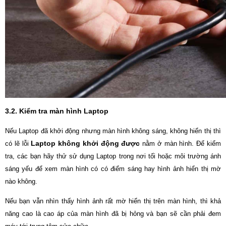
3.2. Kiểm tra màn hình Laptop
Nếu Laptop đã khởi động nhưng màn hình không sáng, không hiển thị thì
Laptop không khởi động được
có lẽ lỗi
nằm ở màn hình. Để kiểm
tra, các bạn hãy thử sử dụng Laptop trong nơi tối hoặc môi trường ánh
sáng yếu để xem màn hình có có điểm sáng hay hình ảnh hiển thị mờ
nào không.
Nếu bạn vẫn nhìn thấy hình ảnh rất mờ hiển thị trên màn hình, thì khả
năng cao là cao áp của màn hình đã bị hỏng và bạn sẽ cần phải đem