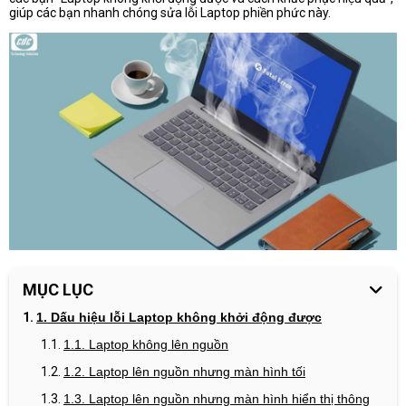
giúp các bạn nhanh chóng sửa lỗi Laptop phiền phức này.
MỤC LỤC
1. Dấu hiệu lỗi Laptop không khởi động được
1.1. Laptop không lên nguồn
1.2. Laptop lên nguồn nhưng màn hình tối
1.3. Laptop lên nguồn nhưng màn hình hiển thị thông