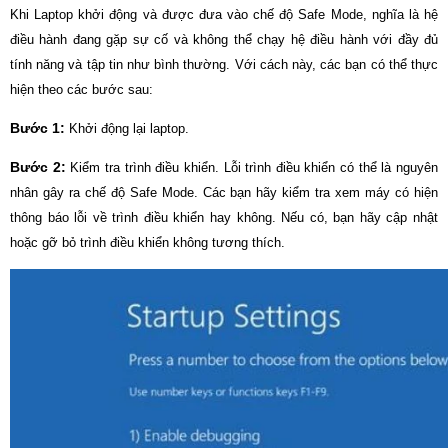
Khi Laptop khởi động và được đưa vào chế độ Safe Mode, nghĩa là hệ
điều hành đang gặp sự cố và không thể chạy hệ điều hành với đầy đủ
tính năng và tập tin như bình thường. Với cách này, các bạn có thể thực
hiện theo các bước sau:
Bước 1:
Khởi động lại laptop.
Bước 2:
Kiểm tra trình điều khiển. Lỗi trình điều khiển có thể là nguyên
nhân gây ra chế độ Safe Mode. Các bạn hãy kiểm tra xem máy có hiện
thông báo lỗi về trình điều khiển hay không. Nếu có, bạn hãy cập nhật
hoặc gỡ bỏ trình điều khiển không tương thích.