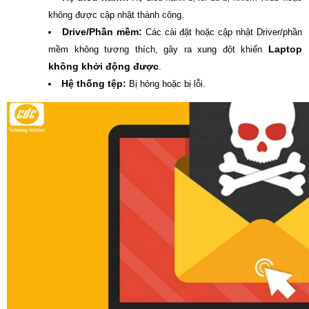
không được cập nhật thành công.
Drive/Phần mềm:
Các cài đặt hoặc cập nhật Driver/phần
Laptop
mềm không tương thích, gây ra xung đột khiến
không khởi động được
.
Hệ thống tệp:
Bị hỏng hoặc bị lỗi.