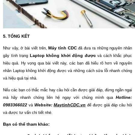
5. TỔNG KẾT
Máy tính CDC
Như vậy, ở bài viết trên,
đã đưa ra những nguyên nhân
Laptop không khởi động được
gây tình trạng
và cách khắc phục
hiệu quả. Hy vọng qua bài viết này, các bạn đã hiểu rõ hơn về nguyên
nhân Laptop không khởi động được và những cách sửa lỗi nhanh chóng
và hiệu quả tại nhà.
Nếu các bạn có thắc mắc hay câu hỏi cần được giải đáp, đừng ngần ngại
Hotline:
mà hãy nhanh chóng liên hệ ngay với chúng mình qua
0983366022
Website:
MaytinhCDC.vn
và
để được giải đáp câu hỏi
và được tư vấn chi tiết nhé.
Bạn có thể tham khảo: