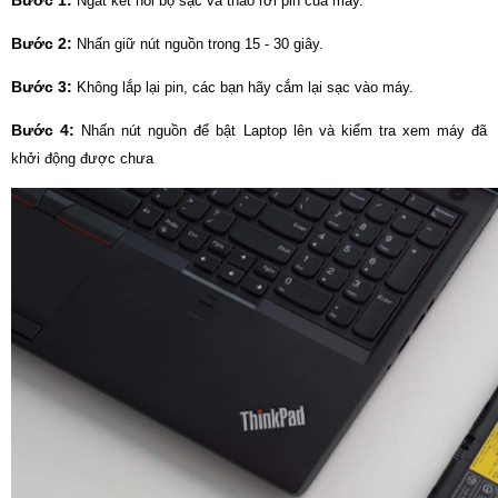
Bước 1:
Ngắt kết nối bộ sạc và tháo rời pin của máy.
Bước 2:
Nhấn giữ nút nguồn trong 15 - 30 giây.
Bước 3:
Không lắp lại pin, các bạn hãy cắm lại sạc vào máy.
Bước 4:
Nhấn nút nguồn để bật Laptop lên và kiểm tra xem máy đã
khởi động được chưa