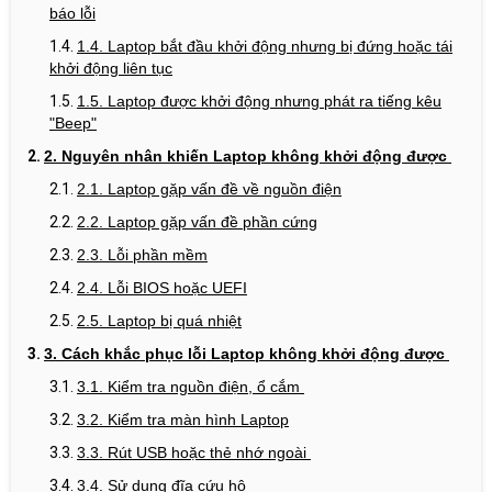
báo lỗi
1.4. Laptop bắt đầu khởi động nhưng bị đứng hoặc tái
khởi động liên tục
1.5. Laptop được khởi động nhưng phát ra tiếng kêu
"Beep"
2. Nguyên nhân khiến Laptop không khởi động được
2.1. Laptop gặp vấn đề về nguồn điện
2.2. Laptop gặp vấn đề phần cứng
2.3. Lỗi phần mềm
2.4. Lỗi BIOS hoặc UEFI
2.5. Laptop bị quá nhiệt
3. Cách khắc phục lỗi Laptop không khởi động được
3.1. Kiểm tra nguồn điện, ổ cắm
3.2. Kiểm tra màn hình Laptop
3.3. Rút USB hoặc thẻ nhớ ngoài
3.4. Sử dụng đĩa cứu hộ