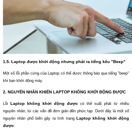
1.5. Laptop được khởi động nhưng phát ra tiếng kêu "Beep"
Một số lỗi phần cứng của Laptop có thể được thông báo qua tiếng "beep"
khi bạn khởi động máy.
2. NGUYÊN NHÂN KHIẾN LAPTOP KHÔNG KHỞI ĐỘNG ĐƯỢC
Laptop không khởi động được
Lỗi
có thể xuất phát từ nhiều
nguyên nhân, từ các vấn đề đơn giản đến phức tạp. Dưới đây là một số
Laptop không khởi động
nguyên nhân phổ biến gây ra tình trạng
được
: