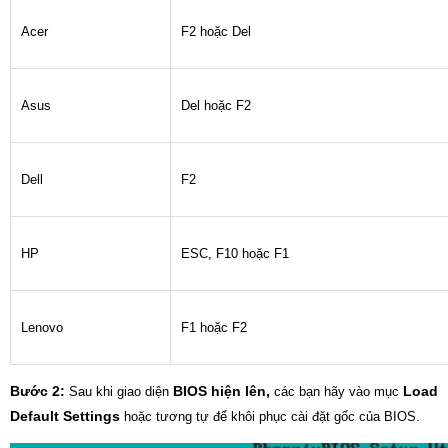
Acer
F2 hoặc Del
Asus
Del hoặc F2
Dell
F2
HP
ESC, F10 hoặc F1
Lenovo
F1 hoặc F2
Bước 2:
BIOS hiện lên,
Load
Sau khi giao diện
các bạn hãy vào mục
Default Settings
hoặc tương tự để khôi phục cài đặt gốc của BIOS.