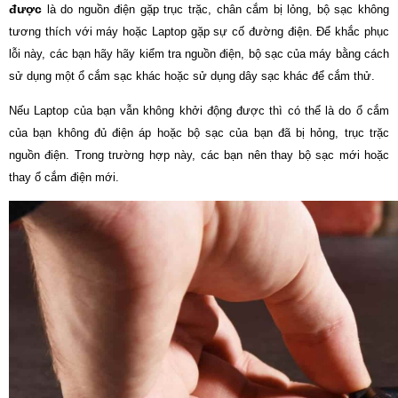
được
là do nguồn điện gặp trục trặc, chân cắm bị lỏng, bộ sạc không
tương thích với máy hoặc Laptop gặp sự cố đường điện. Để khắc phục
lỗi này, các bạn hãy hãy kiểm tra nguồn điện, bộ sạc của máy bằng cách
sử dụng một ổ cắm sạc khác hoặc sử dụng dây sạc khác để cắm thử.
Nếu Laptop của bạn vẫn không khởi động được thì có thể là do ổ cắm
của bạn không đủ điện áp hoặc bộ sạc của bạn đã bị hỏng, trục trặc
nguồn điện. Trong trường hợp này, các bạn nên thay bộ sạc mới hoặc
thay ổ cắm điện mới.