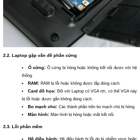
2.2. Laptop gặp vấn đề phần cứng
Ổ cứng:
Ổ cứng bị hỏng hoặc không kết nối được với hệ
thống.
RAM:
RAM bị lỗi hoặc không được lắp đúng cách.
Card đồ họa:
Đối với Laptop có VGA rời, có thể VGA này
bị lỗi hoặc được gắn không đúng cách.
Bo mạch chủ:
Các thành phần trên bo mạch chủ bị hỏng.
Màn hình:
Màn hình bị hỏng hoặc mất kết nối.
2.3. Lỗi phần mềm
Hệ điều hành:
Hệ điều hành bị lỗi do bị nhiễm virus hoặc