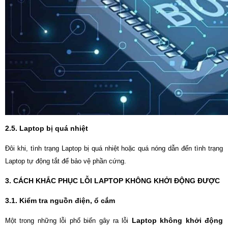
2.5. Laptop bị quá nhiệt
Đôi khi, tình trạng Laptop bị quá nhiệt hoặc quá nóng dẫn đến tình trạng
Laptop tự động tắt để bảo vệ phần cứng.
3. CÁCH KHẮC PHỤC LỖI LAPTOP KHÔNG KHỞI ĐỘNG ĐƯỢC
3.1. Kiểm tra nguồn điện, ổ cắm
Laptop không khởi động
Một trong những lỗi phổ biến gây ra lỗi