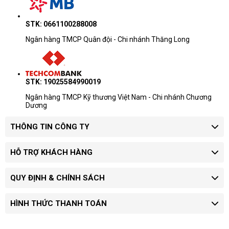
STK: 0661100288008
Ngân hàng TMCP Quân đội - Chi nhánh Thăng Long
STK: 19025584990019
Ngân hàng TMCP Kỹ thương Việt Nam - Chi nhánh Chương
Dương
THÔNG TIN CÔNG TY
HỖ TRỢ KHÁCH HÀNG
QUY ĐỊNH & CHÍNH SÁCH
HÌNH THỨC THANH TOÁN