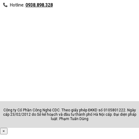
Hotline:
0938.898.328
Công ty Cổ Phần Công Nghệ CDC. Theo giấy phép ĐKKD số 0105801222. Ngày
cấp 23/02/2012 do Sở kế hoạch và đầu tư thành phố Hà Nội cấp. Đại diện pháp
luật: Phạm Tuấn Dũng
×