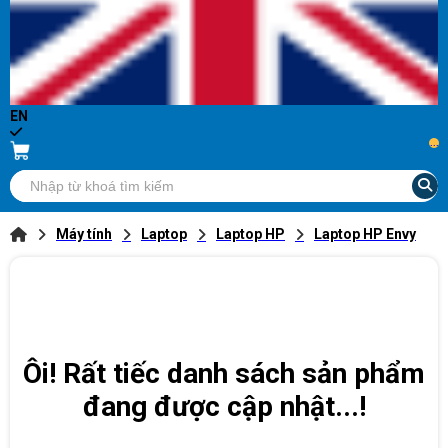
EN
...
Máy tính
Laptop
Laptop HP
Laptop HP Envy
Ôi! Rất tiếc danh sách sản phẩm
đang được cập nhật...!