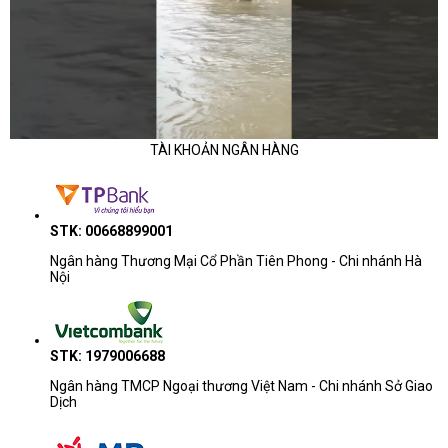
TÀI KHOẢN NGÂN HÀNG
STK: 00668899001
Ngân hàng Thương Mại Cổ Phần Tiên Phong - Chi nhánh Hà
Nội
STK: 1979006688
Ngân hàng TMCP Ngoại thương Việt Nam - Chi nhánh Sở Giao
Dịch