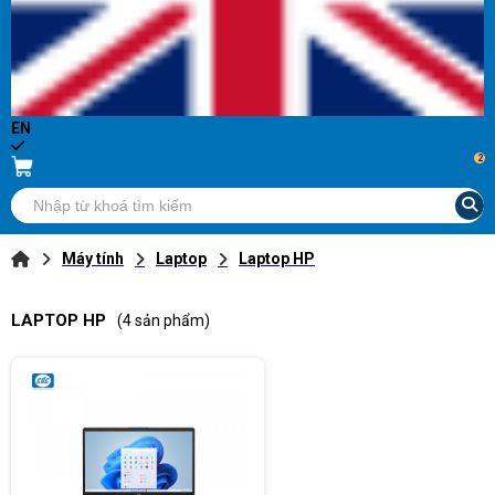
EN
2
Máy tính
Laptop
Laptop HP
LAPTOP HP
(4 sản phẩm)