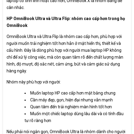
laptop có tính linh hoạt cao hơn, OmniBook X là nhóm đáng để
cân nhắc.
HP OmniBook Ultra và Ultra Flip: nhóm cao cấp hơn trong họ
OmniBook
OmniBook Ultra và Ultra Flip là nhóm cao cấp hơn, phù hợp với
người muốn trải nghiệm tốt hơn hẳn ở mặt hiển thị, thiết kế và
cấu hình. Đây là dòng phù hợp với người mua laptop HP không
chỉ để xử lý công việc, mà còn quan tâm rõ đến chất lượng màn
hình, độ mượt, độ sắc nét, cảm ứng, bút và cảm giác sử dụng
hàng ngày.
Nhóm này phù hợp với người:
Muốn laptop HP cao cấp hơn mặt bằng chung
Cần máy đẹp, gọn, hiện đại nhưng vẫn mạnh
Quan tâm đến trải nghiệm màn hình tốt hơn
Muốn một chiếc laptop dùng lâu dài và có tính đầu
tư rõ ràng hơn
Nếu phải nói ngắn gọn, OmniBook Ultra là nhóm dành cho người