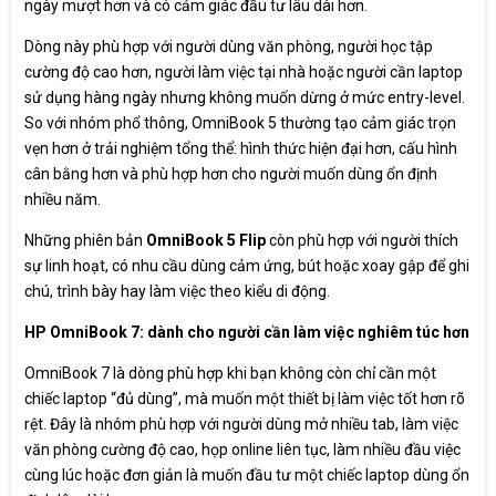
ngày mượt hơn và có cảm giác đầu tư lâu dài hơn.
Dòng này phù hợp với người dùng văn phòng, người học tập
cường độ cao hơn, người làm việc tại nhà hoặc người cần laptop
sử dụng hàng ngày nhưng không muốn dừng ở mức entry-level.
So với nhóm phổ thông, OmniBook 5 thường tạo cảm giác trọn
vẹn hơn ở trải nghiệm tổng thể: hình thức hiện đại hơn, cấu hình
cân bằng hơn và phù hợp hơn cho người muốn dùng ổn định
nhiều năm.
Những phiên bản
OmniBook 5 Flip
còn phù hợp với người thích
sự linh hoạt, có nhu cầu dùng cảm ứng, bút hoặc xoay gập để ghi
chú, trình bày hay làm việc theo kiểu di động.
HP OmniBook 7: dành cho người cần làm việc nghiêm túc hơn
OmniBook 7 là dòng phù hợp khi bạn không còn chỉ cần một
chiếc laptop “đủ dùng”, mà muốn một thiết bị làm việc tốt hơn rõ
rệt. Đây là nhóm phù hợp với người dùng mở nhiều tab, làm việc
văn phòng cường độ cao, họp online liên tục, làm nhiều đầu việc
cùng lúc hoặc đơn giản là muốn đầu tư một chiếc laptop dùng ổn