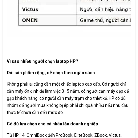
Vì sao nhiều người chọn laptop HP?
Dải sản phẩm rộng, dễ chọn theo ngân sách
Không phải ai cũng cần một chiếc laptop cao cấp. Có người chỉ
cần máy ổn định để làm việc 3–5 năm, có người cần máy đẹp để
gặp khách hàng, có người cần máy trạm cho thiết kế. HP có đủ
nhóm để người mua không bị ép phải chi quá nhiều nếu nhu cầu
thực tế chưa cần đến mức đó.
Có đủ lựa chọn cho cá nhân lẫn doanh nghiệp
Từ HP 14, OmniBook đến ProBook, EliteBook, ZBook, Victus,