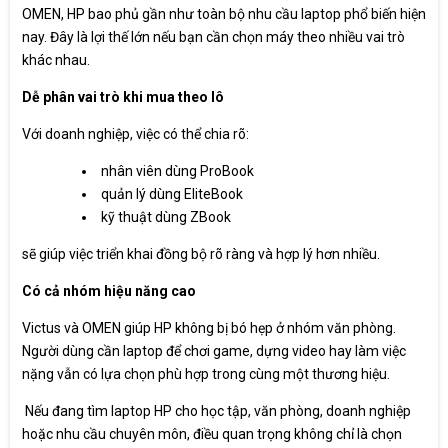
OMEN, HP bao phủ gần như toàn bộ nhu cầu laptop phổ biến hiện
nay. Đây là lợi thế lớn nếu bạn cần chọn máy theo nhiều vai trò
khác nhau.
Dễ phân vai trò khi mua theo lô
Với doanh nghiệp, việc có thể chia rõ:
nhân viên dùng ProBook
quản lý dùng EliteBook
kỹ thuật dùng ZBook
sẽ giúp việc triển khai đồng bộ rõ ràng và hợp lý hơn nhiều.
Có cả nhóm hiệu năng cao
Victus và OMEN giúp HP không bị bó hẹp ở nhóm văn phòng.
Người dùng cần laptop để chơi game, dựng video hay làm việc
nặng vẫn có lựa chọn phù hợp trong cùng một thương hiệu.
Nếu đang tìm laptop HP cho học tập, văn phòng, doanh nghiệp
hoặc nhu cầu chuyên môn, điều quan trọng không chỉ là chọn