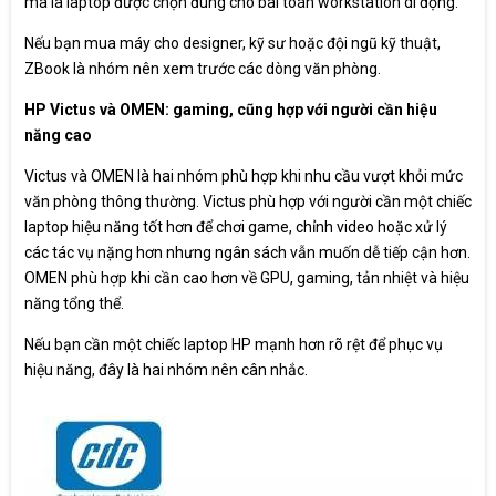
mà là laptop được chọn đúng cho bài toán workstation di động.
Nếu bạn mua máy cho designer, kỹ sư hoặc đội ngũ kỹ thuật,
ZBook là nhóm nên xem trước các dòng văn phòng.
HP Victus và OMEN: gaming, cũng hợp với người cần hiệu
năng cao
Victus và OMEN là hai nhóm phù hợp khi nhu cầu vượt khỏi mức
văn phòng thông thường. Victus phù hợp với người cần một chiếc
laptop hiệu năng tốt hơn để chơi game, chỉnh video hoặc xử lý
các tác vụ nặng hơn nhưng ngân sách vẫn muốn dễ tiếp cận hơn.
OMEN phù hợp khi cần cao hơn về GPU, gaming, tản nhiệt và hiệu
năng tổng thể.
Nếu bạn cần một chiếc laptop HP mạnh hơn rõ rệt để phục vụ
hiệu năng, đây là hai nhóm nên cân nhắc.