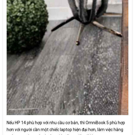
Nếu HP 14 phù hợp với nhu cầu cơ bản, thì OmniBook 5 phù hợp
hơn với người cần một chiếc laptop hiện đại hơn, làm việc hằng