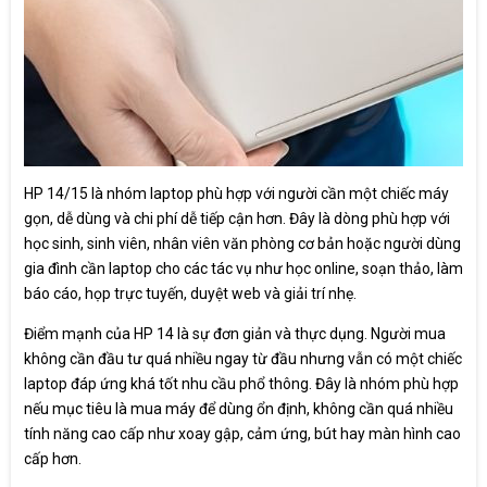
HP 14/15 là nhóm laptop phù hợp với người cần một chiếc máy
gọn, dễ dùng và chi phí dễ tiếp cận hơn. Đây là dòng phù hợp với
học sinh, sinh viên, nhân viên văn phòng cơ bản hoặc người dùng
gia đình cần laptop cho các tác vụ như học online, soạn thảo, làm
báo cáo, họp trực tuyến, duyệt web và giải trí nhẹ.
Điểm mạnh của HP 14 là sự đơn giản và thực dụng. Người mua
không cần đầu tư quá nhiều ngay từ đầu nhưng vẫn có một chiếc
laptop đáp ứng khá tốt nhu cầu phổ thông. Đây là nhóm phù hợp
nếu mục tiêu là mua máy để dùng ổn định, không cần quá nhiều
tính năng cao cấp như xoay gập, cảm ứng, bút hay màn hình cao
cấp hơn.