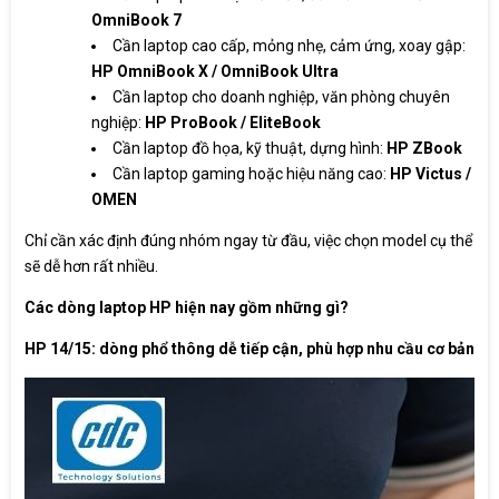
OmniBook 7
Cần laptop cao cấp, mỏng nhẹ, cảm ứng, xoay gập:
HP OmniBook X / OmniBook Ultra
Cần laptop cho doanh nghiệp, văn phòng chuyên
nghiệp:
HP ProBook / EliteBook
Cần laptop đồ họa, kỹ thuật, dựng hình:
HP ZBook
Cần laptop gaming hoặc hiệu năng cao:
HP Victus /
OMEN
Chỉ cần xác định đúng nhóm ngay từ đầu, việc chọn model cụ thể
sẽ dễ hơn rất nhiều.
Các dòng laptop HP hiện nay gồm những gì?
HP 14/15: dòng phổ thông dễ tiếp cận, phù hợp nhu cầu cơ bản