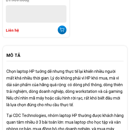
Liên hệ
MÔ TẢ
Chọn laptop HP tưởng dễ nhưng thực tế lại khiến nhiều người
mất khá nhiều thời gian. Lý do không phải vì HP khó mua, mà vì
dải sản phẩm của hãng quá rộng: có dòng phổ thông, dòng thiên
trải nghiệm, dòng doanh nghiệp, dòng workstation và cả gaming.
Nếu chỉ nhìn mã máy hoặc cấu hình rời rạc, rất khó biết đâu mới
là lựa chọn đúng cho nhu cầu thực tế.
Tại CDC Technologies, nhóm laptop HP thường được khách hàng
quan tâm nhiều ở 3 bài toán lớn: mua laptop cho học tập và văn
phòng cơ bản, mua đồng bộ cho doanh nghiệp, và mua máy