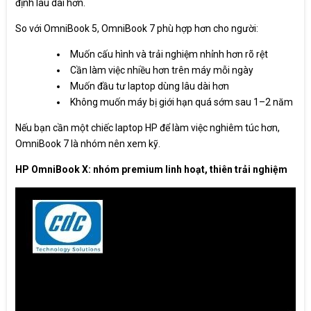
định lâu dài hơn.
So với OmniBook 5, OmniBook 7 phù hợp hơn cho người:
Muốn cấu hình và trải nghiệm nhỉnh hơn rõ rệt
Cần làm việc nhiều hơn trên máy mỗi ngày
Muốn đầu tư laptop dùng lâu dài hơn
Không muốn máy bị giới hạn quá sớm sau 1–2 năm
Nếu bạn cần một chiếc laptop HP để làm việc nghiêm túc hơn,
OmniBook 7 là nhóm nên xem kỹ.
HP OmniBook X: nhóm premium linh hoạt, thiên trải nghiệm