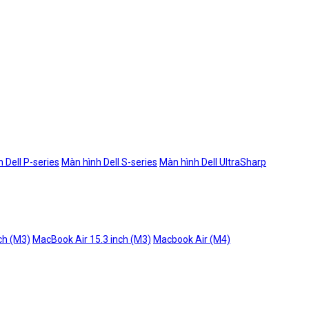
 Dell P-series
Màn hình Dell S-series
Màn hình Dell UltraSharp
ch (M3)
MacBook Air 15.3 inch (M3)
Macbook Air (M4)