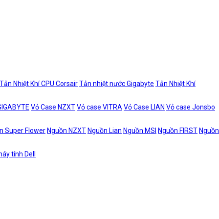
Tản Nhiệt Khí CPU Corsair
Tản nhiệt nước Gigabyte
Tản Nhiệt Khí
 GIGABYTE
Vỏ Case NZXT
Vỏ case VITRA
Vỏ Case LIAN
Vỏ case Jonsbo
n Super Flower
Nguồn NZXT
Nguồn Lian
Nguồn MSI
Nguồn FIRST
Nguồn
áy tính Dell