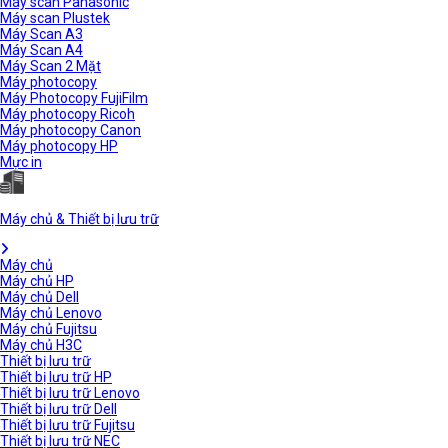
Máy scan Panasonic
Máy scan Plustek
Máy Scan A3
Máy Scan A4
Máy Scan 2 Mặt
Máy photocopy
Máy Photocopy FujiFilm
Máy photocopy Ricoh
Máy photocopy Canon
Máy photocopy HP
Mực in
Máy chủ & Thiết bị lưu trữ
Máy chủ
Máy chủ HP
Máy chủ Dell
Máy chủ Lenovo
Máy chủ Fujitsu
Máy chủ H3C
Thiết bị lưu trữ
Thiết bị lưu trữ HP
Thiết bị lưu trữ Lenovo
Thiết bị lưu trữ Dell
Thiết bị lưu trữ Fujitsu
Thiết bị lưu trữ NEC