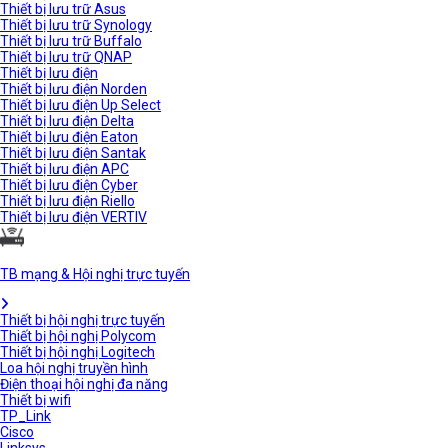
Thiết bị lưu trữ Asus
Thiết bị lưu trữ Synology
Thiết bị lưu trữ Buffalo
Thiết bị lưu trữ QNAP
Thiết bị lưu điện
Thiết bị lưu điện Norden
Thiết bị lưu điện Up Select
Thiết bị lưu điện Delta
Thiết bị lưu điện Eaton
Thiết bị lưu điện Santak
Thiết bị lưu điện APC
Thiết bị lưu điện Cyber
Thiết bị lưu điện Riello
Thiết bị lưu điện VERTIV
TB mạng & Hội nghị trực tuyến
Thiết bị hội nghị trực tuyến
Thiết bị hội nghị Polycom
Thiết bị hội nghị Logitech
Loa hội nghị truyền hình
Điện thoại hội nghị đa năng
Thiết bị wifi
TP_Link
Cisco