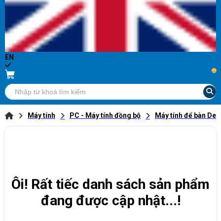
EN
...
Máy tính
PC - Máy tính đồng bộ
Máy tính để bàn Dell
Ôi! Rất tiếc danh sách sản phẩm
đang được cập nhật...!