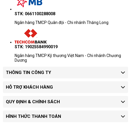
STK: 0661100288008
Ngân hàng TMCP Quân đội - Chi nhánh Thăng Long
STK: 19025584990019
Ngân hàng TMCP Kỹ thương Việt Nam - Chi nhánh Chương
Dương
THÔNG TIN CÔNG TY
HỖ TRỢ KHÁCH HÀNG
QUY ĐỊNH & CHÍNH SÁCH
HÌNH THỨC THANH TOÁN