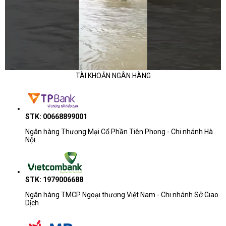
TÀI KHOẢN NGÂN HÀNG
STK: 00668899001
Ngân hàng Thương Mại Cổ Phần Tiên Phong - Chi nhánh Hà
Nội
STK: 1979006688
Ngân hàng TMCP Ngoại thương Việt Nam - Chi nhánh Sở Giao
Dịch