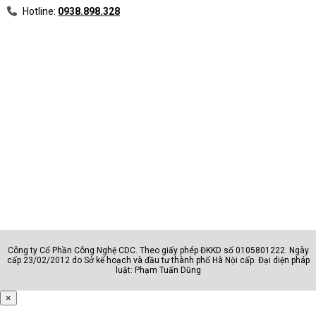
Hotline:
0938.898.328
Công ty Cổ Phần Công Nghệ CDC. Theo giấy phép ĐKKD số 0105801222. Ngày
cấp 23/02/2012 do Sở kế hoạch và đầu tư thành phố Hà Nội cấp. Đại diện pháp
luật: Phạm Tuấn Dũng
×