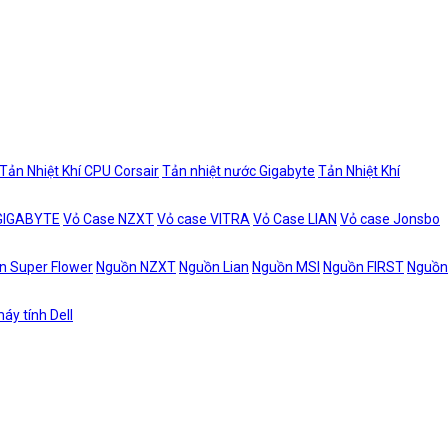
Tản Nhiệt Khí CPU Corsair
Tản nhiệt nước Gigabyte
Tản Nhiệt Khí
 GIGABYTE
Vỏ Case NZXT
Vỏ case VITRA
Vỏ Case LIAN
Vỏ case Jonsbo
n Super Flower
Nguồn NZXT
Nguồn Lian
Nguồn MSI
Nguồn FIRST
Nguồn
áy tính Dell