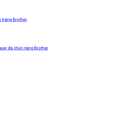
n trắng Brother
laser đa chức năng Brother