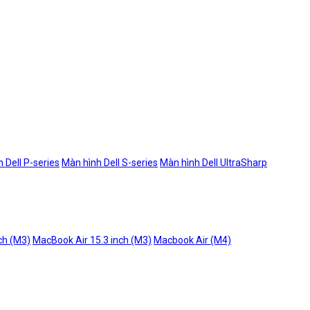
 Dell P-series
Màn hình Dell S-series
Màn hình Dell UltraSharp
ch (M3)
MacBook Air 15.3 inch (M3)
Macbook Air (M4)