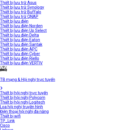
Thiết bị lưu trữ Asus
Thiết bị lưu trữ Synology
Thiết bị lưu trữ Buffalo
Thiết bị lưu trữ QNAP
Thiết bị lưu điện
Thiết bị lưu điện Norden
Thiết bị lưu điện Up Select
Thiết bị lưu điện Delta
Thiết bị lưu điện Eaton
Thiết bị lưu điện Santak
Thiết bị lưu điện APC
Thiết bị lưu điện Cyber
Thiết bị lưu điện Riello
Thiết bị lưu điện VERTIV
TB mạng & Hội nghị trực tuyến
Thiết bị hội nghị trực tuyến
Thiết bị hội nghị Polycom
Thiết bị hội nghị Logitech
Loa hội nghị truyền hình
Điện thoại hội nghị đa năng
Thiết bị wifi
TP_Link
Cisco