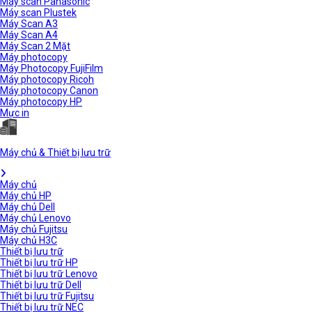
Máy scan Panasonic
Máy scan Plustek
Máy Scan A3
Máy Scan A4
Máy Scan 2 Mặt
Máy photocopy
Máy Photocopy FujiFilm
Máy photocopy Ricoh
Máy photocopy Canon
Máy photocopy HP
Mực in
Máy chủ & Thiết bị lưu trữ
Máy chủ
Máy chủ HP
Máy chủ Dell
Máy chủ Lenovo
Máy chủ Fujitsu
Máy chủ H3C
Thiết bị lưu trữ
Thiết bị lưu trữ HP
Thiết bị lưu trữ Lenovo
Thiết bị lưu trữ Dell
Thiết bị lưu trữ Fujitsu
Thiết bị lưu trữ NEC