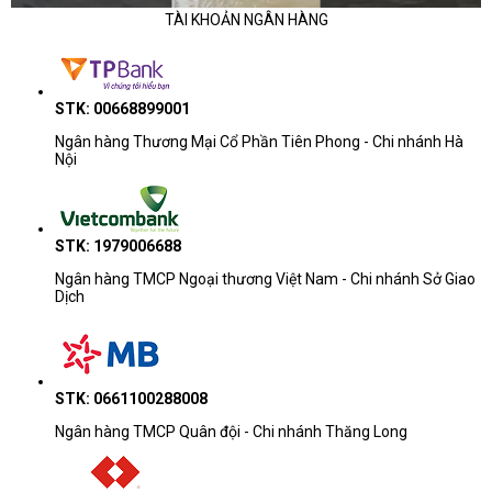
TÀI KHOẢN NGÂN HÀNG
STK: 00668899001
Ngân hàng Thương Mại Cổ Phần Tiên Phong - Chi nhánh Hà
Nội
STK: 1979006688
Ngân hàng TMCP Ngoại thương Việt Nam - Chi nhánh Sở Giao
Dịch
STK: 0661100288008
Ngân hàng TMCP Quân đội - Chi nhánh Thăng Long