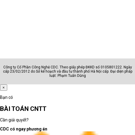
Công ty Cổ Phần Công Nghệ CDC. Theo giấy phép ĐKKD số 0105801222. Ngày
cấp 23/02/2012 do Sở kế hoạch và đầu tư thành phố Hà Nội cấp. Đại diện pháp
luật: Phạm Tuấn Dũng
×
Bạn có
BÀI TOÁN CNTT
Cần giải quyết?
CDC có ngay phương án