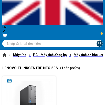
EN
...
Máy tính
PC - Máy tính đồng bộ
Máy tính để bàn Len
LENOVO THINKCENTRE NEO 50S
(1 sản phẩm)