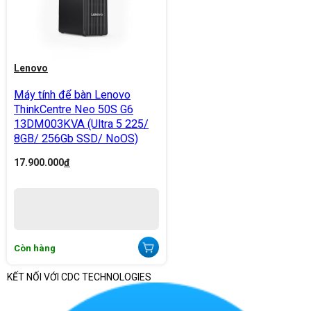
Lenovo
Máy tính để bàn Lenovo
ThinkCentre Neo 50S G6
13DM003KVA (Ultra 5 225/
8GB/ 256Gb SSD/ NoOS)
17.900.000
đ
Còn hàng
KẾT NỐI VỚI CDC TECHNOLOGIES