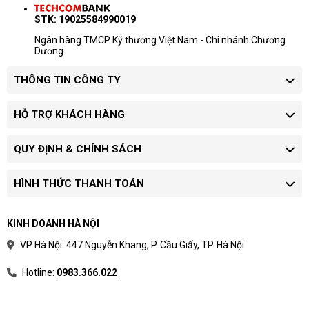
STK: 19025584990019
Ngân hàng TMCP Kỹ thương Việt Nam - Chi nhánh Chương
Dương
THÔNG TIN CÔNG TY
HỖ TRỢ KHÁCH HÀNG
QUY ĐỊNH & CHÍNH SÁCH
HÌNH THỨC THANH TOÁN
KINH DOANH HÀ NỘI
VP Hà Nội: 447 Nguyễn Khang, P. Cầu Giấy, TP. Hà Nội
Hotline:
0983.366.022