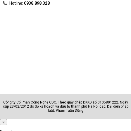
Hotline:
0938.898.328
Công ty Cổ Phần Công Nghệ CDC. Theo giấy phép ĐKKD số 0105801222. Ngày
cấp 23/02/2012 do Sở kế hoạch và đầu tư thành phố Hà Nội cấp. Đại diện pháp
luật: Phạm Tuấn Dũng
×