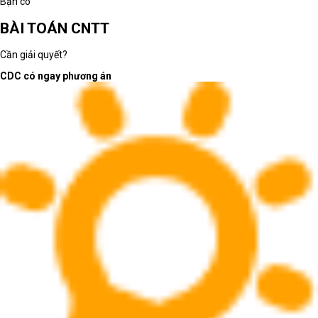
Bạn có
BÀI TOÁN CNTT
Cần giải quyết?
CDC có ngay phương án