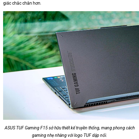
giác chắc chắn hơn.
ASUS TUF Gaming F15 sở hữu thiết kế truyền thống, mang phong cách
gaming nhẹ nhàng với logo TUF dập nổi.