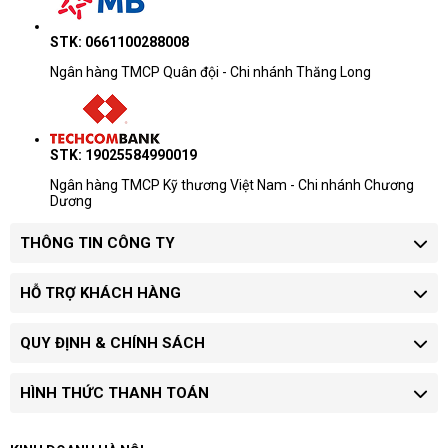
STK: 0661100288008
Ngân hàng TMCP Quân đội - Chi nhánh Thăng Long
STK: 19025584990019
Ngân hàng TMCP Kỹ thương Việt Nam - Chi nhánh Chương
Dương
THÔNG TIN CÔNG TY
HỖ TRỢ KHÁCH HÀNG
QUY ĐỊNH & CHÍNH SÁCH
HÌNH THỨC THANH TOÁN