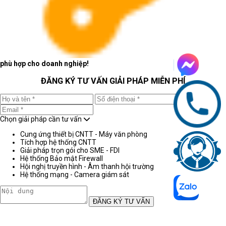
phù hợp cho doanh nghiệp!
ĐĂNG KÝ TƯ VẤN GIẢI PHÁP MIỄN PHÍ
Chọn giải pháp cần tư vấn
Cung ứng thiết bị CNTT - Máy văn phòng
Tích hợp hệ thống CNTT
Giải pháp trọn gói cho SME - FDI
Hệ thống Bảo mật Firewall
Hội nghị truyền hình - Âm thanh hội trường
Hệ thống mạng - Camera giám sát
ĐĂNG KÝ TƯ VẤN