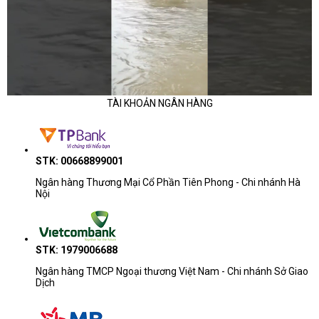
TÀI KHOẢN NGÂN HÀNG
STK: 00668899001
Ngân hàng Thương Mại Cổ Phần Tiên Phong - Chi nhánh Hà
Nội
STK: 1979006688
Ngân hàng TMCP Ngoại thương Việt Nam - Chi nhánh Sở Giao
Dịch