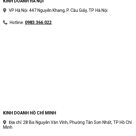
KINH DOANH HÀ NỘI
VP Hà Nội: 447 Nguyễn Khang, P. Cầu Giấy, TP. Hà Nội
Hotline:
0983.366.022
KINH DOANH HỒ CHÍ MINH
Địa chỉ: 28 Bis Nguyễn Văn Vĩnh, Phường Tân Sơn Nhất, TP Hồ Chí
Minh