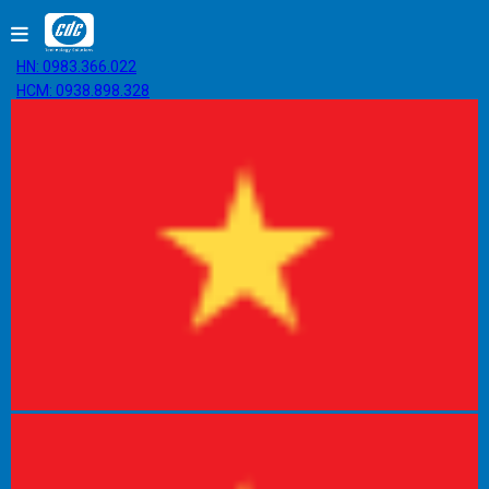
HN: 0983.366.022
HCM: 0938.898.328