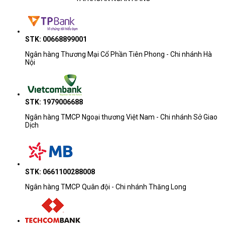
STK: 00668899001
Ngân hàng Thương Mại Cổ Phần Tiên Phong - Chi nhánh Hà
Nội
STK: 1979006688
Ngân hàng TMCP Ngoại thương Việt Nam - Chi nhánh Sở Giao
Dịch
STK: 0661100288008
Ngân hàng TMCP Quân đội - Chi nhánh Thăng Long