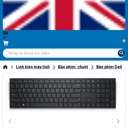
EN
...
Linh kiện máy tính
Bàn phím, chuột
Bàn phím Dell