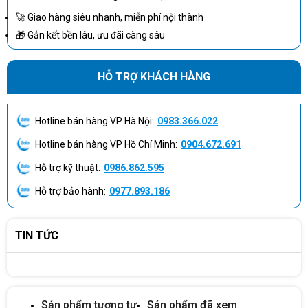
Trải nghiệm gõ phím êm ái
🚀 Giao hàng siêu nhanh, miễn phí nội thành
Công nghệ phím low-profile giúp giảm tiếng ồn, phù
🎁 Gắn kết bền lâu, ưu đãi càng sâu
hợp môi trường văn phòng hoặc thư viện.
Độ nảy phím vừa phải, hành trình hợp lý – cho cảm
giác gõ thoải mái cả ngày.
HỖ TRỢ KHÁCH HÀNG
Các phím bấm được thiết kế bền bỉ, đảm bảo tuổi
thọ cao, không bị mòn ký tự.
Hotline bán hàng VP Hà Nội:
0983.366.022
Kết nối không dây ổn định
Hotline bán hàng VP Hồ Chí Minh:
0904.672.691
Sử dụng đầu thu USB Wireless 2.4GHz – chỉ cần
Hỗ trợ kỹ thuật:
0986.862.595
cắm vào máy tính là hoạt động ngay, không cần cài đặt
phức tạp.
Hỗ trợ bảo hành:
0977.893.186
Phạm vi kết nối rộng, đảm bảo tín hiệu ổn định khi
sử dụng ở khoảng cách xa.
TIN TỨC
Tương thích đa dạng: Windows, macOS, Linux,
ChromeOS.
Sản phẩm tương tự
Sản phẩm đã xem