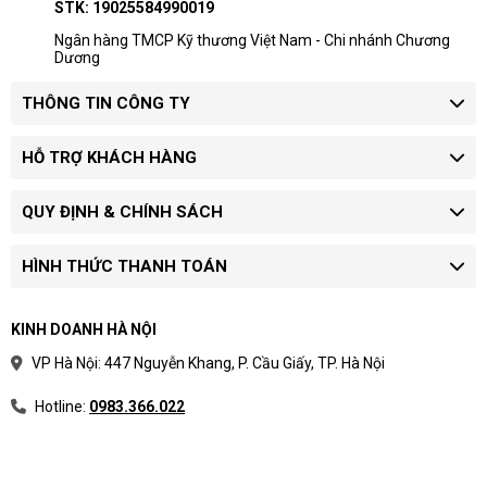
STK: 19025584990019
Ngân hàng TMCP Kỹ thương Việt Nam - Chi nhánh Chương
Dương
THÔNG TIN CÔNG TY
HỖ TRỢ KHÁCH HÀNG
QUY ĐỊNH & CHÍNH SÁCH
HÌNH THỨC THANH TOÁN
KINH DOANH HÀ NỘI
VP Hà Nội: 447 Nguyễn Khang, P. Cầu Giấy, TP. Hà Nội
Hotline:
0983.366.022