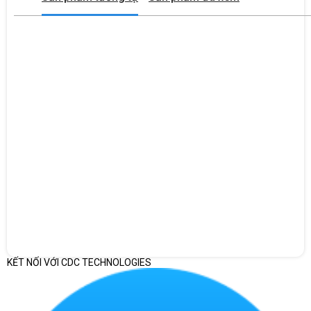
KẾT NỐI VỚI CDC TECHNOLOGIES
Pin & độ bền đáng tin cậy