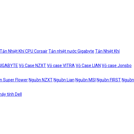
Tản Nhiệt Khí CPU Corsair
Tản nhiệt nước Gigabyte
Tản Nhiệt Khí
 GIGABYTE
Vỏ Case NZXT
Vỏ case VITRA
Vỏ Case LIAN
Vỏ case Jonsbo
n Super Flower
Nguồn NZXT
Nguồn Lian
Nguồn MSI
Nguồn FIRST
Nguồn
áy tính Dell