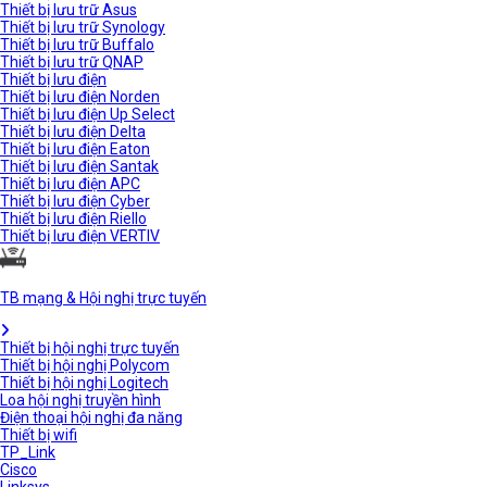
Thiết bị lưu trữ Asus
Thiết bị lưu trữ Synology
Thiết bị lưu trữ Buffalo
Thiết bị lưu trữ QNAP
Thiết bị lưu điện
Thiết bị lưu điện Norden
Thiết bị lưu điện Up Select
Thiết bị lưu điện Delta
Thiết bị lưu điện Eaton
Thiết bị lưu điện Santak
Thiết bị lưu điện APC
Thiết bị lưu điện Cyber
Thiết bị lưu điện Riello
Thiết bị lưu điện VERTIV
TB mạng & Hội nghị trực tuyến
Thiết bị hội nghị trực tuyến
Thiết bị hội nghị Polycom
Thiết bị hội nghị Logitech
Loa hội nghị truyền hình
Điện thoại hội nghị đa năng
Thiết bị wifi
TP_Link
Cisco