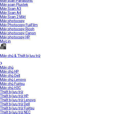
Máy scan Panasonic
Máy scan Plustek
Máy Scan A3
Máy Scan A4
Máy Scan 2 Mặt
Máy photocopy
Máy Photocopy FujiFilm
Máy photocopy Ricoh
Máy photocopy Canon
Máy photocopy HP
Mực in
Máy chủ & Thiết bị lưu trữ
Máy chủ
Máy chủ HP
Máy chủ Dell
Máy chủ Lenovo
Máy chủ Fujitsu
Máy chủ H3C
Thiết bị lưu trữ
Thiết bị lưu trữ HP
Thiết bị lưu trữ Lenovo
Thiết bị lưu trữ Dell
Thiết bị lưu trữ Fujitsu
Thiết bị lưu trữ NEC