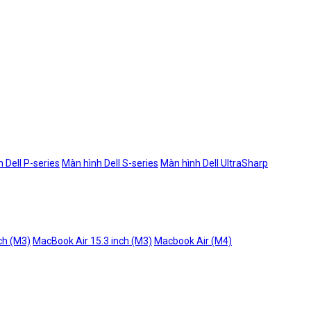
 Dell P-series
Màn hình Dell S-series
Màn hình Dell UltraSharp
ch (M3)
MacBook Air 15.3 inch (M3)
Macbook Air (M4)