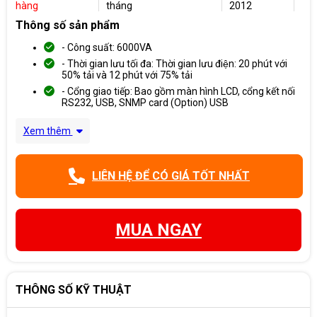
hàng
tháng
2012
Thông số sản phẩm
- Công suất: 6000VA
- Thời gian lưu tối đa: Thời gian lưu điện: 20 phút với
50% tải và 12 phút với 75% tải
- Cổng giao tiếp: Bao gồm màn hình LCD, cổng kết nối
RS232, USB, SNMP card (Option) USB
Xem thêm
LIÊN HỆ ĐỂ CÓ GIÁ TỐT NHẤT
MUA NGAY
THÔNG SỐ KỸ THUẬT