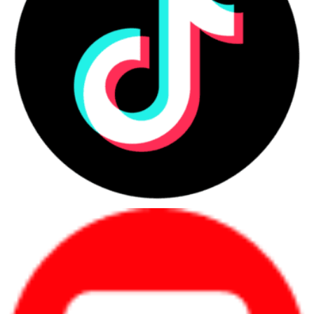
nghi với nhiều môi trường, tương thích với máy phát điện, cung
cấp bảo vệ năng lượng chất lượng cao cho thiết bị.