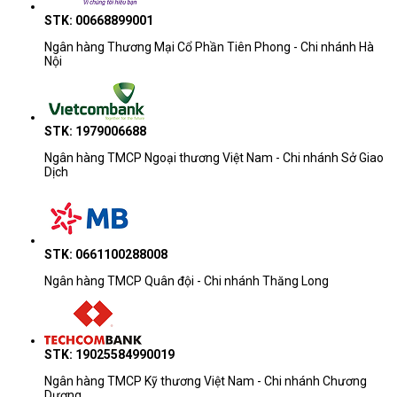
STK: 00668899001
Ngân hàng Thương Mại Cổ Phần Tiên Phong - Chi nhánh Hà
Nội
STK: 1979006688
Ngân hàng TMCP Ngoại thương Việt Nam - Chi nhánh Sở Giao
Dịch
STK: 0661100288008
Ngân hàng TMCP Quân đội - Chi nhánh Thăng Long
STK: 19025584990019
Ngân hàng TMCP Kỹ thương Việt Nam - Chi nhánh Chương
Dương