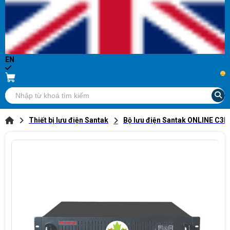
EN
...
Thiết bị lưu điện Santak
Bộ lưu điện Santak ONLINE C3KR