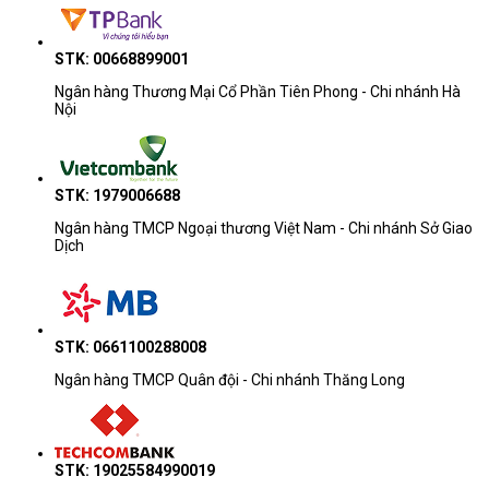
STK: 00668899001
Ngân hàng Thương Mại Cổ Phần Tiên Phong - Chi nhánh Hà
Nội
STK: 1979006688
Ngân hàng TMCP Ngoại thương Việt Nam - Chi nhánh Sở Giao
Dịch
STK: 0661100288008
Ngân hàng TMCP Quân đội - Chi nhánh Thăng Long
STK: 19025584990019