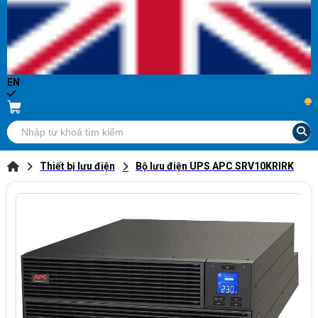
EN
...
Thiết bị lưu điện
Bộ lưu điện UPS APC SRV10KRIRK