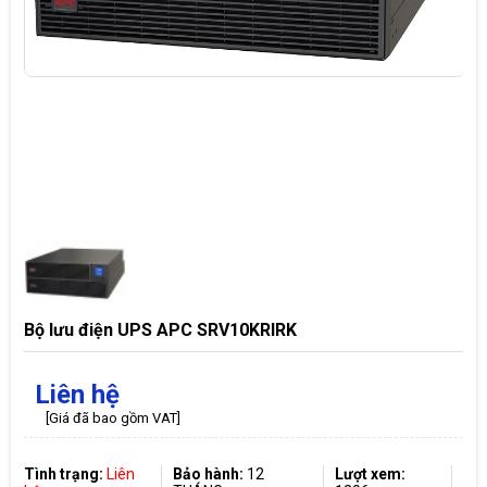
Bộ lưu điện UPS APC SRV10KRIRK
Liên hệ
[Giá đã bao gồm VAT]
Tình trạng:
Liên
Bảo hành:
12
Lượt xem: