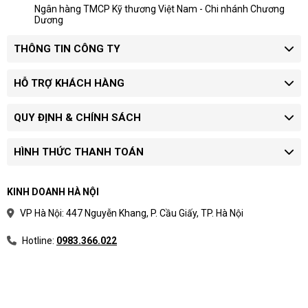
Ngân hàng TMCP Kỹ thương Việt Nam - Chi nhánh Chương
Dương
THÔNG TIN CÔNG TY
HỖ TRỢ KHÁCH HÀNG
QUY ĐỊNH & CHÍNH SÁCH
HÌNH THỨC THANH TOÁN
KINH DOANH HÀ NỘI
VP Hà Nội: 447 Nguyễn Khang, P. Cầu Giấy, TP. Hà Nội
Hotline:
0983.366.022