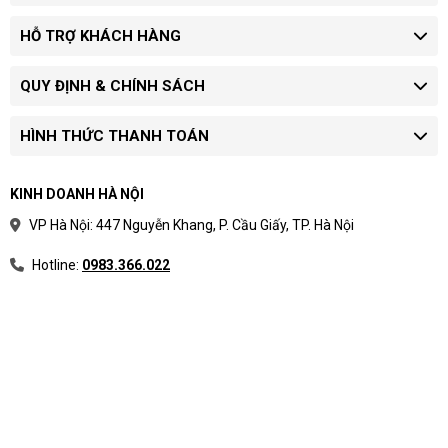
HỖ TRỢ KHÁCH HÀNG
QUY ĐỊNH & CHÍNH SÁCH
HÌNH THỨC THANH TOÁN
KINH DOANH HÀ NỘI
VP Hà Nội: 447 Nguyễn Khang, P. Cầu Giấy, TP. Hà Nội
Hotline:
0983.366.022