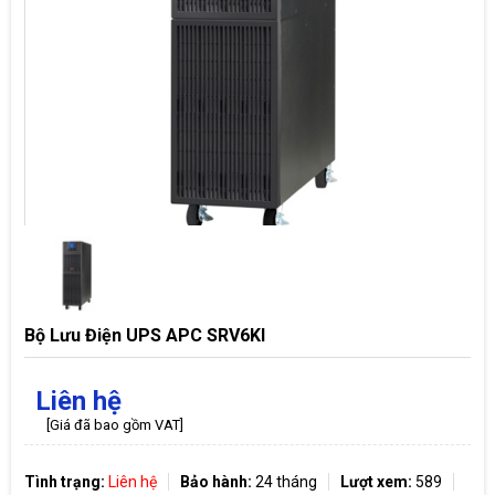
Bộ Lưu Điện UPS APC SRV6KI
Liên hệ
[Giá đã bao gồm VAT]
Tình trạng:
Liên hệ
Bảo hành:
24 tháng
Lượt xem:
589