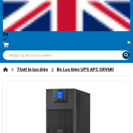
EN
...
Thiết bị lưu điện
Bộ Lưu Điện UPS APC SRV6KI