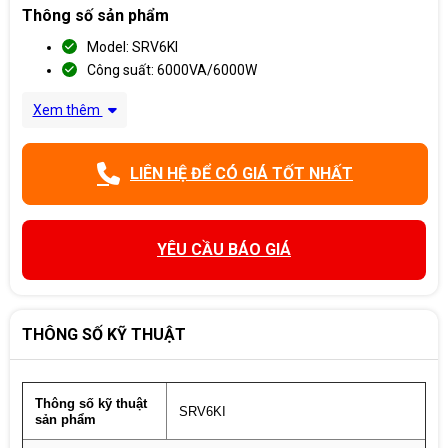
Thông số sản phẩm
Model: SRV6KI
Công suất: 6000VA/6000W
Xem thêm
LIÊN HỆ ĐỂ CÓ GIÁ TỐT NHẤT
YÊU CẦU BÁO GIÁ
THÔNG SỐ KỸ THUẬT
Thông số kỹ thuật
SRV6KI
sản phẩm