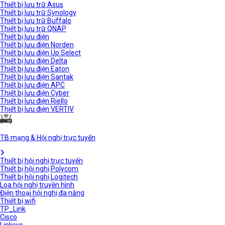
Thiết bị lưu trữ Asus
Thiết bị lưu trữ Synology
Thiết bị lưu trữ Buffalo
Thiết bị lưu trữ QNAP
Thiết bị lưu điện
Thiết bị lưu điện Norden
Thiết bị lưu điện Up Select
Thiết bị lưu điện Delta
Thiết bị lưu điện Eaton
Thiết bị lưu điện Santak
Thiết bị lưu điện APC
Thiết bị lưu điện Cyber
Thiết bị lưu điện Riello
Thiết bị lưu điện VERTIV
TB mạng & Hội nghị trực tuyến
Thiết bị hội nghị trực tuyến
Thiết bị hội nghị Polycom
Thiết bị hội nghị Logitech
Loa hội nghị truyền hình
Điện thoại hội nghị đa năng
Thiết bị wifi
TP_Link
Cisco