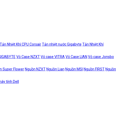
Tản Nhiệt Khí CPU Corsair
Tản nhiệt nước Gigabyte
Tản Nhiệt Khí
 GIGABYTE
Vỏ Case NZXT
Vỏ case VITRA
Vỏ Case LIAN
Vỏ case Jonsbo
n Super Flower
Nguồn NZXT
Nguồn Lian
Nguồn MSI
Nguồn FIRST
Nguồn
áy tính Dell