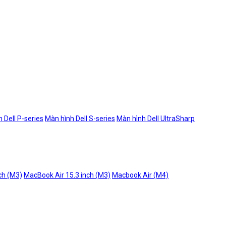
 Dell P-series
Màn hình Dell S-series
Màn hình Dell UltraSharp
ch (M3)
MacBook Air 15.3 inch (M3)
Macbook Air (M4)