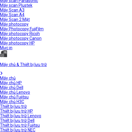
Máy scan Panasonic
Máy scan Plustek
Máy Scan A3
Máy Scan A4
Máy Scan 2 Mặt
Máy photocopy
Máy Photocopy FujiFilm
Máy photocopy Ricoh
Máy photocopy Canon
Máy photocopy HP
Mực in
Máy chủ & Thiết bị lưu trữ
Máy chủ
Máy chủ HP
Máy chủ Dell
Máy chủ Lenovo
Máy chủ Fujitsu
Máy chủ H3C
Thiết bị lưu trữ
Thiết bị lưu trữ HP
Thiết bị lưu trữ Lenovo
Thiết bị lưu trữ Dell
Thiết bị lưu trữ Fujitsu
Thiết bị lưu trữ NEC