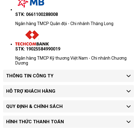
STK: 0661100288008
Ngân hàng TMCP Quân đội - Chi nhánh Thăng Long
STK: 19025584990019
Ngân hàng TMCP Kỹ thương Việt Nam - Chi nhánh Chương
Dương
THÔNG TIN CÔNG TY
HỖ TRỢ KHÁCH HÀNG
QUY ĐỊNH & CHÍNH SÁCH
HÌNH THỨC THANH TOÁN