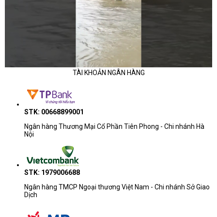
TÀI KHOẢN NGÂN HÀNG
STK: 00668899001
Ngân hàng Thương Mại Cổ Phần Tiên Phong - Chi nhánh Hà
Nội
STK: 1979006688
Ngân hàng TMCP Ngoại thương Việt Nam - Chi nhánh Sở Giao
Dịch