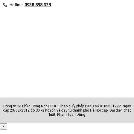
Hotline:
0938.898.328
Công ty Cổ Phần Công Nghệ CDC. Theo giấy phép ĐKKD số 0105801222. Ngày
cấp 23/02/2012 do Sở kế hoạch và đầu tư thành phố Hà Nội cấp. Đại diện pháp
luật: Phạm Tuấn Dũng
×