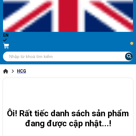
EN
...
HCG
Ôi! Rất tiếc danh sách sản phẩm
đang được cập nhật...!