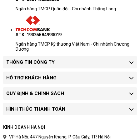
Ngân hàng TMCP Quân đội - Chi nhánh Thăng Long
STK: 19025584990019
Ngân hàng TMCP Kỹ thương Việt Nam - Chi nhánh Chương
Dương
THÔNG TIN CÔNG TY
HỖ TRỢ KHÁCH HÀNG
QUY ĐỊNH & CHÍNH SÁCH
HÌNH THỨC THANH TOÁN
KINH DOANH HÀ NỘI
VP Hà Nội: 447 Nguyễn Khang, P. Cầu Giấy, TP. Hà Nội