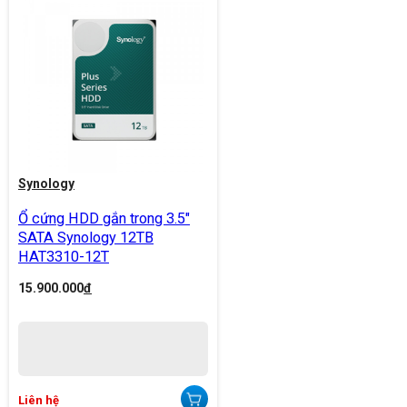
Synology
Ổ cứng HDD gắn trong 3.5"
SATA Synology 12TB
HAT3310-12T
15.900.000
đ
Liên hệ