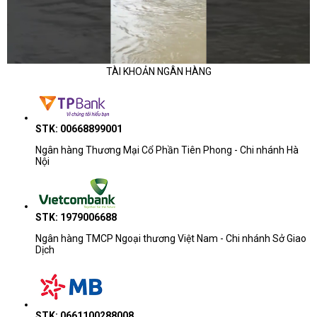
TÀI KHOẢN NGÂN HÀNG
STK: 00668899001
Ngân hàng Thương Mại Cổ Phần Tiên Phong - Chi nhánh Hà
Nội
STK: 1979006688
Ngân hàng TMCP Ngoại thương Việt Nam - Chi nhánh Sở Giao
Dịch
STK: 0661100288008