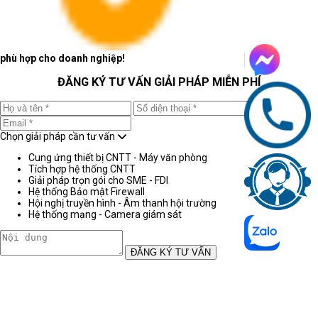
phù hợp cho doanh nghiệp!
ĐĂNG KÝ TƯ VẤN GIẢI PHÁP MIỄN PHÍ
Chọn giải pháp cần tư vấn
Cung ứng thiết bị CNTT - Máy văn phòng
Tích hợp hệ thống CNTT
Giải pháp trọn gói cho SME - FDI
Hệ thống Bảo mật Firewall
Hội nghị truyền hình - Âm thanh hội trường
Hệ thống mạng - Camera giám sát
ĐĂNG KÝ TƯ VẤN