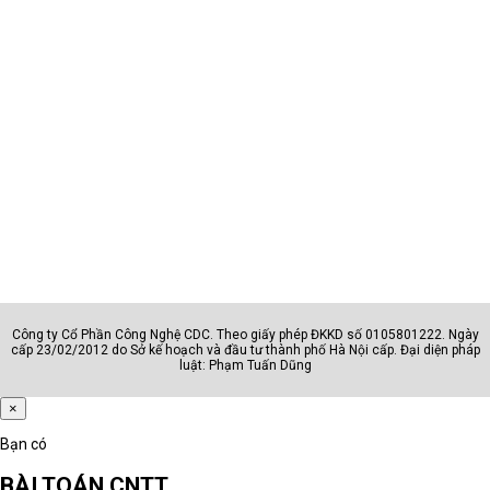
Công ty Cổ Phần Công Nghệ CDC. Theo giấy phép ĐKKD số 0105801222. Ngày
cấp 23/02/2012 do Sở kế hoạch và đầu tư thành phố Hà Nội cấp. Đại diện pháp
luật: Phạm Tuấn Dũng
×
Bạn có
BÀI TOÁN CNTT