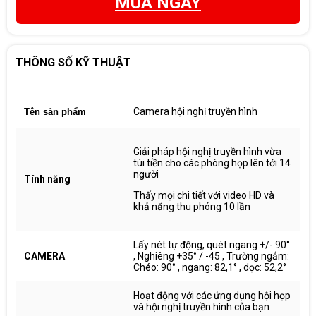
MUA NGAY
THÔNG SỐ KỸ THUẬT
Camera hội nghị truyền hình
Tên sản phẩm
Giải pháp hội nghị truyền hình vừa
túi tiền cho các phòng họp lên tới 14
người
Tính năng
Thấy mọi chi tiết với video HD và
khả năng thu phóng 10 lần
Lấy nét tự động, quét ngang +/- 90°
CAMERA
, Nghiêng +35° / -45 , Trường ngắm:
Chéo: 90° , ngang: 82,1° , dọc: 52,2°
Hoạt động với các ứng dụng hội họp
và hội nghị truyền hình của bạn