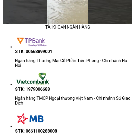
TÀI KHOẢN NGÂN HÀNG
STK: 00668899001
Ngân hàng Thương Mại Cổ Phần Tiên Phong - Chi nhánh Hà
Nội
STK: 1979006688
Ngân hàng TMCP Ngoại thương Việt Nam - Chi nhánh Sở Giao
Dịch
STK: 0661100288008