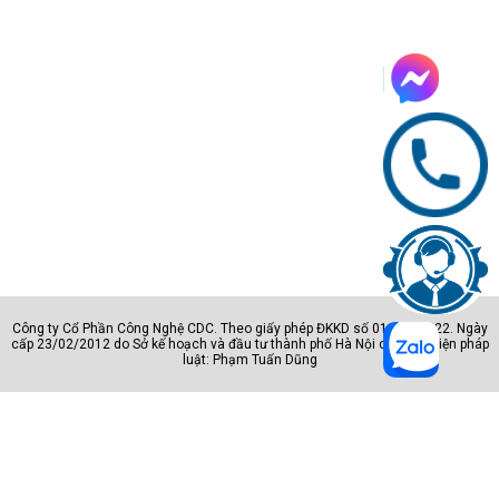
Công ty Cổ Phần Công Nghệ CDC. Theo giấy phép ĐKKD số 0105801222. Ngày
cấp 23/02/2012 do Sở kế hoạch và đầu tư thành phố Hà Nội cấp. Đại diện pháp
luật: Phạm Tuấn Dũng