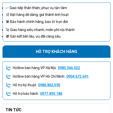
✅ Giao tiếp thân thiện, phục vụ tận tâm
🛒 Đặt hàng dễ dàng, giá thành linh hoạt
🛠 Bảo hành chính hãng, bảo trì trọn đời
🚀 Giao hàng siêu nhanh, miễn phí nội thành
🎁 Gắn kết bền lâu, ưu đãi càng sâu
HỖ TRỢ KHÁCH HÀNG
Hotline bán hàng VP Hà Nội:
0983.366.022
Hotline bán hàng VP Hồ Chí Minh:
0904.672.691
Hỗ trợ kỹ thuật:
0986.862.595
Hỗ trợ bảo hành:
0977.893.186
TIN TỨC