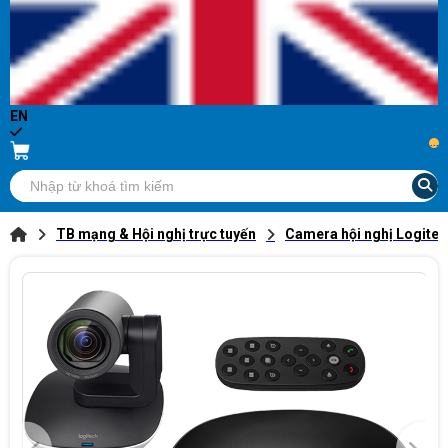
EN
...
TB mạng & Hội nghị trực tuyến
Camera hội nghị Logite