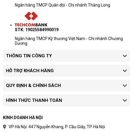
Ngân hàng TMCP Quân đội - Chi nhánh Thăng Long
STK: 19025584990019
Ngân hàng TMCP Kỹ thương Việt Nam - Chi nhánh Chương
Dương
THÔNG TIN CÔNG TY
HỖ TRỢ KHÁCH HÀNG
QUY ĐỊNH & CHÍNH SÁCH
HÌNH THỨC THANH TOÁN
KINH DOANH HÀ NỘI
VP Hà Nội: 447 Nguyễn Khang, P. Cầu Giấy, TP. Hà Nội