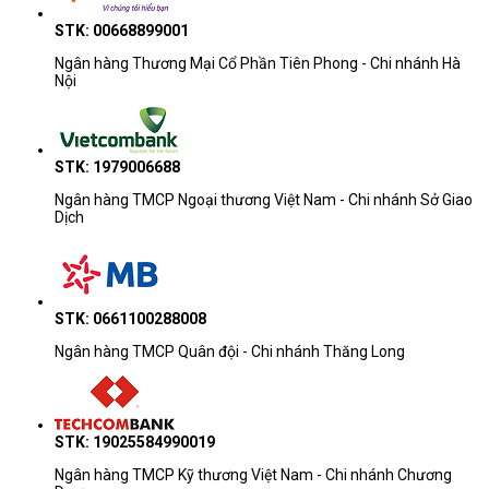
STK: 00668899001
Ngân hàng Thương Mại Cổ Phần Tiên Phong - Chi nhánh Hà
Nội
STK: 1979006688
Ngân hàng TMCP Ngoại thương Việt Nam - Chi nhánh Sở Giao
Dịch
STK: 0661100288008
Ngân hàng TMCP Quân đội - Chi nhánh Thăng Long
STK: 19025584990019
Ngân hàng TMCP Kỹ thương Việt Nam - Chi nhánh Chương