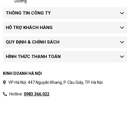
Dương
THÔNG TIN CÔNG TY
HỖ TRỢ KHÁCH HÀNG
QUY ĐỊNH & CHÍNH SÁCH
HÌNH THỨC THANH TOÁN
KINH DOANH HÀ NỘI
VP Hà Nội: 447 Nguyễn Khang, P. Cầu Giấy, TP. Hà Nội
Hotline:
0983.366.022