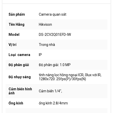
Sản phẩm
Camera quan sát
Tên Hãng
Hikvison
Model
DS-2CV2Q01EFD-IW
Vị trí
Trong nhà
Loại camera
IP
Độ phân giải
Độ phân giải: 1.0 MP
tính năng lọc hồng ngoại ICR, 0lux với IR,
Độ nhạy sáng
1280x720: 25fps(P)/30fps(N)
Cảm biến hình
Cảm biến 1/4",
ảnh
Ống kính
ống kính 2.8/4mm