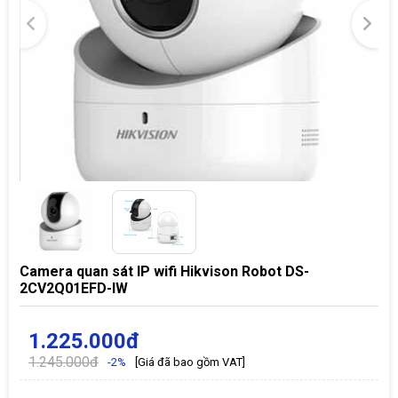
Camera quan sát IP wifi Hikvison Robot DS-
2CV2Q01EFD-IW
1.225.000đ
1.245.000đ
-2%
[Giá đã bao gồm VAT]