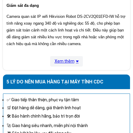
Giám sát đa dạng
Camera quan sát IP wifi Hikvision Robot DS-2CV2Q01EFD-IW hỗ trợ
tính năng xoay ngang 340 độ và nghiêng dọc 55 độ, cho phép bạn
giám sát toàn cảnh một cách linh hoạt và chi tiết. Điều này giúp bạn
dễ dàng giám sát nhiều khu vực trong ngôi nhà hoặc văn phòng một
cách hiệu quả mà không cần nhiều camera.
Xem thêm
5 LÝ DO NÊN MUA HÀNG TẠI MÁY TÍNH CDC
✅ Giao tiếp thân thiện, phục vụ tận tâm
🛒 Đặt hàng dễ dàng, giá thành linh hoạt
🛠 Bảo hành chính hãng, bảo trì trọn đời
🚀 Giao hàng siêu nhanh, miễn phí nội thành