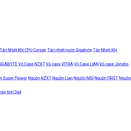
Tản Nhiệt Khí CPU Corsair
Tản nhiệt nước Gigabyte
Tản Nhiệt Khí
 GIGABYTE
Vỏ Case NZXT
Vỏ case VITRA
Vỏ Case LIAN
Vỏ case Jonsbo
n Super Flower
Nguồn NZXT
Nguồn Lian
Nguồn MSI
Nguồn FIRST
Nguồn
áy tính Dell