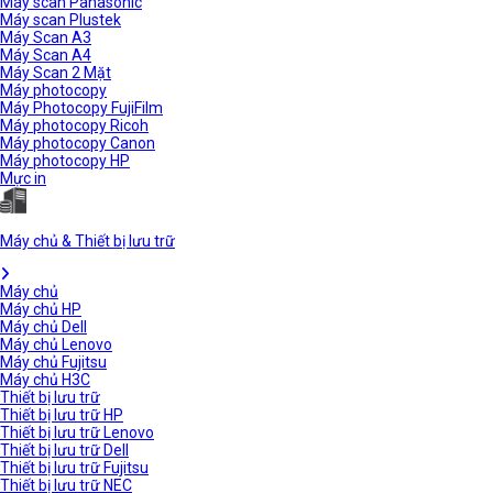
Máy scan Panasonic
Máy scan Plustek
Máy Scan A3
Máy Scan A4
Máy Scan 2 Mặt
Máy photocopy
Máy Photocopy FujiFilm
Máy photocopy Ricoh
Máy photocopy Canon
Máy photocopy HP
Mực in
Máy chủ & Thiết bị lưu trữ
Máy chủ
Máy chủ HP
Máy chủ Dell
Máy chủ Lenovo
Máy chủ Fujitsu
Máy chủ H3C
Thiết bị lưu trữ
Thiết bị lưu trữ HP
Thiết bị lưu trữ Lenovo
Thiết bị lưu trữ Dell
Thiết bị lưu trữ Fujitsu
Thiết bị lưu trữ NEC