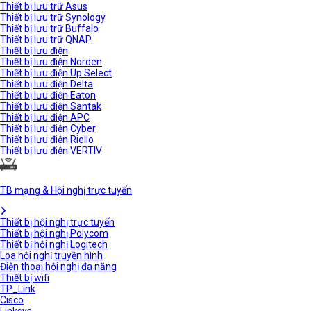
Thiết bị lưu trữ Asus
Thiết bị lưu trữ Synology
Thiết bị lưu trữ Buffalo
Thiết bị lưu trữ QNAP
Thiết bị lưu điện
Thiết bị lưu điện Norden
Thiết bị lưu điện Up Select
Thiết bị lưu điện Delta
Thiết bị lưu điện Eaton
Thiết bị lưu điện Santak
Thiết bị lưu điện APC
Thiết bị lưu điện Cyber
Thiết bị lưu điện Riello
Thiết bị lưu điện VERTIV
TB mạng & Hội nghị trực tuyến
Thiết bị hội nghị trực tuyến
Thiết bị hội nghị Polycom
Thiết bị hội nghị Logitech
Loa hội nghị truyền hình
Điện thoại hội nghị đa năng
Thiết bị wifi
TP_Link
Cisco