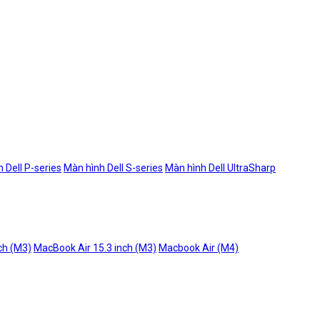
 Dell P-series
Màn hình Dell S-series
Màn hình Dell UltraSharp
ch (M3)
MacBook Air 15.3 inch (M3)
Macbook Air (M4)