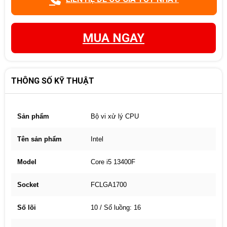
MUA NGAY
THÔNG SỐ KỸ THUẬT
Sản phẩm
Bộ vi xử lý CPU
Tên sản phẩm
Intel
Model
Core i5 13400F
Socket
FCLGA1700
Số lõi
10 / Số luồng: 16