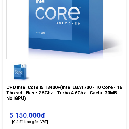
CPU Intel Core i5 13400F(Intel LGA1700 - 10 Core - 16
Thread - Base 2.5Ghz - Turbo 4.6Ghz - Cache 20MB -
No iGPU)
5.150.000đ
[Giá đã bao gồm VAT]