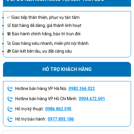
✅ Giao tiếp thân thiện, phục vụ tận tâm
🛒 Đặt hàng dễ dàng, giá thành linh hoạt
🛠 Bảo hành chính hãng, bảo trì trọn đời
🚀 Giao hàng siêu nhanh, miễn phí nội thành
🎁 Gắn kết bền lâu, ưu đãi càng sâu
HỖ TRỢ KHÁCH HÀNG
Hotline bán hàng VP Hà Nội:
0983.366.022
Hotline bán hàng VP Hồ Chí Minh:
0904.672.691
Hỗ trợ kỹ thuật:
0986.862.595
Hỗ trợ bảo hành:
0977.893.186