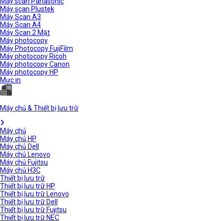
Máy scan Panasonic
Máy scan Plustek
Máy Scan A3
Máy Scan A4
Máy Scan 2 Mặt
Máy photocopy
Máy Photocopy FujiFilm
Máy photocopy Ricoh
Máy photocopy Canon
Máy photocopy HP
Mực in
Máy chủ & Thiết bị lưu trữ
Máy chủ
Máy chủ HP
Máy chủ Dell
Máy chủ Lenovo
Máy chủ Fujitsu
Máy chủ H3C
Thiết bị lưu trữ
Thiết bị lưu trữ HP
Thiết bị lưu trữ Lenovo
Thiết bị lưu trữ Dell
Thiết bị lưu trữ Fujitsu
Thiết bị lưu trữ NEC