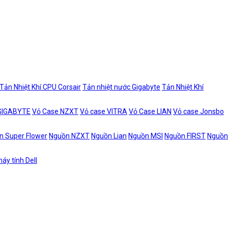
Tản Nhiệt Khí CPU Corsair
Tản nhiệt nước Gigabyte
Tản Nhiệt Khí
 GIGABYTE
Vỏ Case NZXT
Vỏ case VITRA
Vỏ Case LIAN
Vỏ case Jonsbo
n Super Flower
Nguồn NZXT
Nguồn Lian
Nguồn MSI
Nguồn FIRST
Nguồn
áy tính Dell