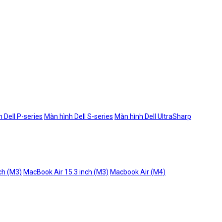
 Dell P-series
Màn hình Dell S-series
Màn hình Dell UltraSharp
ch (M3)
MacBook Air 15.3 inch (M3)
Macbook Air (M4)