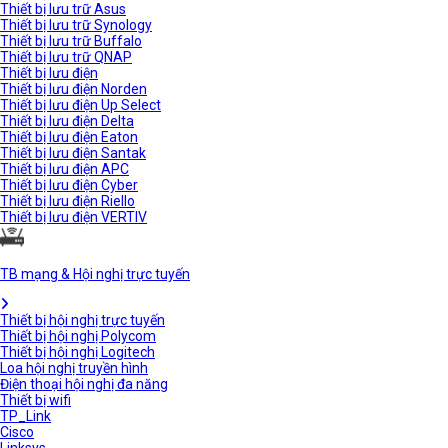
Thiết bị lưu trữ Asus
Thiết bị lưu trữ Synology
Thiết bị lưu trữ Buffalo
Thiết bị lưu trữ QNAP
Thiết bị lưu điện
Thiết bị lưu điện Norden
Thiết bị lưu điện Up Select
Thiết bị lưu điện Delta
Thiết bị lưu điện Eaton
Thiết bị lưu điện Santak
Thiết bị lưu điện APC
Thiết bị lưu điện Cyber
Thiết bị lưu điện Riello
Thiết bị lưu điện VERTIV
TB mạng & Hội nghị trực tuyến
Thiết bị hội nghị trực tuyến
Thiết bị hội nghị Polycom
Thiết bị hội nghị Logitech
Loa hội nghị truyền hình
Điện thoại hội nghị đa năng
Thiết bị wifi
TP_Link
Cisco