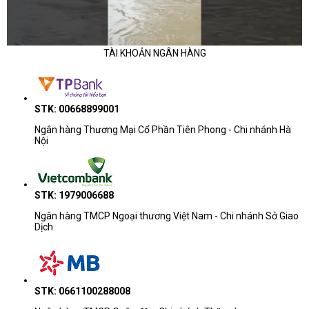
TÀI KHOẢN NGÂN HÀNG
STK: 00668899001
Ngân hàng Thương Mại Cổ Phần Tiên Phong - Chi nhánh Hà
Nội
STK: 1979006688
Ngân hàng TMCP Ngoại thương Việt Nam - Chi nhánh Sở Giao
Dịch
STK: 0661100288008