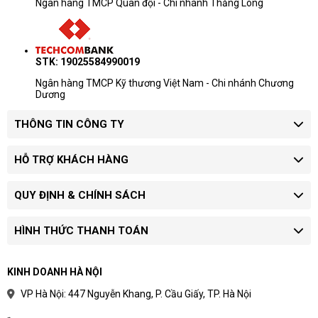
Ngân hàng TMCP Quân đội - Chi nhánh Thăng Long
STK: 19025584990019
Ngân hàng TMCP Kỹ thương Việt Nam - Chi nhánh Chương
Dương
THÔNG TIN CÔNG TY
HỖ TRỢ KHÁCH HÀNG
QUY ĐỊNH & CHÍNH SÁCH
HÌNH THỨC THANH TOÁN
KINH DOANH HÀ NỘI
VP Hà Nội: 447 Nguyễn Khang, P. Cầu Giấy, TP. Hà Nội