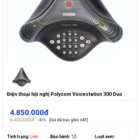
Điện thoại hội nghị Polycom Voicestation 300 Duo
4.850.000đ
8.400.000đ
-42%
[Giá đã bao gồm VAT]
Tình trạng:
Liên
Bảo hành:
12
Lượt xem: