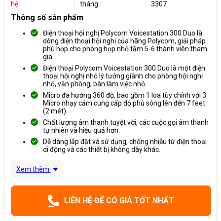
hệ
tháng
3307
Thông số sản phẩm
Điện thoại hội nghị Polycom Voicestation 300 Duo là
dòng điện thoại hội nghị của hãng Polycom, giải pháp
phù hợp cho phòng họp nhỏ tầm 5-6 thành viên tham
gia.
Điện thoại Polycom Voicestation 300 Duo là một điện
thoại hội nghị nhỏ lý tưởng giành cho phòng hội nghị
nhỏ, văn phòng, bàn làm việc nhỏ.
Micro đa hướng 360 độ, bao gồm 1 loa tùy chỉnh với 3
Micro nhạy cảm cung cấp độ phủ sóng lên đến 7 feet
(2 mét).
Chất lượng âm thanh tuyệt vời, các cuộc gọi âm thanh
tự nhiên và hiệu quả hơn.
Dễ dàng lắp đặt và sử dụng, chống nhiễu từ điện thoại
di động và các thiết bị không dây khác.
Xem thêm
LIÊN HỆ ĐỂ CÓ GIÁ TỐT NHẤT