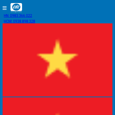
HN: 0983.366.022
HCM: 0938.898.328