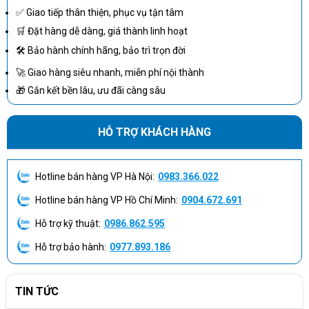
✅ Giao tiếp thân thiện, phục vụ tận tâm
Warranty
12 months
🛒 Đặt hàng dễ dàng, giá thành linh hoạt
🛠 Bảo hành chính hãng, bảo trì trọn đời
🚀 Giao hàng siêu nhanh, miễn phí nội thành
🎁 Gắn kết bền lâu, ưu đãi càng sâu
HỖ TRỢ KHÁCH HÀNG
Hotline bán hàng VP Hà Nội:
0983.366.022
Hotline bán hàng VP Hồ Chí Minh:
0904.672.691
Hỗ trợ kỹ thuật:
0986.862.595
Hỗ trợ bảo hành:
0977.893.186
TIN TỨC