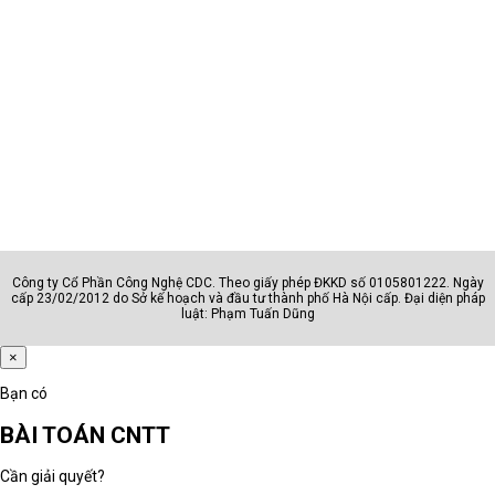
Công ty Cổ Phần Công Nghệ CDC. Theo giấy phép ĐKKD số 0105801222. Ngày
cấp 23/02/2012 do Sở kế hoạch và đầu tư thành phố Hà Nội cấp. Đại diện pháp
luật: Phạm Tuấn Dũng
×
Bạn có
BÀI TOÁN CNTT
Cần giải quyết?