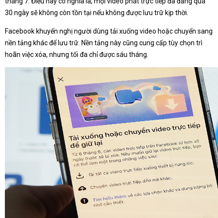
tháng 7. Điều này có nghĩa là, mọi video phát trực tiếp đã đăng quá
30 ngày sẽ không còn tồn tại nếu không được lưu trữ kịp thời.
Facebook khuyến nghị người dùng tải xuống video hoặc chuyển sang
nền tảng khác để lưu trữ. Nền tảng này cũng cung cấp tùy chọn trì
hoãn việc xóa, nhưng tối đa chỉ được sáu tháng.