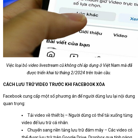
Việc loại bỏ video livestream cũ không chỉ áp dụng ở Việt Nam mà đã
được triển khai từ tháng 2/2024 trên toàn cầu.
CÁCH LƯU TRỮ VIDEO TRƯỚC KHI FACEBOOK XÓA
Facebook cung cấp một số phương án để người dùng lưu lại nội dung
quan trọng:
Tải video về thiết bị – Người dùng có thể tải xuống từng
video để lưu trữ cá nhân.
Chuyển sang nền tảng lưu trữ đám mây – Các video có
thể được lưu trữ trên Google Drive, Dropbox qua tính năng