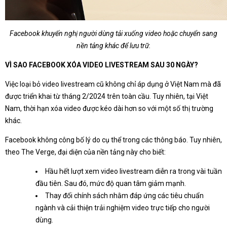
Facebook khuyến nghị người dùng tải xuống video hoặc chuyển sang
nền tảng khác để lưu trữ.
VÌ SAO FACEBOOK XÓA VIDEO LIVESTREAM SAU 30 NGÀY?
Việc loại bỏ video livestream cũ không chỉ áp dụng ở Việt Nam mà đã
được triển khai từ tháng 2/2024 trên toàn cầu. Tuy nhiên, tại Việt
Nam, thời hạn xóa video được kéo dài hơn so với một số thị trường
khác.
Facebook không công bố lý do cụ thể trong các thông báo. Tuy nhiên,
theo The Verge, đại diện của nền tảng này cho biết:
Hầu hết lượt xem video livestream diễn ra trong vài tuần
đầu tiên. Sau đó, mức độ quan tâm giảm mạnh.
Thay đổi chính sách nhằm đáp ứng các tiêu chuẩn
ngành và cải thiện trải nghiệm video trực tiếp cho người
dùng.