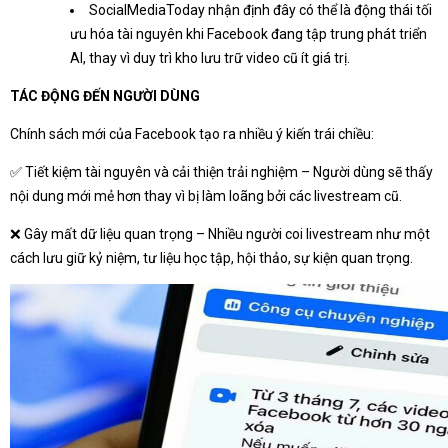
SocialMediaToday nhận định đây có thể là động thái tối
ưu hóa tài nguyên khi Facebook đang tập trung phát triển
AI, thay vì duy trì kho lưu trữ video cũ ít giá trị.
TÁC ĐỘNG ĐẾN NGƯỜI DÙNG
Chính sách mới của Facebook tạo ra nhiều ý kiến trái chiều:
✅ Tiết kiệm tài nguyên và cải thiện trải nghiệm – Người dùng sẽ thấy
nội dung mới mẻ hơn thay vì bị làm loãng bởi các livestream cũ.
❌ Gây mất dữ liệu quan trọng – Nhiều người coi livestream như một
cách lưu giữ kỷ niệm, tư liệu học tập, hội thảo, sự kiện quan trọng.