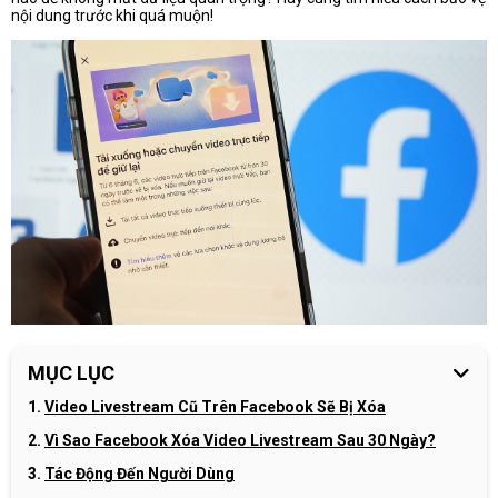
nội dung trước khi quá muộn!
MỤC LỤC
Video Livestream Cũ Trên Facebook Sẽ Bị Xóa
Vì Sao Facebook Xóa Video Livestream Sau 30 Ngày?
Tác Động Đến Người Dùng