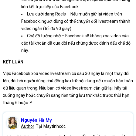
liên kết trực tiếp của Facebook.
Lưu dưới dạng Reels – Nếu muốn giữ lại video trên
Facebook, người dùng có thể chuyển đổi livestream thành
video ngắn (tối đa 90 giây).
Chế độ tưởng nhớ – Facebook sẽ không xóa video của
các tài khoản đã qua đời nếu chúng được đánh dấu chế độ
này.
KẾT LUẬN
Việc Facebook xóa video livestream cũ sau 30 ngày là một thay đổi
lớn, đòi hỏi người dùng chủ động lưu trữ nội dung nếu muốn bảo toàn
dữ liệu quan trọng. Nếu bạn có video livestream cần giữ lại, hãy tải
xuống ngay hoặc chuyển sang nền tảng lưu trữ khác trước thời hạn
tháng 6 hoặc 7!
Nguyễn Hà My
Author
Tại
Maytinhcdc