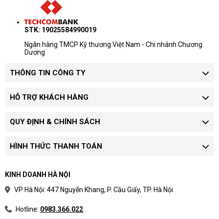
STK: 19025584990019
Ngân hàng TMCP Kỹ thương Việt Nam - Chi nhánh Chương
Dương
THÔNG TIN CÔNG TY
HỖ TRỢ KHÁCH HÀNG
QUY ĐỊNH & CHÍNH SÁCH
HÌNH THỨC THANH TOÁN
KINH DOANH HÀ NỘI
VP Hà Nội: 447 Nguyễn Khang, P. Cầu Giấy, TP. Hà Nội
Hotline:
0983.366.022