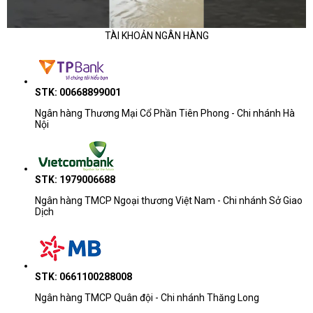
TÀI KHOẢN NGÂN HÀNG
STK: 00668899001
Ngân hàng Thương Mại Cổ Phần Tiên Phong - Chi nhánh Hà
Nội
STK: 1979006688
Ngân hàng TMCP Ngoại thương Việt Nam - Chi nhánh Sở Giao
Dịch
STK: 0661100288008
Ngân hàng TMCP Quân đội - Chi nhánh Thăng Long