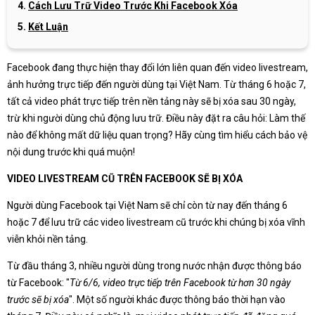
Cách Lưu Trữ Video Trước Khi Facebook Xóa
Kết Luận
Facebook đang thực hiện thay đổi lớn liên quan đến video livestream,
ảnh hưởng trực tiếp đến người dùng tại Việt Nam. Từ tháng 6 hoặc 7,
tất cả video phát trực tiếp trên nền tảng này sẽ bị xóa sau 30 ngày,
trừ khi người dùng chủ động lưu trữ. Điều này đặt ra câu hỏi: Làm thế
nào để không mất dữ liệu quan trọng? Hãy cùng tìm hiểu cách bảo vệ
nội dung trước khi quá muộn!
VIDEO LIVESTREAM CŨ TRÊN FACEBOOK SẼ BỊ XÓA
Người dùng Facebook tại Việt Nam sẽ chỉ còn từ nay đến tháng 6
hoặc 7 để lưu trữ các video livestream cũ trước khi chúng bị xóa vĩnh
viễn khỏi nền tảng.
Từ đầu tháng 3, nhiều người dùng trong nước nhận được thông báo
từ Facebook: "
Từ 6/6, video trực tiếp trên Facebook từ hơn 30 ngày
trước sẽ bị xóa
". Một số người khác được thông báo thời hạn vào