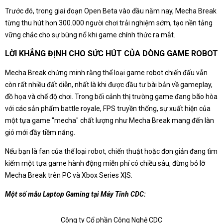
Trước đó, trong giai đoạn Open Beta vào đầu năm nay, Mecha Break
từng thu hút hơn 300.000 người chơi trải nghiệm sớm, tạo nền tảng
vững chắc cho sự bùng nổ khi game chính thức ra mắt.
LỜI KHẲNG ĐỊNH CHO SỨC HÚT CỦA DÒNG GAME ROBOT
Mecha Break chứng minh rằng thể loại game robot chiến đấu vẫn
còn rất nhiều đất diễn, nhất là khi được đầu tư bài bản về gameplay,
đồ họa và chế độ chơi. Trong bối cảnh thị trường game đang bão hòa
với các sản phẩm battle royale, FPS truyền thống, sự xuất hiện của
một tựa game "mecha" chất lượng như Mecha Break mang đến làn
gió mới đầy tiềm năng.
Nếu bạn là fan của thể loại robot, chiến thuật hoặc đơn giản đang tìm
kiếm một tựa game hành động miễn phí có chiều sâu, đừng bỏ lỡ
Mecha Break trên PC và Xbox Series X|S.
Một số mẫu Laptop Gaming tại Máy Tính CDC:
Công ty Cổ phần Công Nghệ CDC