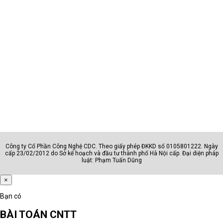
Công ty Cổ Phần Công Nghệ CDC. Theo giấy phép ĐKKD số 0105801222. Ngày
cấp 23/02/2012 do Sở kế hoạch và đầu tư thành phố Hà Nội cấp. Đại diện pháp
luật: Phạm Tuấn Dũng
×
Bạn có
BÀI TOÁN CNTT