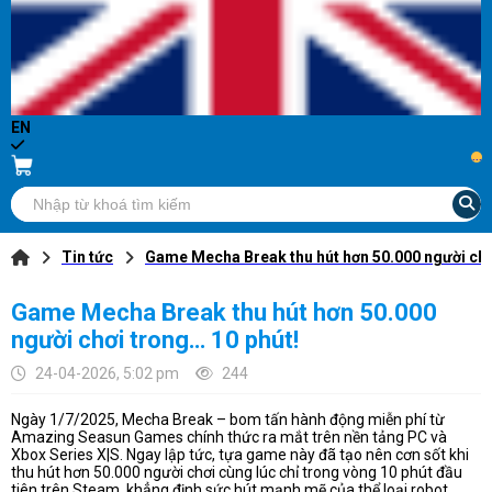
EN
...
Tin tức
Game Mecha Break thu hút hơn 50.000 người chơ
Game Mecha Break thu hút hơn 50.000
người chơi trong… 10 phút!
24-04-2026, 5:02 pm
244
Ngày 1/7/2025, Mecha Break – bom tấn hành động miễn phí từ
Amazing Seasun Games chính thức ra mắt trên nền tảng PC và
Xbox Series X|S. Ngay lập tức, tựa game này đã tạo nên cơn sốt khi
thu hút hơn 50.000 người chơi cùng lúc chỉ trong vòng 10 phút đầu
tiên trên Steam, khẳng định sức hút mạnh mẽ của thể loại robot