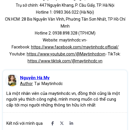
Trụ sở chính: 447 Nguyễn Khang, P. Cầu Giấy, TP. Hà Nội
Hotline 1: 0983.366.022 (Hà Nội)
CN.HCM: 28 Bis Nguyễn Văn Vĩnh, Phường Tân Sơn Nhất, TP Hồ Chí
Minh
Hotline 2: 0938.898.328 (TP.HCM)
Website: maytinhcdc.vn-
Facebook:
https://www.facebook.com/maytinhcdc.official/
Youtube:
https://www.youtube.com/@Maytinhcdcvn
- TikTok:
https://www.tiktok.com/@maytinhcdc.vn
Nguyễn Hà My
Author
Tại
Maytinhcdc
Là một nhân viên của maytinhcdc.vn, đồng thời cũng là một
người yêu thích công nghệ, mình mong muốn có thể cung
cấp tới mọi người những thông tin hữu ích nhất
Kết nối với mình qua