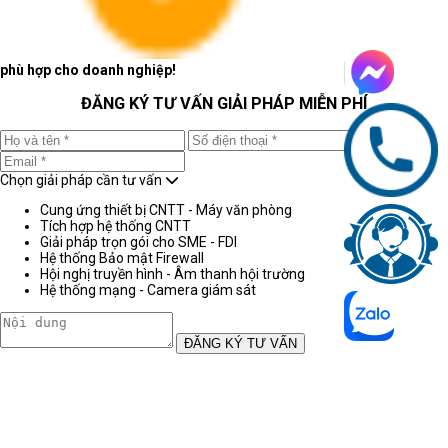
phù hợp cho doanh nghiệp!
ĐĂNG KÝ TƯ VẤN GIẢI PHÁP MIỄN PHÍ
Chọn giải pháp cần tư vấn
Cung ứng thiết bị CNTT - Máy văn phòng
Tích hợp hệ thống CNTT
Giải pháp trọn gói cho SME - FDI
Hệ thống Bảo mật Firewall
Hội nghị truyền hình - Âm thanh hội trường
Hệ thống mạng - Camera giám sát
ĐĂNG KÝ TƯ VẤN