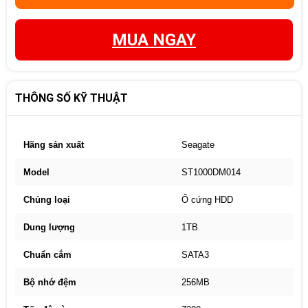
MUA NGAY
THÔNG SỐ KỸ THUẬT
Hãng sản xuất
Seagate
Model
ST1000DM014
Chủng loại
Ổ cứng HDD
Dung lượng
1TB
Chuẩn cắm
SATA3
Bộ nhớ đệm
256MB