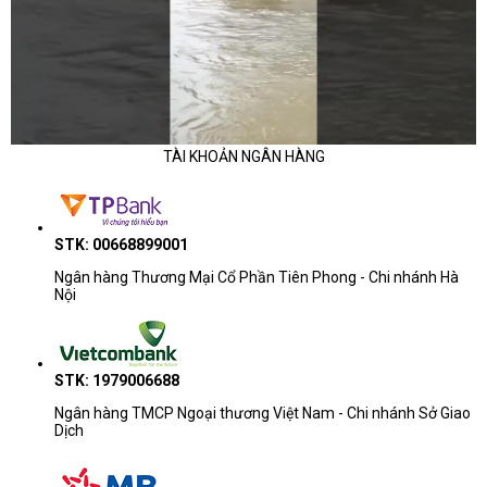
TÀI KHOẢN NGÂN HÀNG
STK: 00668899001
Ngân hàng Thương Mại Cổ Phần Tiên Phong - Chi nhánh Hà
Nội
STK: 1979006688
Ngân hàng TMCP Ngoại thương Việt Nam - Chi nhánh Sở Giao
Dịch