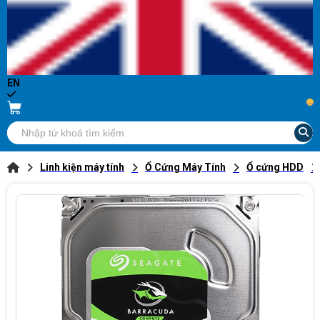
EN
...
Linh kiện máy tính
Ổ Cứng Máy Tính
Ổ cứng HDD