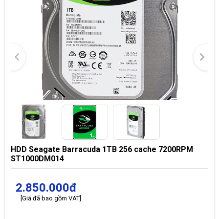
HDD Seagate Barracuda 1TB 256 cache 7200RPM
ST1000DM014
2.850.000đ
[Giá đã bao gồm VAT]