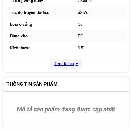
Tốc độ vòng quay
7200rpm
Tốc độ truyền dữ liệu
6Gb/s
Loại ổ cứng
Cơ
Dùng cho
PC
Kích thước
3.5"
Bảo hành
36 tháng
Xem tất cả
THÔNG TIN SẢN PHẨM
Mô tả sản phẩm đang được cập nhật