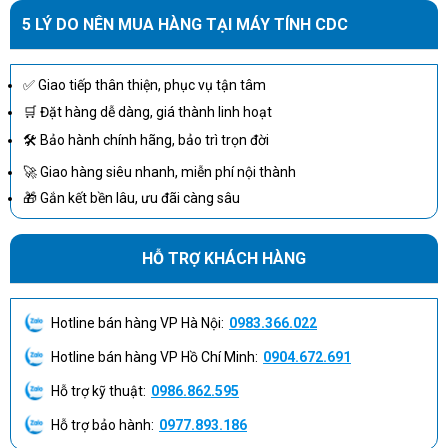
5 LÝ DO NÊN MUA HÀNG TẠI MÁY TÍNH CDC
✅ Giao tiếp thân thiện, phục vụ tận tâm
🛒 Đặt hàng dễ dàng, giá thành linh hoạt
🛠 Bảo hành chính hãng, bảo trì trọn đời
🚀 Giao hàng siêu nhanh, miễn phí nội thành
🎁 Gắn kết bền lâu, ưu đãi càng sâu
HỖ TRỢ KHÁCH HÀNG
Hotline bán hàng VP Hà Nội:
0983.366.022
Hotline bán hàng VP Hồ Chí Minh:
0904.672.691
Hỗ trợ kỹ thuật:
0986.862.595
Hỗ trợ bảo hành:
0977.893.186