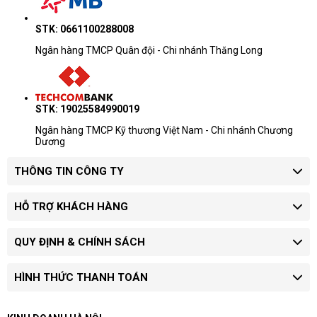
STK: 0661100288008
Ngân hàng TMCP Quân đội - Chi nhánh Thăng Long
STK: 19025584990019
Ngân hàng TMCP Kỹ thương Việt Nam - Chi nhánh Chương
Dương
THÔNG TIN CÔNG TY
HỖ TRỢ KHÁCH HÀNG
QUY ĐỊNH & CHÍNH SÁCH
HÌNH THỨC THANH TOÁN