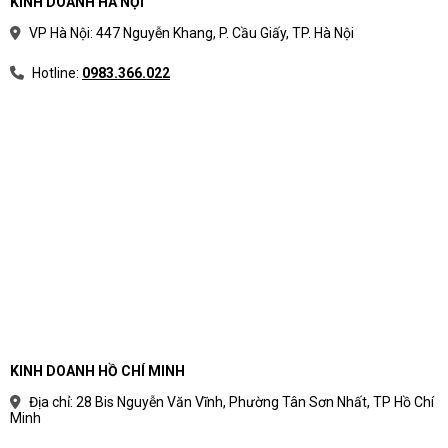
KINH DOANH HÀ NỘI
VP Hà Nội: 447 Nguyễn Khang, P. Cầu Giấy, TP. Hà Nội
Hotline:
0983.366.022
KINH DOANH HỒ CHÍ MINH
Địa chỉ: 28 Bis Nguyễn Văn Vĩnh, Phường Tân Sơn Nhất, TP Hồ Chí
Minh