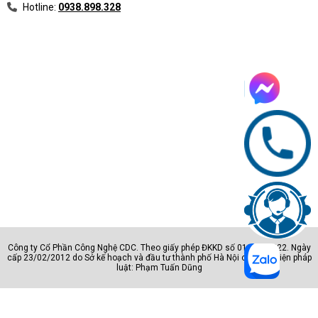
Hotline:
0938.898.328
Công ty Cổ Phần Công Nghệ CDC. Theo giấy phép ĐKKD số 0105801222. Ngày
cấp 23/02/2012 do Sở kế hoạch và đầu tư thành phố Hà Nội cấp. Đại diện pháp
luật: Phạm Tuấn Dũng