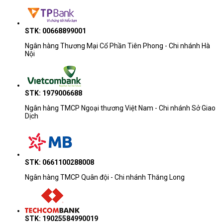
STK: 00668899001
Ngân hàng Thương Mại Cổ Phần Tiên Phong - Chi nhánh Hà
Nội
STK: 1979006688
Ngân hàng TMCP Ngoại thương Việt Nam - Chi nhánh Sở Giao
Dịch
STK: 0661100288008
Ngân hàng TMCP Quân đội - Chi nhánh Thăng Long
STK: 19025584990019