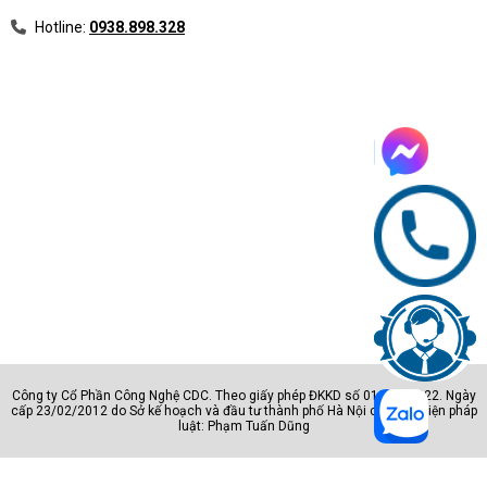
Hotline:
0938.898.328
Công ty Cổ Phần Công Nghệ CDC. Theo giấy phép ĐKKD số 0105801222. Ngày
cấp 23/02/2012 do Sở kế hoạch và đầu tư thành phố Hà Nội cấp. Đại diện pháp
luật: Phạm Tuấn Dũng