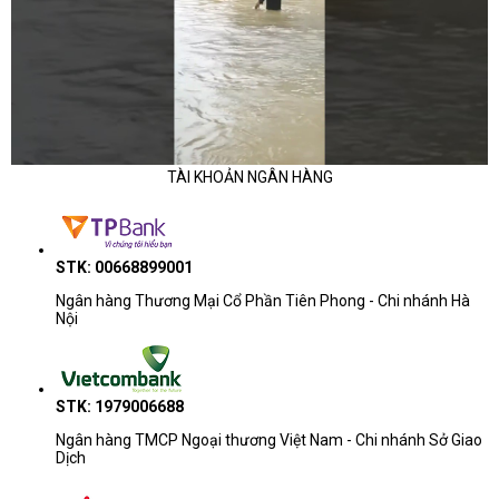
TÀI KHOẢN NGÂN HÀNG
STK: 00668899001
Ngân hàng Thương Mại Cổ Phần Tiên Phong - Chi nhánh Hà
Nội
STK: 1979006688
Ngân hàng TMCP Ngoại thương Việt Nam - Chi nhánh Sở Giao
Dịch