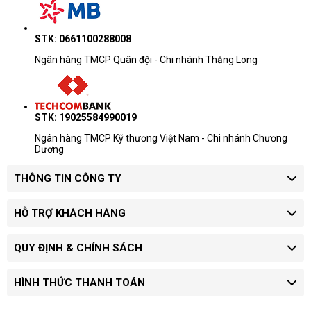
STK: 0661100288008
Ngân hàng TMCP Quân đội - Chi nhánh Thăng Long
STK: 19025584990019
Ngân hàng TMCP Kỹ thương Việt Nam - Chi nhánh Chương
Dương
THÔNG TIN CÔNG TY
HỖ TRỢ KHÁCH HÀNG
QUY ĐỊNH & CHÍNH SÁCH
HÌNH THỨC THANH TOÁN