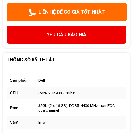
LIÊN HỆ ĐỂ CÓ GIÁ TỐT NHẤT
YÊU CẦU BÁO GIÁ
THÔNG SỐ KỸ THUẬT
Sản phẩm
Dell
CPU
Core i9 14900 2.0Ghz
32Gb (2 x 16 GB), DDR5, 4400 MHz, non-ECC,
Ram
dualchannel
VGA
Intel