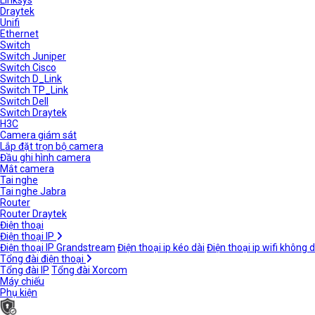
Linksys
Draytek
Unifi
Ethernet
Switch
Switch Juniper
Switch Cisco
Switch D_Link
Switch TP_Link
Switch Dell
Switch Draytek
H3C
Camera giám sát
Lắp đặt trọn bộ camera
Đầu ghi hình camera
Mắt camera
Tai nghe
Tai nghe Jabra
Router
Router Draytek
Điện thoại
Điện thoại IP
Điện thoại IP Grandstream
Điện thoại ip kéo dài
Điện thoại ip wifi không 
Tổng đài điện thoại
Tổng đài IP
Tổng đài Xorcom
Máy chiếu
Phụ kiện