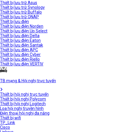
Thiết bị lưu trữ Asus
Thiết bị lưu trữ Synology
Thiết bị lưu trữ Buffalo
Thiết bị lưu trữ QNAP
Thiết bị lưu điện
Thiết bị lưu điện Norden
Thiết bị lưu điện Up Select
Thiết bị lưu điện Delta
Thiết bị lưu điện Eaton
Thiết bị lưu điện Santak
Thiết bị lưu điện APC
Thiết bị lưu điện Cyber
Thiết bị lưu điện Riello
Thiết bị lưu điện VERTIV
TB mạng & Hội nghị trực tuyến
Thiết bị hội nghị trực tuyến
Thiết bị hội nghị Polycom
Thiết bị hội nghị Logitech
Loa hội nghị truyền hình
Điện thoại hội nghị đa năng
Thiết bị wifi
TP_Link
Cisco