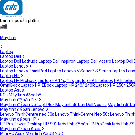
Danh mục sản phẩm
Máy tính
Laptop
Laptop Dell
Laptop Dell Latitude
Laptop Dell Inspiron
Laptop Dell Vostro
Laptop Dell
Laptop Lenovo
Laptop Lenovo ThinkPad
Laptop Lenovo V Series/ S Series
Laptop Leno
Laptop HP
Laptop HP ProBook
Laptop HP 14s, 15s
Laptop HP EliteBook
HP EliteBoo
OmniBook
Laptop HP ZBook
Laptop HP 240/ 240R
Laptop HP 250/ 250
Laptop Asus
PC - Máy tính đồng bộ
Máy tính để bàn Dell
Máy tính để bàn Dell OptiPlex
Máy tính để bàn Dell Vostro
Máy tính để bà
Máy tính để bàn Lenovo
Lenovo ThinkCentre neo 50s
Lenovo ThinkCentre Neo 50t
Lenovo Thin
Máy tính để bàn HP
HP Pro Tower
Desktop HP S01
Máy tính để bàn HP ProDesk
Máy tính để
Máy tính để bàn Asus
Mini PC Asus
Máy tính ASUS NUC