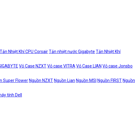
Tản Nhiệt Khí CPU Corsair
Tản nhiệt nước Gigabyte
Tản Nhiệt Khí
 GIGABYTE
Vỏ Case NZXT
Vỏ case VITRA
Vỏ Case LIAN
Vỏ case Jonsbo
n Super Flower
Nguồn NZXT
Nguồn Lian
Nguồn MSI
Nguồn FIRST
Nguồn
áy tính Dell