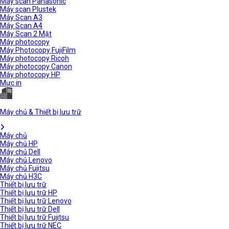
Máy scan Panasonic
Máy scan Plustek
Máy Scan A3
Máy Scan A4
Máy Scan 2 Mặt
Máy photocopy
Máy Photocopy FujiFilm
Máy photocopy Ricoh
Máy photocopy Canon
Máy photocopy HP
Mực in
Máy chủ & Thiết bị lưu trữ
Máy chủ
Máy chủ HP
Máy chủ Dell
Máy chủ Lenovo
Máy chủ Fujitsu
Máy chủ H3C
Thiết bị lưu trữ
Thiết bị lưu trữ HP
Thiết bị lưu trữ Lenovo
Thiết bị lưu trữ Dell
Thiết bị lưu trữ Fujitsu
Thiết bị lưu trữ NEC