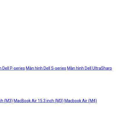
 Dell P-series
Màn hình Dell S-series
Màn hình Dell UltraSharp
ch (M3)
MacBook Air 15.3 inch (M3)
Macbook Air (M4)