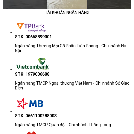
TÀI KHOẢN NGÂN HÀNG
STK: 00668899001
Ngân hàng Thương Mại Cổ Phần Tiên Phong - Chi nhánh Hà
Nội
STK: 1979006688
Ngân hàng TMCP Ngoại thương Việt Nam - Chi nhánh Sở Giao
Dịch
STK: 0661100288008
Ngân hàng TMCP Quân đội - Chi nhánh Thăng Long