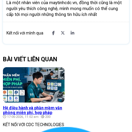
Là một nhân viên của maytinhcdc.vn, đồng thời cũng là một
người yêu thích công nghệ, mình mong muốn có thể cung
cấp tới mọi người những thông tin hữu ích nhất
Kết nối với mình qua
BÀI VIẾT LIÊN QUAN
Hệ điều hành và phần mềm văn
phòng miễn phí, hợp pháp
17-06-2026, 11:02 am
200
KẾT NỐI VỚI CDC TECHNOLOGIES