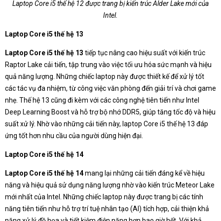
Laptop Core i5 thế hệ 12 được trang bị kiến trúc Alder Lake mới của
Intel.
Laptop Core i5 thế hệ 13
Laptop Core i5 thế hệ 13
tiếp tục nâng cao hiệu suất với kiến trúc
Raptor Lake cải tiến, tập trung vào việc tối ưu hóa sức mạnh và hiệu
quả năng lượng. Những chiếc laptop này được thiết kế để xử lý tốt
các tác vụ đa nhiệm, từ công việc văn phòng đến giải trí và chơi game
nhẹ. Thế hệ 13 cũng đi kèm với các công nghệ tiên tiến như Intel
Deep Learning Boost và hỗ trợ bộ nhớ DDR5, giúp tăng tốc độ và hiệu
suất xử lý. Nhờ vào những cải tiến này, laptop Core i5 thế hệ 13 đáp
ứng tốt hơn nhu cầu của người dùng hiện đại.
Laptop Core i5 thế hệ 14
Laptop Core i5 thế hệ 14
mang lại những cải tiến đáng kể về hiệu
năng và hiệu quả sử dụng năng lượng nhờ vào kiến trúc Meteor Lake
mới nhất của Intel. Những chiếc laptop này được trang bị các tính
năng tiên tiến như hỗ trợ trí tuệ nhân tạo (AI) tích hợp, cải thiện khả
năng xử lý đồ họa và tiết kiệm điện năng hơn bao giờ hết. Với khả