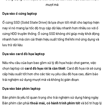
mượt mà.
Dựa vào ổ cứng laptop
Ổ cứng SSD (Solid State Drive) là lựa chọn tốt nhất cho laptop hiện
nay vì nó mang lại tốc độ truy cập dữ liệu nhanh hơn nhiều so với ổ
cứng HDD truyền thống. Ổ cứng SSD không chỉ giúp máy khởi động
nhanh hơn mà còn cải thiện hiệu suất tổng thể khi mở ứng dụng và
lưu trữ dữ liệu.
Dựa vào card đồ họa laptop
Nếu nhu cầu của bạn bao gồm xử lý đồ họa hoặc chơi game, việc
chọn laptop có
card đồ họa rời là cần thiết
. Card đồ họa rời sẽ cung
cấp hiệu suất tốt hơn cho các tác vụ yêu cầu đồ họa cao, đảm bảo
trải nghiệm sử dụng mượt mà và không bị gián đoạn.
Dựa vào bàn phím laptop
Bàn phím là yếu tố quan trọng cho trải nghiệm sử dụng hàng ngày.
Bàn phím cần phải
thoải mái, có hành trình phím tốt
và bố trí hợp lý.