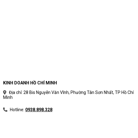
KINH DOANH HỒ CHÍ MINH
Địa chỉ: 28 Bis Nguyễn Văn Vĩnh, Phường Tân Sơn Nhất, TP Hồ Chí
Minh
Hotline:
0938.898.328