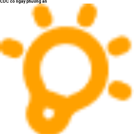
CDC có ngay phương án