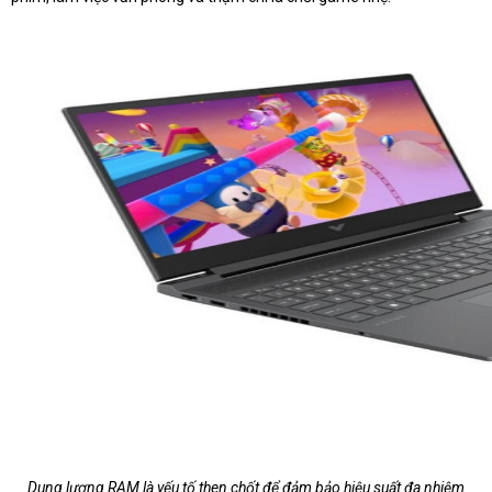
Dung lượng RAM là yếu tố then chốt để đảm bảo hiệu suất đa nhiệm