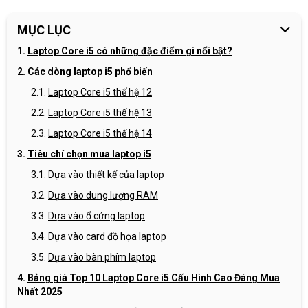
MỤC LỤC
Laptop Core i5 có những đặc điểm gì nổi bật?
Các dòng laptop i5 phổ biến
Laptop Core i5 thế hệ 12
Laptop Core i5 thế hệ 13
Laptop Core i5 thế hệ 14
Tiêu chí chọn mua laptop i5
Dựa vào thiết kế của laptop
Dựa vào dung lượng RAM
Dựa vào ổ cứng laptop
Dựa vào card đồ họa laptop
Dựa vào bàn phím laptop
Bảng giá Top 10 Laptop Core i5 Cấu Hình Cao Đáng Mua
Nhất 2025