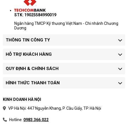
STK: 19025584990019
Ngân hàng TMCP Kỹ thương Việt Nam - Chi nhánh Chương
Dương
THÔNG TIN CÔNG TY
HỖ TRỢ KHÁCH HÀNG
QUY ĐỊNH & CHÍNH SÁCH
HÌNH THỨC THANH TOÁN
KINH DOANH HÀ NỘI
VP Hà Nội: 447 Nguyễn Khang, P. Cầu Giấy, TP. Hà Nội
Hotline:
0983.366.022