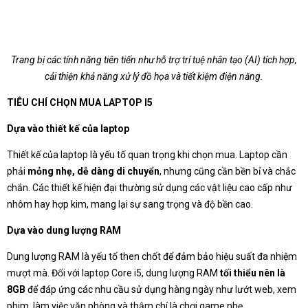
Trang bị các tính năng tiên tiến như hỗ trợ trí tuệ nhân tạo (AI) tích hợp,
cải thiện khả năng xử lý đồ họa và tiết kiệm điện năng.
TIÊU CHÍ CHỌN MUA LAPTOP I5
Dựa vào thiết kế của laptop
Thiết kế của laptop là yếu tố quan trọng khi chọn mua. Laptop cần
phải
mỏng nhẹ, dễ dàng di chuyển
, nhưng cũng cần bền bỉ và chắc
chắn. Các thiết kế hiện đại thường sử dụng các vật liệu cao cấp như
nhôm hay hợp kim, mang lại sự sang trọng và độ bền cao.
Dựa vào dung lượng RAM
Dung lượng RAM là yếu tố then chốt để đảm bảo hiệu suất đa nhiệm
mượt mà. Đối với laptop Core i5, dung lượng RAM
tối thiểu nên là
8GB
để đáp ứng các nhu cầu sử dụng hàng ngày như lướt web, xem
phim, làm việc văn phòng và thậm chí là chơi game nhẹ.