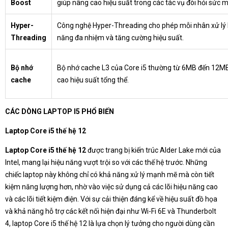
Boost
giúp nâng cao hiệu suất trong các tác vụ đòi hỏi sức m
Hyper-
Công nghệ Hyper-Threading cho phép mỗi nhân xử lý ha
Threading
năng đa nhiệm và tăng cường hiệu suất.
Bộ nhớ
Bộ nhớ cache L3 của Core i5 thường từ 6MB đến 12MB, 
cache
cao hiệu suất tổng thể.
CÁC DÒNG LAPTOP I5 PHỔ BIẾN
Laptop Core i5 thế hệ 12
Laptop Core i5 thế hệ 12
được trang bị kiến trúc Alder Lake mới của
Intel, mang lại hiệu năng vượt trội so với các thế hệ trước. Những
chiếc laptop này không chỉ có khả năng xử lý mạnh mẽ mà còn tiết
kiệm năng lượng hơn, nhờ vào việc sử dụng cả các lõi hiệu năng cao
và các lõi tiết kiệm điện. Với sự cải thiện đáng kể về hiệu suất đồ họa
và khả năng hỗ trợ các kết nối hiện đại như Wi-Fi 6E và Thunderbolt
4, laptop Core i5 thế hệ 12 là lựa chọn lý tưởng cho người dùng cần