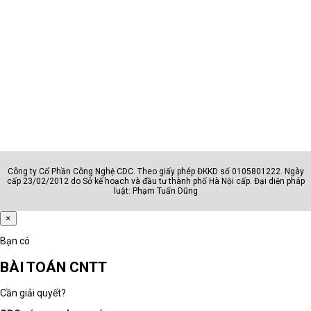
Công ty Cổ Phần Công Nghệ CDC. Theo giấy phép ĐKKD số 0105801222. Ngày
cấp 23/02/2012 do Sở kế hoạch và đầu tư thành phố Hà Nội cấp. Đại diện pháp
luật: Phạm Tuấn Dũng
×
Bạn có
BÀI TOÁN CNTT
Cần giải quyết?