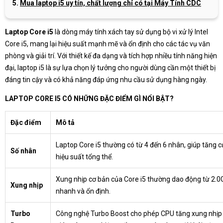
Mua laptop i5 uy tín, chất lượng chỉ có tại Máy Tính CDC
Laptop Core i5
là dòng máy tính xách tay sử dụng bộ vi xử lý Intel
Core i5, mang lại hiệu suất mạnh mẽ và ổn định cho các tác vụ văn
phòng và giải trí. Với thiết kế đa dạng và tích hợp nhiều tính năng hiện
đại, laptop i5 là sự lựa chọn lý tưởng cho người dùng cần một thiết bị
đáng tin cậy và có khả năng đáp ứng nhu cầu sử dụng hàng ngày.
LAPTOP CORE I5 CÓ NHỮNG ĐẶC ĐIỂM GÌ NỔI BẬT?
Đặc điểm
Mô tả
Laptop Core i5 thường có từ 4 đến 6 nhân, giúp tăng c
Số nhân
hiệu suất tổng thể.
Xung nhịp cơ bản của Core i5 thường dao động từ 2.0G
Xung nhịp
nhanh và ổn định.
Turbo
Công nghệ Turbo Boost cho phép CPU tăng xung nhịp lê